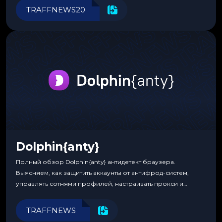
инструменты для управления финансами.
TRAFFNEWS20
Dolphin{anty}
Полный обзор Dolphin{anty} антидетект браузера.
Выясняем, как защитить аккаунты от антифрод-систем,
управлять сотнями профилей, настраивать прокси и
автоматизировать рабочие процессы для максимальной
эффективности.
TRAFFNEWS