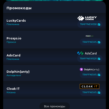
Промокоды
LuckyCards
Платежка
TRAFFNEWS50
Proxys.io
Прокси
TRAFFNEWS
AdsCard
TRAFFNEWS20
Платежка
Dolphin{anty}
TRAFFNEWS
Антидетект
Cloak IT
Клоака
TRAFFNEWS
Все промокоды