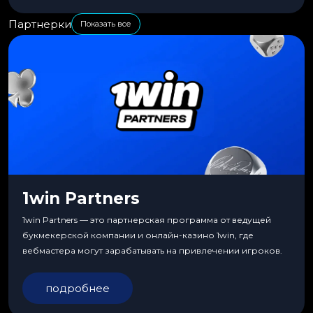
Партнерки
Показать все
1win Partners
1win Partners — это партнерская программа от ведущей
букмекерской компании и онлайн-казино 1win, где
вебмастера могут зарабатывать на привлечении игроков.
подробнее