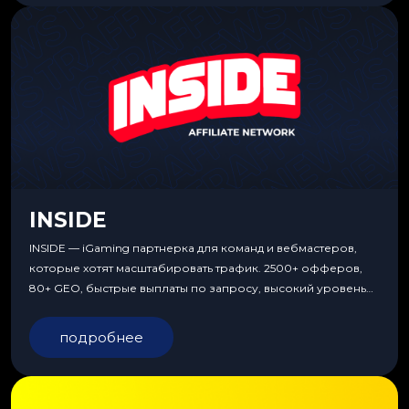
INSIDE
INSIDE — iGaming партнерка для команд и вебмастеров,
которые хотят масштабировать трафик. 2500+ офферов,
80+ GEO, быстрые выплаты по запросу, высокий уровень
сервиса, особые условия и эксклюзивные продукты.
подробнее