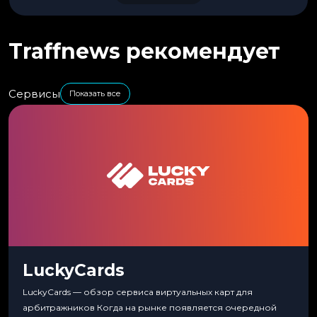
Traffnews рекомендует
Сервисы
Показать все
LuckyCards
LuckyCards — обзор сервиса виртуальных карт для
арбитражников Когда на рынке появляется очередной