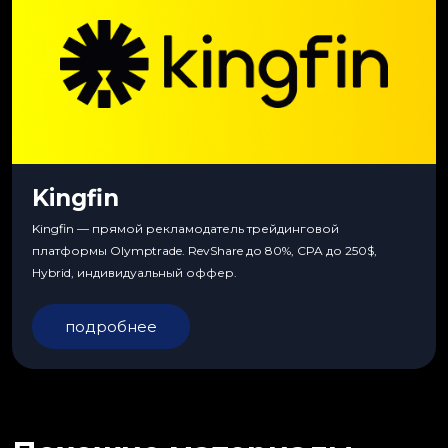
Kingfin
Kingfin — прямой рекламодатель трейдинговой
платформы Olymptrade. RevShare до 80%, CPA до 250$,
Hybrid, индивидуальный оффер.
подробнее