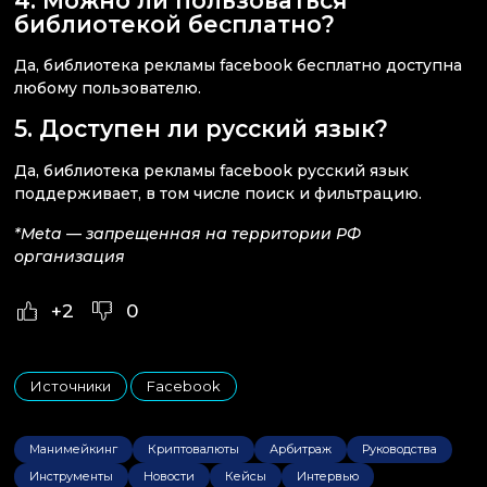
4. Можно ли пользоваться
библиотекой бесплатно?
Да, библиотека рекламы facebook бесплатно доступна
любому пользователю.
5. Доступен ли русский язык?
Да, библиотека рекламы facebook русский язык
поддерживает, в том числе поиск и фильтрацию.
*Meta — запрещенная на территории РФ
организация
+2
0
Источники
Facebook
,
Манимейкинг
Криптовалюты
Арбитраж
Руководства
Инструменты
Новости
Кейсы
Интервью