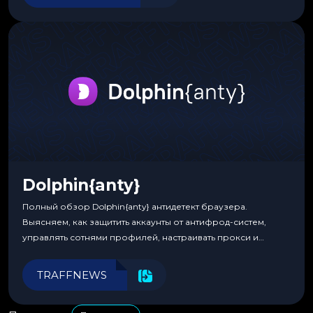
Dolphin{anty}
Полный обзор Dolphin{anty} антидетект браузера.
Выясняем, как защитить аккаунты от антифрод-систем,
управлять сотнями профилей, настраивать прокси и
автоматизировать рабочие процессы для максимальной
эффективности.
TRAFFNEWS