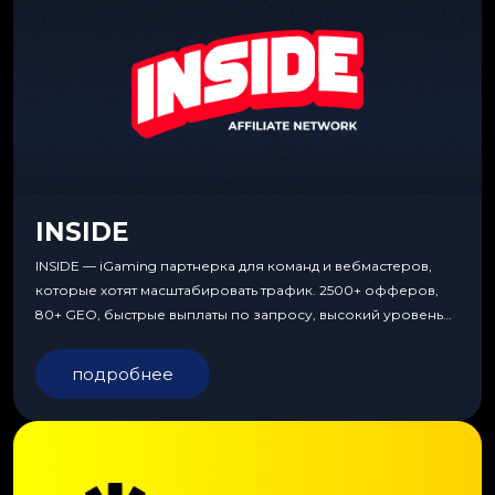
INSIDE
INSIDE — iGaming партнерка для команд и вебмастеров,
которые хотят масштабировать трафик. 2500+ офферов,
80+ GEO, быстрые выплаты по запросу, высокий уровень
сервиса, особые условия и эксклюзивные продукты.
подробнее