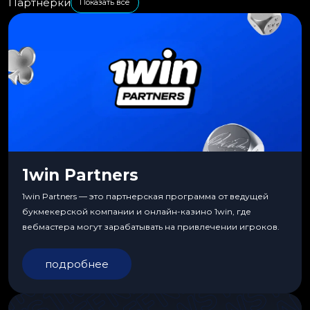
Партнерки
Показать все
1win Partners
1win Partners — это партнерская программа от ведущей
букмекерской компании и онлайн-казино 1win, где
вебмастера могут зарабатывать на привлечении игроков.
подробнее