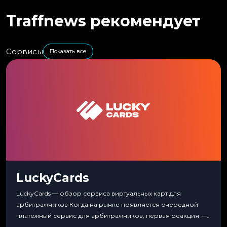
Traffnews рекомендует
Сервисы
Показать все
LuckyCards
LuckyCards — обзор сервиса виртуальных карт для
арбитражников Когда на рынке появляется очередной
платежный сервис для арбитражников, первая реакция —
скептицизм. Их уже было столько, что в какой-то момент