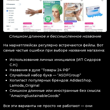
Слишком длинное и бессмысленное название
На маркетплейсах регулярно встречаются фейлы. Вот
самые частые ошибки при выборе названия магазина:
Использование личных инициалов (ИП Сидоров
С.Н.)
Названия в духе “Товары 24 РФ”
Случайный набор букв — “ASDFGroup”
Копипаст популярных брендов: AdidasShop,
Lamoda_Original
Слишком длинные или иностранные без смысла:
“AmazingSustainableGoods”
Все эти варианты не просто не работают — они