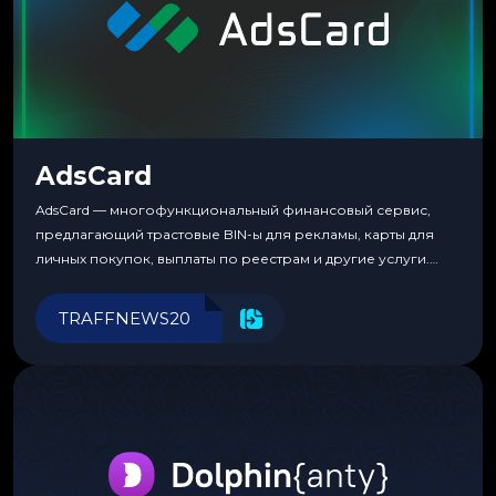
AdsCard
AdsCard — многофункциональный финансовый сервис,
предлагающий трастовые BIN-ы для рекламы, карты для
личных покупок, выплаты по реестрам и другие услуги.
Прозрачные комиссии, поддержка криптовалют и удобные
инструменты для управления финансами.
TRAFFNEWS20