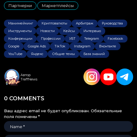
Партнерки
Маркетплейсы
,
Манимейкинг
Криптовалюты
Арбитраж
Руководства
Инструменты
Новости
Кейсы
Интервью
Конференции
Профессии
УБТ
Telegram
Facebook
Google
Google Ads
TikTok
Instagram
Вконтакте
YouTube
Яндекс
Общие темы
База знаний
Автор
TraffNews
0 COMMENTS
Ваш адрес email не будет опубликован.
Обязательные
поля помечены
*