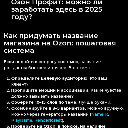
Озон Профит: можно ли
заработать здесь в 2025
году?
Как придумать название
магазина на Ozon: пошаговая
система
Если подойти к вопросу системно, название
рождается быстрее и точнее. Вот схема:
Определите целевую аудиторию.
Кто ваш
клиент?
Пропишите эмоции и ассоциации.
Какие чувства
должно вызывать название?
Соберите 10–15 слов по теме.
Лучше руками.
Скомбинируйте в 3–5 вариантов.
Можно вручную,
можно через генераторы названий (
Namelix
,
PlayName
,
Renderforest
).
Проверьте на Ozon, в поиске, на наличие