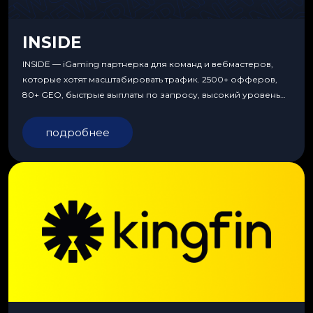
INSIDE
INSIDE — iGaming партнерка для команд и вебмастеров,
которые хотят масштабировать трафик. 2500+ офферов,
80+ GEO, быстрые выплаты по запросу, высокий уровень
сервиса, особые условия и эксклюзивные продукты.
подробнее