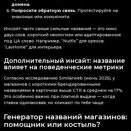
домена.
Попросите обратную связь.
Протестируйте на
знакомых или комьюнити.
Инсайт:
часто самые сильные названия — это микс
двух слов, короткий неологизм или адаптированное
под ЦА слово. Например, “Nutfix” для орехов,
“LavHome” для интерьера.
Дополнительный инсайт: название
влияет на поведенческие метрики
Согласно исследованию Similarweb (июнь 2025), у
магазинов с короткими брендированными
названиями в карточках выше CTR в среднем на 17%.
Это особенно важно при платной выдаче — когда
ставка одинаковая, но кликают по тебе чаще.
Генератор названий магазинов:
помощник или костыль?