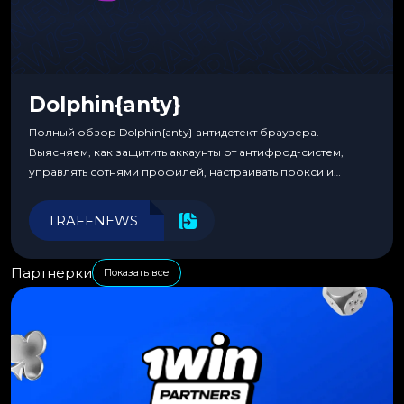
Dolphin{anty}
Полный обзор Dolphin{anty} антидетект браузера.
Выясняем, как защитить аккаунты от антифрод-систем,
управлять сотнями профилей, настраивать прокси и
автоматизировать рабочие процессы для максимальной
эффективности.
TRAFFNEWS
Партнерки
Показать все