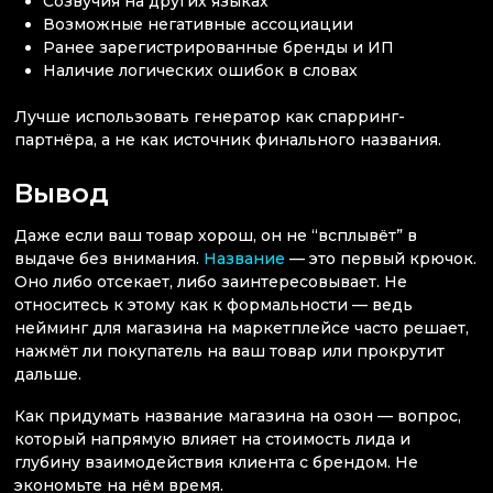
Созвучия на других языках
Возможные негативные ассоциации
Ранее зарегистрированные бренды и ИП
Наличие логических ошибок в словах
Лучше использовать генератор как спарринг-
партнёра, а не как источник финального названия.
Вывод
Даже если ваш товар хорош, он не “всплывёт” в
выдаче без внимания.
Название
— это первый крючок.
Оно либо отсекает, либо заинтересовывает. Не
относитесь к этому как к формальности — ведь
нейминг для магазина на маркетплейсе часто решает,
нажмёт ли покупатель на ваш товар или прокрутит
дальше.
Как придумать название магазина на озон — вопрос,
который напрямую влияет на стоимость лида и
глубину взаимодействия клиента с брендом. Не
экономьте на нём время.