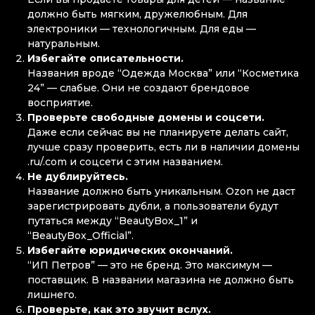
должно быть мягким, дружелюбным. Для
электроники — технологичным. Для еды —
натуральным.
Избегайте описательности.
Названия вроде “Одежда Москва” или “Косметика
24” — слабые. Они не создают брендовое
восприятие.
Проверьте свободные домены и соцсети.
Даже если сейчас вы не планируете делать сайт,
лучше сразу проверить, есть ли в наличии домены
.ru/.com и соцсети с этим названием.
Не дублируйтесь.
Название должно быть уникальным. Ozon не даст
зарегистрировать дубли, а пользователи будут
путаться между “BeautyBox_1” и
“BeautyBox_Official”.
Избегайте юридических окончаний.
“ИП Петров” — это не бренд. Это максимум —
поставщик. В названии магазина не должно быть
лишнего.
Проверьте, как это звучит вслух.