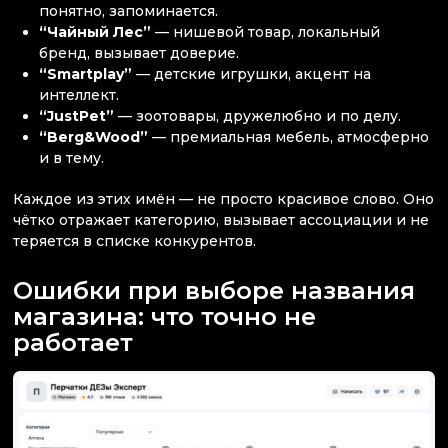
понятно, запоминается.
“Чайный Лес”
— нишевой товар, локальный
бренд, вызывает доверие.
“Smartplay”
— детские игрушки, акцент на
интеллект.
“JustPet”
— зоотовары, дружелюбно и по делу.
“Berg&Wood”
— премиальная мебель, атмосферно
и в тему.
Каждое из этих имён — не просто красивое слово. Оно
чётко отражает категорию, вызывает ассоциации и не
теряется в списке конкурентов.
Ошибки при выборе названия
магазина: что точно не
работает