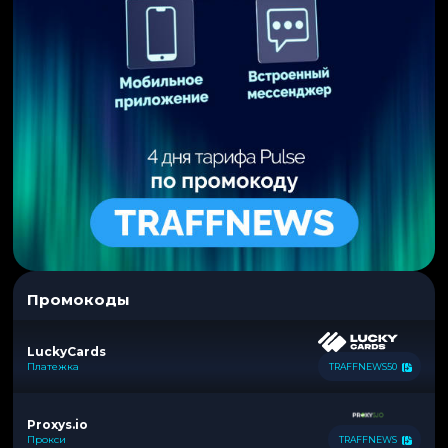
Промокоды
LuckyCards
Платежка
TRAFFNEWS50
Proxys.io
Прокси
TRAFFNEWS