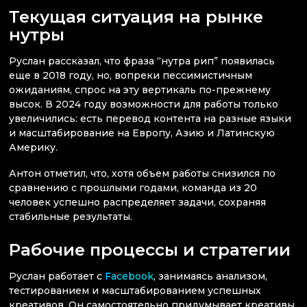
Текущая ситуация на рынке
нутры
Руслан рассказал, что фраза “нутра рип” появилась
еще в 2018 году, но, вопреки пессимистичным
ожиданиям, спрос на эту вертикаль по-прежнему
высок. В 2024 году возможности для работы только
увеличились: есть перевод контента на разные языки
и масштабирование на Европу, Азию и Латинскую
Америку.
Антон отметил, что, хотя объем работы снизился по
сравнению с прошлыми годами, команда из 20
человек успешно распределяет задачи, сохраняя
стабильные результаты.
Рабочие процессы и стратегии
Руслан работает с
Facebook
, занимаясь анализом,
тестированием и масштабированием успешных
креативов. Он самостоятельно придумывает креативы,