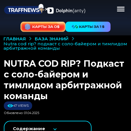
БАЗА ЗНАНИЙ
ГЛАВНАЯ
nutra cod rip? подкаст с соло-байером и тимлидом
арбитражной команды
NUTRA COD RIP? Подкаст
с соло-байером и
тимлидом арбитражной
команды
47 VIEWS
Обновлено: 01.04.2025
Содержание