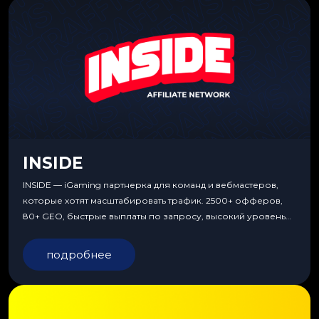
INSIDE
INSIDE — iGaming партнерка для команд и вебмастеров,
которые хотят масштабировать трафик. 2500+ офферов,
80+ GEO, быстрые выплаты по запросу, высокий уровень
сервиса, особые условия и эксклюзивные продукты.
подробнее