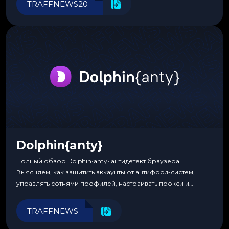
TRAFFNEWS20
Dolphin{anty}
Полный обзор Dolphin{anty} антидетект браузера.
Выясняем, как защитить аккаунты от антифрод-систем,
управлять сотнями профилей, настраивать прокси и
автоматизировать рабочие процессы для максимальной
эффективности.
TRAFFNEWS