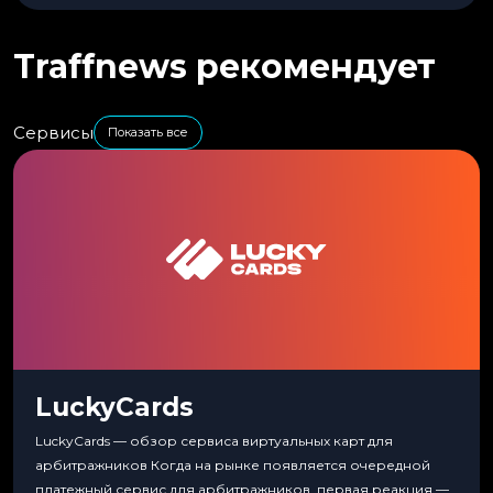
Traffnews рекомендует
Сервисы
Показать все
LuckyCards
LuckyCards — обзор сервиса виртуальных карт для
арбитражников Когда на рынке появляется очередной
платежный сервис для арбитражников, первая реакция —