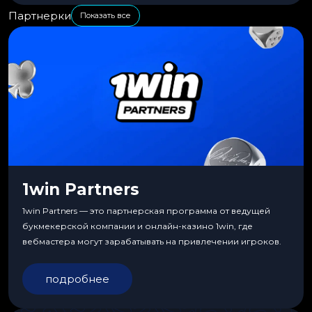
Партнерки
Показать все
1win Partners
1win Partners — это партнерская программа от ведущей
букмекерской компании и онлайн-казино 1win, где
вебмастера могут зарабатывать на привлечении игроков.
подробнее