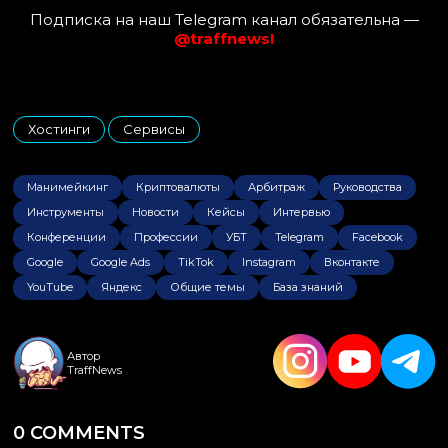
Подписка на наш Telegram канал обязательна —
@traffnews!
Хостинги
Сервисы
,
Манимейкинг
Криптовалюты
Арбитраж
Руководства
Инструменты
Новости
Кейсы
Интервью
Конференции
Профессии
УБТ
Telegram
Facebook
Google
Google Ads
TikTok
Instagram
Вконтакте
YouTube
Яндекс
Общие темы
База знаний
Автор
TraffNews
0 COMMENTS