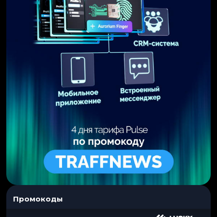
Промокоды