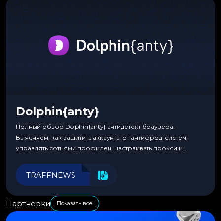
Dolphin{anty}
Полный обзор Dolphin{anty} антидетект браузера.
Выясняем, как защитить аккаунты от антифрод-систем,
управлять сотнями профилей, настраивать прокси и
автоматизировать рабочие процессы для максимальной
эффективности.
TRAFFNEWS
Партнерки
Показать все