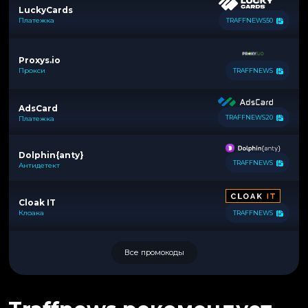
LuckyCards
Платежка
TRAFFNEWS50
Proxys.io
Прокси
TRAFFNEWS
AdsCard
TRAFFNEWS20
Платежка
Dolphin{anty}
TRAFFNEWS
Антидетект
Cloak IT
Клоака
TRAFFNEWS
Все промокоды