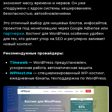
экономит массу времени и нервов. Он уже
«подружен» с ядром системы, кешированием,
безопасностью, автообновлениями.
Это отличный выбор для нишевых блогов, инфосайтов,
проектов под монетизацию через Google AdSense или
партнерки
. Хостинг для WordPress особенно удобен
для тех, кто делает упор на SEO и регулярно заливает
новый контент.
Рекомендуемые провайдеры:
Timeweb
— WordPress предустановлен,
ускоренная работа, автоматическая защита.
WPHost.me
— специализированный WP-хостинг,
ежедневные бэкапы, техподдержка по WordPress.