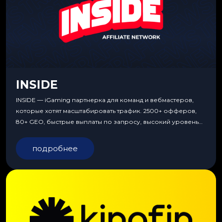
INSIDE
INSIDE — iGaming партнерка для команд и вебмастеров,
которые хотят масштабировать трафик. 2500+ офферов,
80+ GEO, быстрые выплаты по запросу, высокий уровень
сервиса, особые условия и эксклюзивные продукты.
подробнее