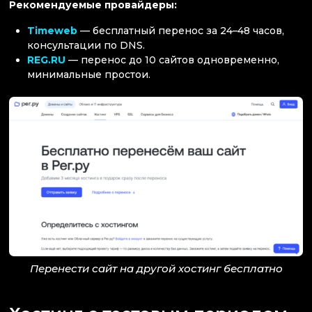
Рекомендуемые провайдеры:
Timeweb
— бесплатный перенос за 24–48 часов,
консультации по DNS.
REG.RU
— перенос до 10 сайтов одновременно,
минимальные простои.
Перенести сайт на другой хостинг бесплатно