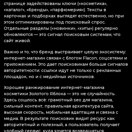
странице задействованы ключи («косметика»,
«каталог», «бренды», «парфюмерия»). Тексты в
карточках и подборках выглядят естественно, но при
этом оптимизированы под поисковый спрос.
Отдельные разделы («новинки», «хиты») регулярно
обновляются — это сигнал поисковым системам, что
сайт живой.
Важно и то, что бренд выстраивает целую экосистему:
интернет-магазин связан с блогом Flacon, соцсетями и
приложением. Это дает поисковикам больше сигналов
авторитетности: ссылки идут не только с рекламных
площадок, но и с медийных источников.
Хорошее ранжирование интернет-магазина
косметики Золотого Яблока — это не случайность.
Здесь сошлось всё: грамотный seo для магазина,
сильный контент, правильная архитектура сайта,
высокая скорость, мобильная адаптация и связка с
медиа. В результате поисковик видит ресурс как
авторитетный и полезный, а пользователь получает
удобный сервис, куда хочется возвращаться.