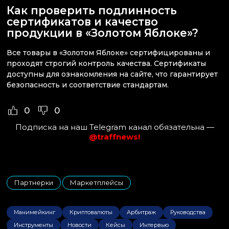
Как проверить подлинность
сертификатов и качество
продукции в «Золотом Яблоке»?
Все товары в «Золотом Яблоке» сертифицированы и
проходят строгий контроль качества. Сертификаты
доступны для ознакомления на сайте, что гарантирует
безопасность и соответствие стандартам.
0
0
Подписка на наш Telegram канал обязательна —
@traffnews!
Партнерки
Маркетплейсы
,
Манимейкинг
Криптовалюты
Арбитраж
Руководства
Инструменты
Новости
Кейсы
Интервью