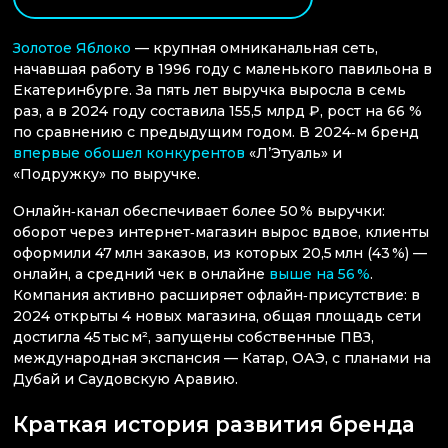
Золотое Яблоко
— крупная омниканальная сеть,
начавшая работу в 1996 году с маленького павильона в
Екатеринбурге. За пять лет выручка выросла в семь
раз, а в 2024 году составила 155,5 млрд ₽, рост на 66 %
по сравнению с предыдущим годом. В 2024‑м бренд
впервые обошел конкурентов
«Л’Этуаль» и
«Подружку» по выручке.
Онлайн‑канал обеспечивает более 50 % выручки:
оборот через интернет‑магазин вырос вдвое, клиенты
оформили 47 млн заказов, из которых 20,5 млн (43 %) —
онлайн, а средний чек в онлайне
выше на 56 %
.
Компания активно расширяет офлайн‑присутствие: в
2024 открыты 4 новых магазина, общая площадь сети
достигла 45 тыс м², запущены собственные ПВЗ,
международная экспансия — Катар, ОАЭ, с планами на
Дубай и Саудовскую Аравию.
Краткая история развития бренда