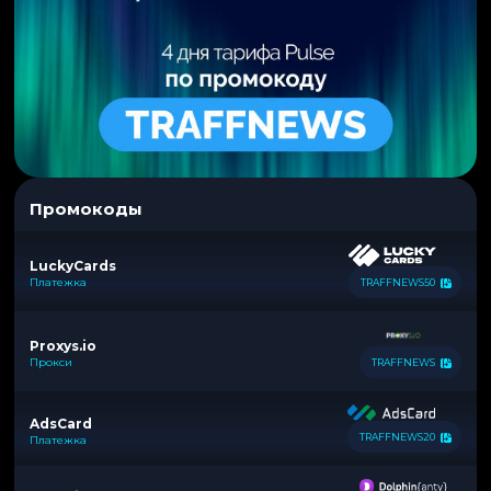
Промокоды
LuckyCards
Платежка
TRAFFNEWS50
Proxys.io
Прокси
TRAFFNEWS
AdsCard
TRAFFNEWS20
Платежка