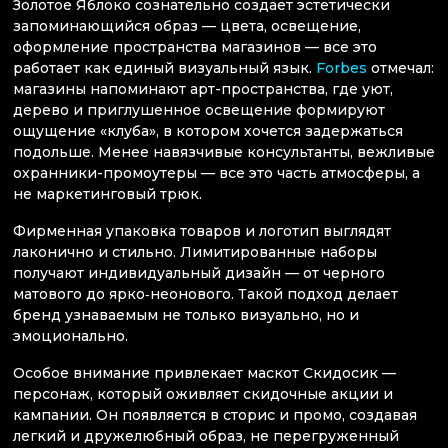
Золотое Яблоко сознательно создает эстетически
запоминающийся образ — цвета, освещение,
оформление пространства магазинов — все это
работает как единый визуальный язык.
Forbes
отмечал:
магазины напоминают арт-пространства, где уют,
дерево и приглушенное освещение формируют
ощущение «клуба», в котором хочется задержаться
подольше. Менее навязчивые консультанты, вежливые
охранники-промоутеры — все это часть атмосферы, а
не маркетинговый трюк.
Фирменная упаковка товаров и логотип выглядят
лаконично и стильно. Лимитированные наборы
получают индивидуальный дизайн — от черного
матового до ярко‑неонового. Такой подход делает
бренд узнаваемым не только визуально, но и
эмоционально.
Особое внимание привлекает маскот Скидосик —
персонаж, который оживляет скидочные акции и
кампании. Он появляется в сторис и промо, создавая
легкий и дружелюбный образ, не перегруженный