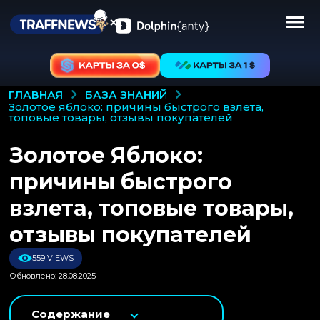
БАЗА ЗНАНИЙ
ГЛАВНАЯ
золотое яблоко: причины быстрого взлета,
топовые товары, отзывы покупателей
Золотое Яблоко:
причины быстрого
взлета, топовые товары,
отзывы покупателей
559 VIEWS
Обновлено: 28.08.2025
Содержание