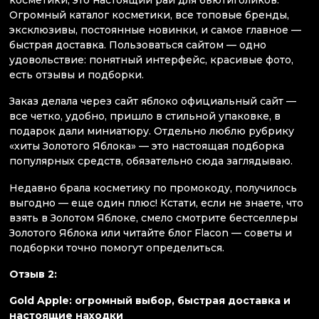
косметики, это настоящий рай для бьютиголиков.
Огромный каталог косметики, все топовые бренды,
эксклюзивы, постоянные новинки, и самое главное —
быстрая доставка. Пользоваться сайтом — одно
удовольствие: понятный интерфейс, красивые фото,
есть отзывы и подборки.
Заказ делала через сайт яблоко официальный сайт —
все четко, удобно, пришло в стильной упаковке, в
подарок дали миниатюру. Отдельно люблю рубрику
«хиты Золотого Яблока» — это настоящая подборка
популярных средств, обязательно сюда заглядываю.
Недавно брала косметику по промокоду, получилось
выгодно — еще один плюс! Кстати, если не знаете, что
взять в Золотом Яблоке, смело смотрите бестселлеры
Золотого Яблока или читайте блог Flacon — советы и
подборки точно помогут определиться.
Отзыв 2:
Gold Apple: огромный выбор, быстрая доставка и
настоящие находки