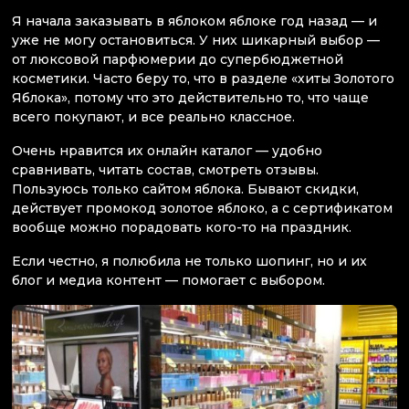
Я начала заказывать в яблоком яблоке год назад — и
уже не могу остановиться. У них шикарный выбор —
от люксовой парфюмерии до супербюджетной
косметики. Часто беру то, что в разделе «хиты Золотого
Яблока», потому что это действительно то, что чаще
всего покупают, и все реально классное.
Очень нравится их онлайн каталог — удобно
сравнивать, читать состав, смотреть отзывы.
Пользуюсь только сайтом яблока. Бывают скидки,
действует промокод золотое яблоко, а с сертификатом
вообще можно порадовать кого-то на праздник.
Если честно, я полюбила не только шопинг, но и их
блог и медиа контент — помогает с выбором.