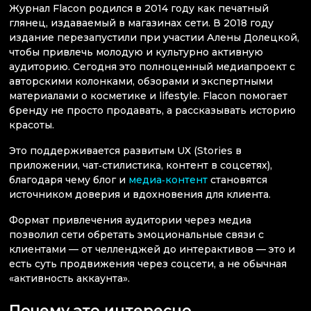
Журнал Flacon родился в 2014 году как печатный
глянец, издаваемый в магазинах сети. В 2018 году
издание перезапустили при участии Алены Долецкой,
чтобы привлечь молодую и культурно активную
аудиторию. Сегодня это полноценный медиапроект с
авторскими колонками, обзорами и экспертными
материалами о косметике и lifestyle. Flacon помогает
бренду не просто продавать, а рассказывать историю
красоты.
Это поддерживается развитым UX (Stories в
приложении, чат‑стилистика, контент в соцсетях),
благодаря чему блог и
медиа‑контент
становятся
источником доверия и вдохновения для клиента.
Формат привлечения аудитории через медиа
позволил сети обретать эмоциональные связи с
клиентами — от челленджей до интерактивов — это и
есть суть продвижения через соцсети, а не обычная
«активность аккаунта».
Почему это интересно