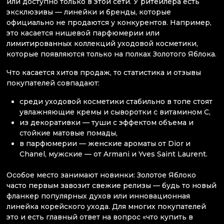
или доступно только в этой сети. У ритейлера есть
эксклюзивы — линейки и бренды, которые
официально не продаются у конкурентов. Например,
это касается нишевой парфюмерии или
лимитированных коллекций уходовой косметики,
которые появляются только на полках Золотого Яблока.
Что касается хитов продаж, то статистика и отзывы
покупателей совпадают:
среди уходовой косметики стабильно в топе стоят
увлажняющие кремы и сыворотки с витамином С,
из декоративки — туши с эффектом объема и
стойкие матовые помады,
в парфюмерии — женские ароматы от Dior и
Chanel, мужские — от Armani и Yves Saint Laurent.
Особое место занимают новинки: Золотое Яблоко
часто первым завозит свежие релизы — будь то новый
фланкер популярных духов или инновационная
линейка корейского ухода. Для многих покупателей
это и есть главный ответ на вопрос «что купить в