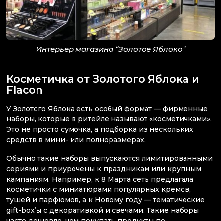
Интерьер магазина “Золотое Яблоко”
Косметичка от Золотого Яблока и
Flacon
У Золотого Яблока есть особый формат — фирменные
наборы, которые в ритейле называют «косметичками».
Это не просто сумочка, а подборка из нескольких
средств в мини- или полноразмерах.
Обычно такие наборы выпускаются лимитированными
сериями и приурочены к праздникам или крупным
кампаниям. Например, к 8 Марта сеть предлагала
косметички с миниатюрами популярных кремов,
тушей и парфюмов, а к Новому году — тематические
gift-box’ы с декоративкой и свечами. Такие наборы
часто дешевле, чем покупать продукты по