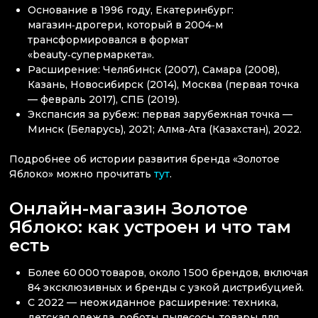
Основание в 1996 году, Екатеринбург:
магазин‑дрогери, который в 2004‑м
трансформировался в формат
«beauty‑супермаркета».
Расширение: Челябинск (2007), Самара (2008),
Казань, Новосибирск (2014), Москва (первая точка
— февраль 2017), СПБ (2019).
Экспансия за рубеж: первая зарубежная точка —
Минск (Беларусь), 2021; Алма‑Ата (Казахстан), 2022.
Подробнее об истории развития бренда «Золотое
Яблоко» можно прочитать
тут
.
Онлайн-магазин Золотое
Яблоко: как устроен и что там
есть
Более 60 000 товаров, около 1 500 брендов, включая
84 эксклюзивных и бренды с узкой дистрибуцией.
С 2022 — неожиданное расширение: техника,
детская одежда, роботы‑пылесосы, товары для