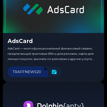
AdsCard
AdsCard — многофункциональный финансовый сервис,
предлагающий трастовые BIN-ы для рекламы, карты для
личных покупок, выплаты по реестрам и другие услуги.
Прозрачные комиссии, поддержка криптовалют и удобные
инструменты для управления финансами.
TRAFFNEWS20