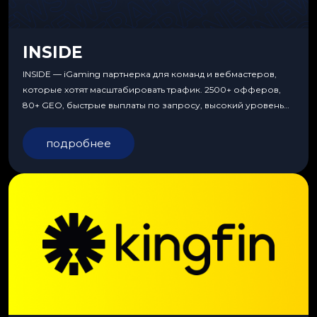
INSIDE
INSIDE — iGaming партнерка для команд и вебмастеров,
которые хотят масштабировать трафик. 2500+ офферов,
80+ GEO, быстрые выплаты по запросу, высокий уровень
сервиса, особые условия и эксклюзивные продукты.
подробнее