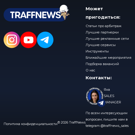
Может
пригодиться:
Статьи про арбитраж
Лучшие партнерки
Лучшие рекламные сети
Лучшие сервисы
Инструменты
Ближайшие мероприятия
Подборка вакансий
О нас
Контакты:
Яна
SALES
MANAGER
По всем интересующим
вопросам, пишите нам в
© 2026 TraffNews
Политика конфиденциальности
telegram
@traffnews_sales