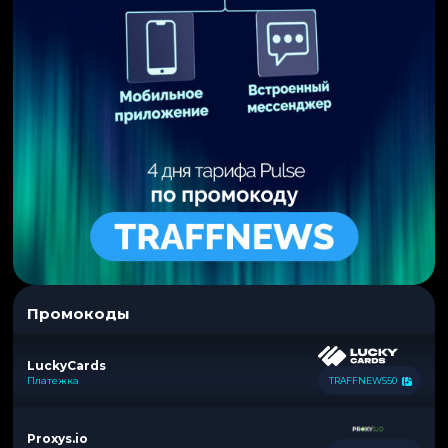
Промокоды
LuckyCards
Платежка
TRAFFNEWS50
Proxys.io