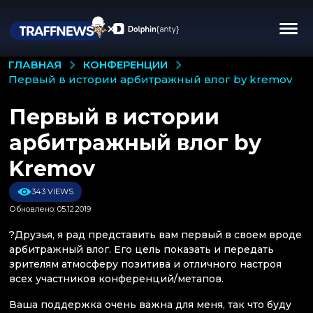
КОНФЕРЕНЦИИ
ГЛАВНАЯ
первый в истории арбитражный влог by kremov
Первый в истории
арбитражный влог by
Kremov
343 VIEWS
Обновлено: 05.12.2019
?Друзья, я рад представить вам первый в своем вроде
арбитражный влог. Его цель показать и передать
зрителям атмосферу позитива и отличного настроя
всех участников конференций/метапов.
Ваша поддержка очень важна для меня, так что буду