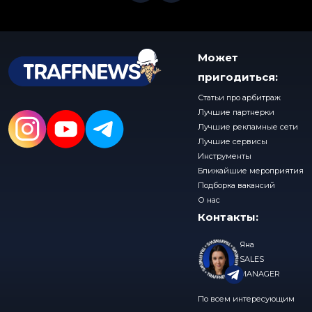
Может
пригодиться:
Статьи про арбитраж
Лучшие партнерки
Лучшие рекламные сети
Лучшие сервисы
Инструменты
Ближайшие мероприятия
Подборка вакансий
О нас
Контакты:
Яна
SALES
MANAGER
По всем интересующим