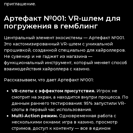
приглашение.
Артефакт №001: VR-шлем для
погружения в гемблинг
Центральный элемент экосистемы — Артефакт №001.
Это кастомизированный VR-шлем с уникальной
прошивкой, созданной специально для хайроллеров.
Не сувенир и не гаджет из магазина —
функциональный инструмент, который меняет способ
взаимодействия хайроллера с казино.
Рассказываем, что дает Артефакт №001:
VR-слоты с эффектом присутствия.
Игрок не
смотрит на экран, а находится внутри процесса. По
данным раннего тестирования: 95% запустили VR-
слоты в первый час использования.
Multi-Action режим.
Одновременная работа с
несколькими окнами: игра в казино, просмотр
стримов, доступ к контенту — все в едином