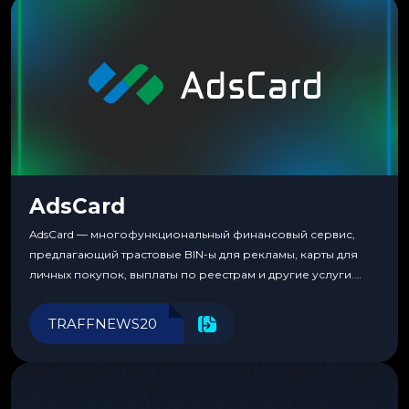
потребности медиабаингового холдинга LuckyGroup. То...
AdsCard
AdsCard — многофункциональный финансовый сервис,
предлагающий трастовые BIN-ы для рекламы, карты для
личных покупок, выплаты по реестрам и другие услуги.
Прозрачные комиссии, поддержка криптовалют и удобные
инструменты для управления финансами.
TRAFFNEWS20