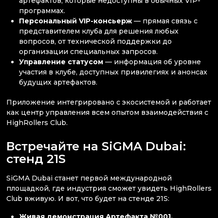
артефактов, которые недоступны в обычных VIP-
программах.
Персональный VIP-консьерж
— прямая связь с
представителем клуба для решения любых
вопросов, от технической поддержки до
организации специальных запросов.
Управление статусом
— информация об уровне
участия в клубе, доступных привилегиях и анонсах
будущих артефактов.
Приложение интегрировано с экосистемой и работает
как центр управления всем опытом взаимодействия с
HighRollers Club.
Встречайте на SiGMA Dubai:
стенд 21S
SiGMA Dubai станет первой международной
площадкой, где индустрия сможет увидеть HighRollers
Club вживую. И вот, что будет на стенде 21S:
Живая демонстрация Артефакта №001.