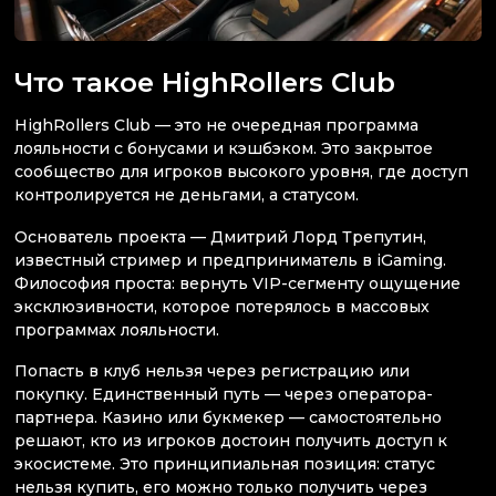
Что такое HighRollers Club
HighRollers Club — это не очередная программа
лояльности с бонусами и кэшбэком. Это закрытое
сообщество для игроков высокого уровня, где доступ
контролируется не деньгами, а статусом.
Основатель проекта — Дмитрий Лорд Трепутин,
известный стример и предприниматель в iGaming.
Философия проста: вернуть VIP-сегменту ощущение
эксклюзивности, которое потерялось в массовых
программах лояльности.
Попасть в клуб нельзя через регистрацию или
покупку. Единственный путь — через оператора-
партнера. Казино или букмекер — самостоятельно
решают, кто из игроков достоин получить доступ к
экосистеме. Это принципиальная позиция: статус
нельзя купить, его можно только получить через