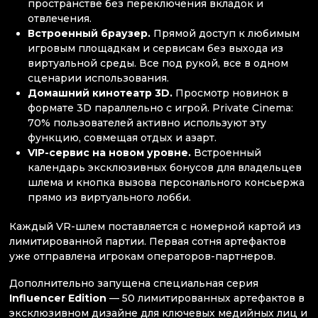
пространстве без переключения вкладок и
отвлечения.
Встроенный браузер.
Прямой доступ к любимым
игровым площадкам и сервисам без выхода из
виртуальной среды. Все под рукой, все в одном
сценарии использования.
Домашний кинотеатр 3D.
Просмотр новинок в
формате 3D параллельно с игрой. Private Cinema:
70% пользователей активно используют эту
функцию, совмещая отдых и азарт.
VIP-сервис на новом уровне.
Встроенный
календарь эксклюзивных бонусов для владельцев
шлема и кнопка вызова персонального консьержа
прямо из виртуального лобби.
Каждый VR-шлем поставляется с номерной картой из
лимитированной партии. Первая сотня артефактов
уже отправлена игрокам операторов-партнеров.
Дополнительно запущена специальная серия
Influencer Edition
— 50 лимитированных артефактов в
эксклюзивном дизайне для ключевых медийных лиц и