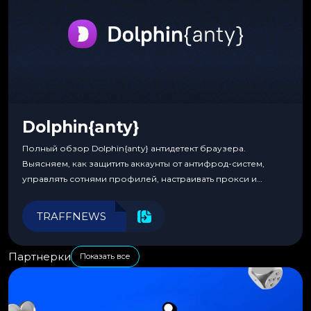
Dolphin{anty}
Полный обзор Dolphin{anty} антидетект браузера.
Выясняем, как защитить аккаунты от антифрод-систем,
управлять сотнями профилей, настраивать прокси и
автоматизировать рабочие процессы для максимальной
эффективности.
TRAFFNEWS
Партнерки
Показать все