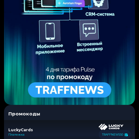
Промокоды
LuckyCards
Платежка
TRAFFNEWS50