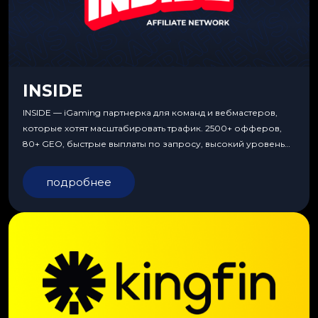
INSIDE
INSIDE — iGaming партнерка для команд и вебмастеров,
которые хотят масштабировать трафик. 2500+ офферов,
80+ GEO, быстрые выплаты по запросу, высокий уровень
сервиса, особые условия и эксклюзивные продукты.
подробнее