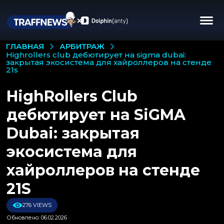
АРБИТРАЖ
ГЛАВНАЯ
highrollers club дебютирует на sigma dubai:
закрытая экосистема для хайроллеров на стенде
21s
HighRollers Club
дебютирует на SiGMA
Dubai: закрытая
экосистема для
хайроллеров на стенде
21S
276 VIEWS
Обновлено: 06.02.2026