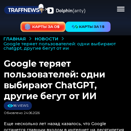
НОВОСТИ
ГЛАВНАЯ
google теряет пользователей: одни выбирают
chatgpt, другие бегут от ии
Google теряет
пользователей: одни
выбирают ChatGPT,
другие бегут от ИИ
96 VIEWS
Обновлено: 24.06.2026
Еще несколько лет назад казалось, что Google
останется главным входом в интернет на десятилетия