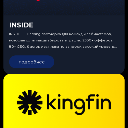
INSIDE
INSIDE — iGaming партнерка для команд и вебмастеров,
которые хотят масштабировать трафик. 2500+ офферов,
80+ GEO, быстрые выплаты по запросу, высокий уровень
сервиса, особые условия и эксклюзивные продукты.
подробнее