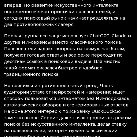
вперед. Но развитие искусственного интеллекта
постепенно меняет привычки пользователей, и
сегодня поисковый рынок начинает разделяться на
два противоположных лагеря.
Первая группа все чаще использует ChatGPT, Claude и
другие ИИ-сервисы вместо классического поиска.
Пользователи задают вопросы напрямую чат-ботам,
получают готовые ответы и все реже переходят по
десяткам ссылок в поисковой выдаче. Для многих
такой формат оказался быстрее и удобнее
традиционного поиска.
Но появился и противоположный тренд. Часть
аудитории устала от нейросетей и намеренно ищет
способы пользоваться интернетом без ИИ-подсказок,
автоматических обзоров и сгенерированных ответов.
На фоне этого интерес к поисковику DuckDuckGo
заметно вырос. Сервис даже начал продвигать режим
поиска без искусственного интеллекта, делая ставку
на пользователей, которым нужен классический