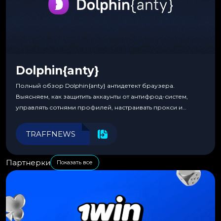
Dolphin{anty}
Полный обзор Dolphin{anty} антидетект браузера.
Выясняем, как защитить аккаунты от антифрод-систем,
управлять сотнями профилей, настраивать прокси и
автоматизировать рабочие процессы для максимальной
эффективности.
TRAFFNEWS
Партнерки
Показать все