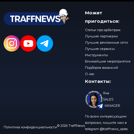
Может
пригодиться:
Статьи про арбитраж
Лучшие партнерки
Лучшие рекламные сети
Лучшие сервисы
Инструменты
Ближайшие мероприятия
Подборка вакансий
О нас
Контакты:
Яна
SALES
MANAGER
По всем интересующим
вопросам, пишите нам в
© 2026 TraffNews
Политика конфиденциальности
telegram
@traffnews_sales