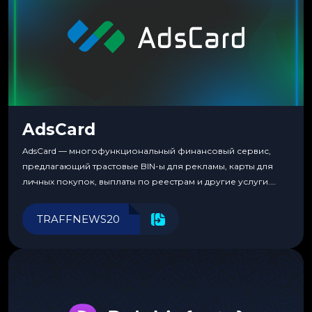
AdsCard
AdsCard — многофункциональный финансовый сервис,
предлагающий трастовые BIN-ы для рекламы, карты для
личных покупок, выплаты по реестрам и другие услуги.
Прозрачные комиссии, поддержка криптовалют и удобные
инструменты для управления финансами.
TRAFFNEWS20