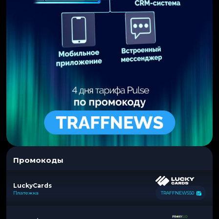
Промокоды
LuckyCards
Платежка
TRAFFNEWS50