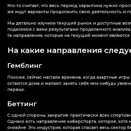
Кто-то считает, что весь период карантина нужно прос
же ищут варианты продолжить свою деятельность и по
Мы детально изучили текущий рынок и доступные воз
поделимся с вами результатами проделанного анализа
те направления, которые на текущий момент являютс
На какие направления следу
Гемблинг
Похоже, сейчас настали времена, когда азартные игр
остаются дома и желают занять себя чем-нибудь увле
первых.
Беттинг
С одной стороны, закрытие практически всех спортив
Однако есть направление киберспорта, которое, хотя 
онлайне. Это индустрия, которая спасает весь сектор б