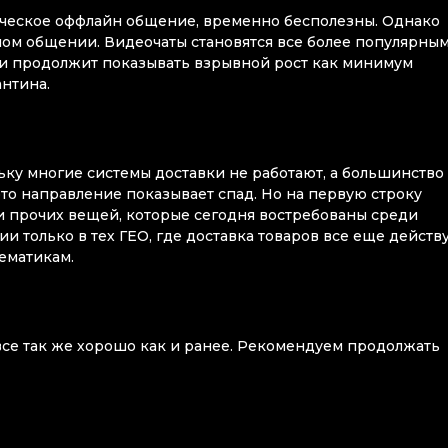
ческое оффлайн общение, временно бесполезны. Однако
ом общении. Видеочаты становятся все более популярным
 и продолжит показывать взрывной рост как минимум
антина.
ьку многие системы доставки не работают, а большинство
то направление показывает спад. Но на первую строку
и прочих вещей, которые сегодня востребованы среди
 только в тех ГЕО, где доставка товаров все еще действу
тематикам.
все так же хорошо как и ранее. Рекомендуем продолжать