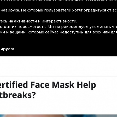
авируса. Некоторые пользователи хотят оградиться от в
есь на активности и интерактивности.
 стоит их пересмотреть. Мы не рекомендуем упоминать чт
ми и вещами, которые сейчас недоступны для всех или дл
вируса: