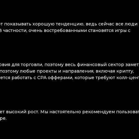
ют показывать хорошую тенденцию, ведь сейчас все люди
 частности, очень востребованными становятся игры с
овия для торговли, поэтому весь финансовый сектор заме
 поэтому любые проекты и направления, включая крипту,
уется работать с CPA офферами, которые требуют колл-це
ает высокий рост. Мы настоятельно рекомендуем пользова
оре.