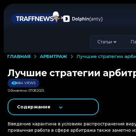
Статьи
Па
АРБИТРАЖ
ГЛАВНАЯ
лучшие стратегии арб
Лучшие стратегии арбит
664 VIEWS
Обновлено: 07.08.2025
Содержание
Введение карантина в условиях распространения вирус
привычная работа в сфере арбитража также заметно 