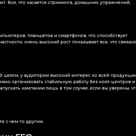
т. Все, что касается стриминга, домашних упражнений,
мпьютеров, планшетов и смартфонов, что способствует
стности, очень высокий рост показывает все, что связано
 целом, у аудитории высокий интерес ко всей продукции
днако организовать стабильную работу без колл-центров и
пускать кампании лишь в том случае, если вы уверены, чт
е с чем-то другим.