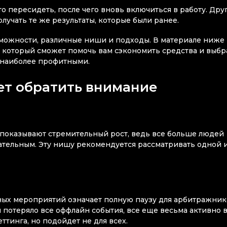
то пересидеть, после чего вновь включиться в работу. Дру
лучать те же результаты, которые были ранее.
можности, различные ниши и подходы. В материале ниже
, который сможет помочь вам сэкономить средства и выбр
я наиболее профитными.
ет обратить внимание
ы показывают стремительный рост, ведь все больше людей
кательным. Эту нишу рекомендуется рассматривать одной 
ных мероприятий означает полную паузу для арбитражник
и потеряло все оффлайн события, все еще весьма активно 
еттинга, но подойдет не для всех.