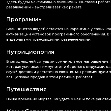
Здесь будем максимально лаконичны. Инсталлы работаю
развлечений – выстреливает как ракета.
Программы
Большинство людей остаются на карантине у своих ко
активизации установок программного обеспечения. В ча
видеочатами, трансляциями, развлечениями.
Нутрициология
В сегодняшней ситуации сомнительное направление. В
которая усиливает иммунитет и борется с вирусами, о
служб доставки достаточно сложно. Мы рекомендуем за
вся цепочка продаж в этом регионе работает.
Путешествия
Ниша временно мертва. Забудьте о ней и пока работайт