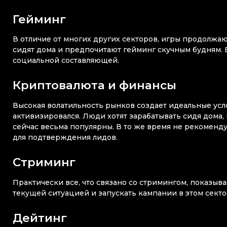
Гейминг
В отличие от многих других секторов, игры продолжа
сидят дома и предпочитают гейминг скучным будням. В
социальной составляющей.
Криптовалюта и финансы
Высокая волатильность рынков создает идеальные усл
активизировался. Люди хотят зарабатывать сидя дома,
сейчас весьма популярны. В то же время не рекоменд
для подтверждения лидов.
Стриминг
Практически все, что связано со стримингом, показыв
текущей ситуацией и запускать кампании в этом сект
Дейтинг