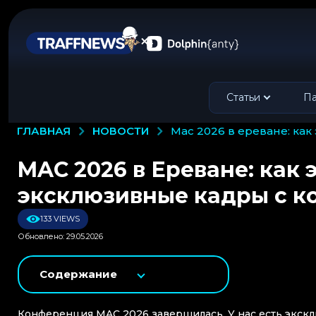
Статьи
Па
НОВОСТИ
ГЛАВНАЯ
mac 2026 в ереване: к
MAC 2026 в Ереване: как 
эксклюзивные кадры с 
133 VIEWS
Обновлено: 29.05.2026
Содержание
Конференция MAC 2026 завершилась. У нас есть экскл