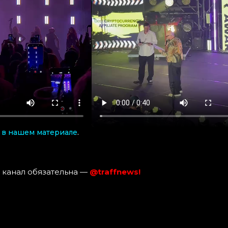
 в нашем материале
.
 канал обязательна —
@traffnews!