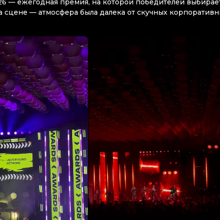
6 — ежегодная премия, на которой победителей выбирае
 сцене — атмосфера была далека от скучных корпоратив