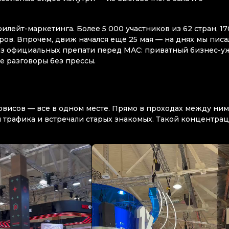
илейт-маркетинга. Более 5 000 участников из 62 стран, 17
тров. Впрочем, движ начался ещё 25 мая — на днях мы писа
 из официальных препати перед MAC: приватный бизнес-у
е разговоры без прессы.
рвисов — все в одном месте. Прямо в проходах между ни
и трафика и встречали старых знакомых. Такой концентра