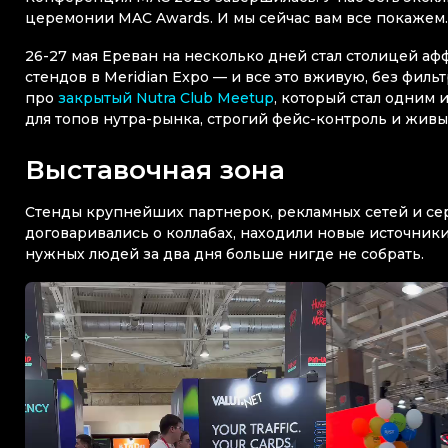
церемонии MAC Awards. И мы сейчас вам все покажем.
26-27 мая Ереван на несколько дней стал столицей афф
стендов в Meridian Expo — и все это вживую, без филь
про
закрытый Nutra Club Meetup
, который стал одним
для топов нутра-рынка, строгий фейс-контроль и живы
Выставочная зона
Стенды крупнейших партнерок, рекламных сетей и се
договаривались о коллабах, находили новые источник
нужных людей за два дня больше нигде не собрать.