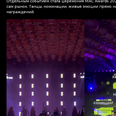
Отдельным событием стала церемония MAC Awards 202
сам рынок. Танцы, номинации, живые эмоции прямо на
награждений.