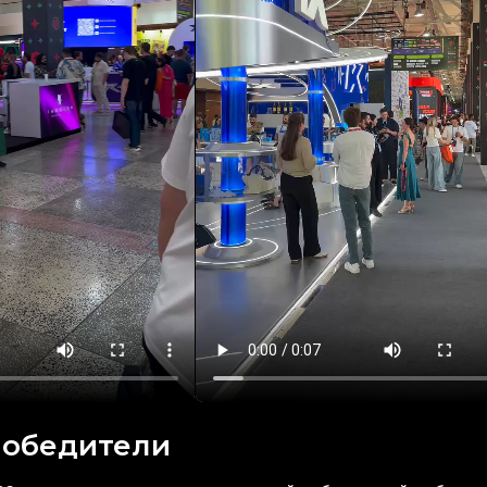
 победители