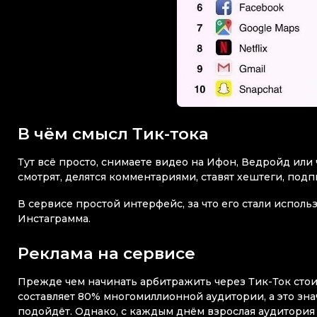
В чём смысл Тик-тока
Тут всё просто, снимаете видео на Ифон, Ведройд или ч
смотрят, делятся комментариями, ставят хештеги, подп
В сервисе простой интерфейс, за что его стали исполь
Инстаграмма.
Реклама на сервисе
Прежде чем начинать арбитражить через Тик-Ток стои
составляет 80% многомиллионной аудитории, а это знач
подойдёт. Однако, с каждым днём взрослая аудитория р