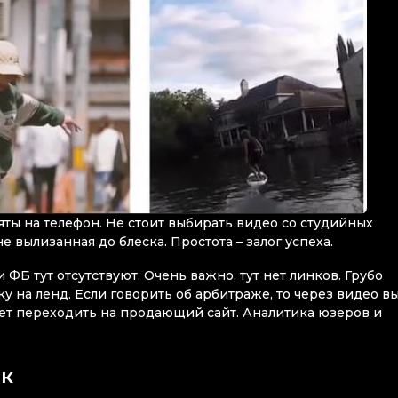
яты на телефон. Не стоит выбирать видео со студийных
е вылизанная до блеска. Простота – залог успеха.
 ФБ тут отсутствуют. Очень важно, тут нет линков. Грубо
ку на ленд. Если говорить об арбитраже, то через видео в
удет переходить на продающий сайт. Аналитика юзеров и
ок