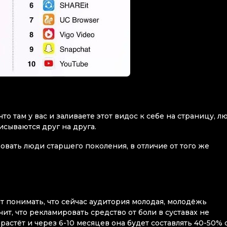
то там у вас и заливаете этот видос к себе на страницу, л
исываются друг на друга.
зовать люди старшего поколения, в отличие от того же
т понимать, что сейчас аудитория молодая, молодёжь
ит, что рекламировать средство от боли в суставах не
астёт и через 6-10 месяцев она будет составлять 40-50% 