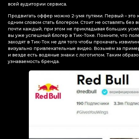
всей аудитории сервиса.
Продвигать оффер можно 2-умя путями. Первый – это кл
одним словом стать блогером. Стоит не оставлять без 
почти каждый, при этом не прикладывая больших усил
вы уже успешный блогер в Тик-Токе. Помните, что пол
заходят в Тик-Ток не для того чтобы прокачать извилин
визуально привлекательные видео. Возьмём за пример
и везде есть водяные знаки с логотипом. Таким образ
узнаваемость бренда.