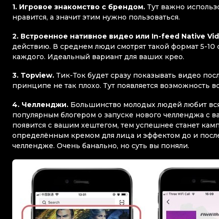
1. Игровое знакомство с брендом.
Тут важно использ
нравится, а значит этим нужно пользоваться.
2. Встроенное нативное видео или In-feed Native Vid
действию. В среднем люди смотрят такой формат 5-10 
каждого. Идеальный вариант для ваших крео.
3. Topview.
Тик-Ток будет сразу показывать видео посл
принципе не так плохо. Тут появляется возможность в
4. Челленджи.
Большинство молодых людей любит всяк
популярным блогером о запуске нового челленджа с в
появится с вашим хештегом, тем успешнее станет кам
определённым кремом для лица и эффектом до и после.
челлендже. Очень банально, но суть вы поняли.