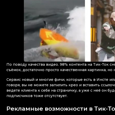
По поводу качества видео. 98% контента на Тик-Ток сн
съёмок, достаточно просто качественная картинка, но н
Сервис новый и многие фичи, которые есть в Инсте или
говоря, вы не можете запилить крео и вставить ссылоч
ведете клиента к себе на страничку, а уже с неё он б
подписчиков тоже отсутствует.
Рекламные возможности в Тик-Т