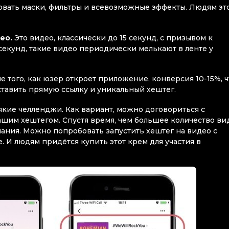
овать маски, фильтры и всевозможные эффекты. Людям эт
eo.
Это видео, классически до 15 секунд, с призывом к
секунд, такие видео периодически мелькают в ленте у
е того, как юзер откроет приложение, конверсия 10-15%, ч
ставить прямую ссылку и уникальный хештег.
ие челленджи. Как вариант, можно договориться с
ашим хештегом. Спустя время, чем большее количество ви
пания. Можно попробовать запустить хештег на видео с
 И людям придётся купить этот крем для участия в