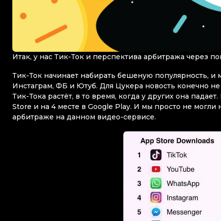
Итак, у нас Тик-Ток и перспектива арбитража через п
Тик-Ток начинает набирать бешеную популярность, и 
Инстаграм, ФБ и Ютуб. Для Цукера новость конечно не 
Тик-Тока растёт, в то время, когда у других она пада
Store и на 4 месте в Google Play. И мы просто не могл
арбитраже на данном видео-сервисе.