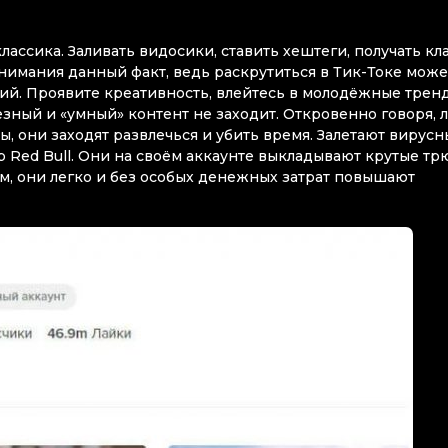
ассика. Заливать видосики, ставить хештеги, получать кла
внимания данный факт, ведь раскрутиться в Тик-Токе може
ий. Проявите креативность, влейтесь в молодёжные трен
езный и «умный» контент не заходит. Откровенно говоря,
ы, они заходят развлечься и убить время. Залетают вирусн
 Red Bull. Они на своём аккаунте выкладывают крутые тр
ом, они легко и без особых денежных затрат повышают