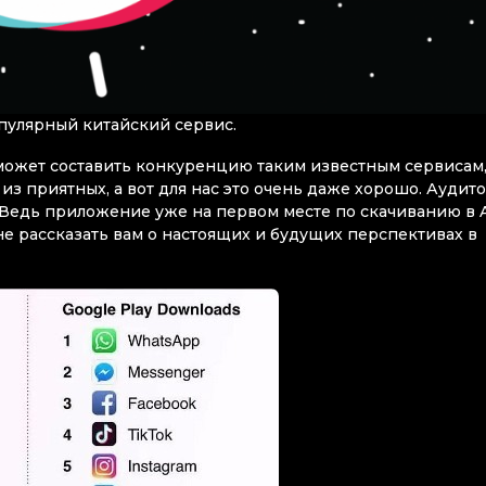
опулярный китайский сервис.
может составить конкуренцию таким известным сервисам,
из приятных, а вот для нас это очень даже хорошо. Аудит
ет. Ведь приложение уже на первом месте по скачиванию в 
и не рассказать вам о настоящих и будущих перспективах в