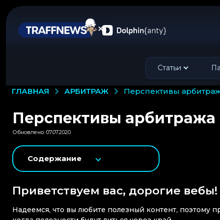
Статьи
Па
АРБИТРАЖ
ГЛАВНАЯ
перспективы арбитража
Перспективы арбитража ч
Обновлено: 07.07.2020
Содержание
Приветствуем вас, дорогие вебы!
Надеемся, что вы любите полезный контент, поэтому п