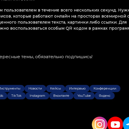
пользователем в течение всего нескольких секунд. Нуж
сов, которые работают онлайн на просторах всемирной с
енного пользователем текста, картинки либо ссылки. Для
но воспользоваться особым QR кодом в рамках програм
тересные темы, обязательно подпишись!
Инструменты
Новости
Кейсы
Интервью
Конференции
ds
TikTok
Instagram
Вконтакте
YouTube
Яндекс