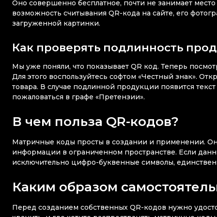
Оно совершенно бесплатное, почти не занимает мест
возможность считывания QR-кода на сайте, его фотог
загруженной картинки.
Как проверять подлинность прод
Мы уже поняли, что показывает QR код. Теперь посмо
Для этого воспользуйтесь софтом «Честный знак». Отк
товара. В случае подлинной продукции появится текст
пожаловаться в графе «Претензии».
В чем польза QR-кодов?
Матричные коды просты в создании и применении. О
информации в ограниченном пространстве. Если данны
исключительно цифро-буквенные символы, единственн
Каким образом самостоятель
Перед созданием собственных QR-кодов нужно удостов