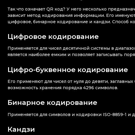
Так что означает QR код? У него несколько предназна
зависит метод кодирования информации. Его именуют
цифровое, бинарное кодирование и кандзи. Способ к
Цифровое кодирование
Применяется для чисел десятичной системы в диапазо
является наиболее емким и позволяет записывать поря
Цифро-буквенное кодирование
Его применяют для чисел от нуля до девяти, заглавных
возможность хранения порядка 4296 символов.
Бинарное кодирование
Применяется для символов и кодировки ISO-8859-1 и 
Кандзи