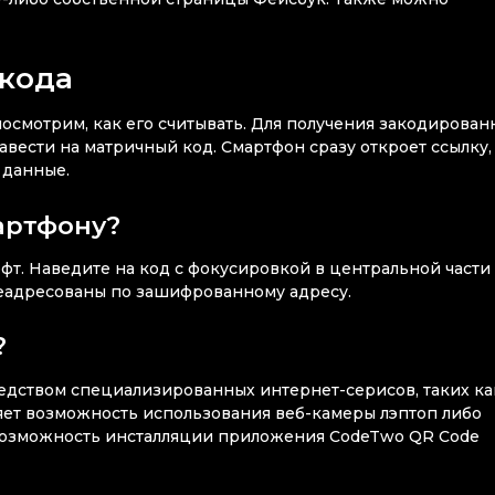
 кода
посмотрим, как его считывать. Для получения закодирован
вести на матричный код. Смартфон сразу откроет ссылку,
 данные.
артфону?
фт. Наведите на код с фокусировкой в центральной части
ереадресованы по зашифрованному адресу.
?
дством специализированных интернет-серисов, таких ка
авляет возможность использования веб-камеры лэптоп либо
 возможность инсталляции приложения CodeTwo QR Code