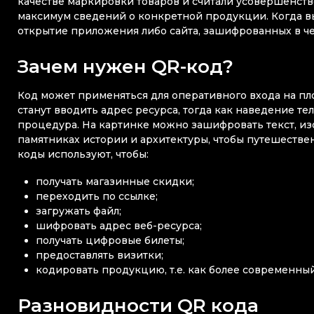
качестве маркировки товаров и считали усовершенств
максимум сведений о конкретной продукции. Когда вы
открытие приложения либо сайта, зашифрованных в че
Зачем нужен QR-код?
Код может применяться для оперативного входа на пл
станут вводить адрес ресурса, тогда как наведение т
процедура. На картинке можно зашифровать текст, из
памятниках истории и архитектуры, чтобы путешеств
коды используют, чтобы:
получать магазинные скидки;
переходить по ссылке;
загружать файл;
шифровать адрес веб-ресурса;
получать цифровые билеты;
предоставлять визитки;
кодировать продукцию, т.е. как более современны
Разновидности QR кода