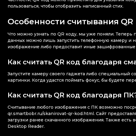
пользоваться, чтобы отобразить написанный стих.
Особенности считывания QR
Что можно узнать по QR коду, мы уже поняли. Теперь 
данных можно лишь запустить телефонную камеру и на
изображение либо предоставит иные зашифрованные
Как считать QR код благодаря см
Запустите камеру своего гаджета либо специальный со
картинки. Когда удастся поймать фокус, бы будете п
Как считать QR код благодаря ПК
Считывание любого изображения с ПК возможно посре
qr.smartbobr.ru/skanirovat-qr-kod.html. Сайт предост
загрузки ранее скачанного изображения. Также есть
Desktop Reader.