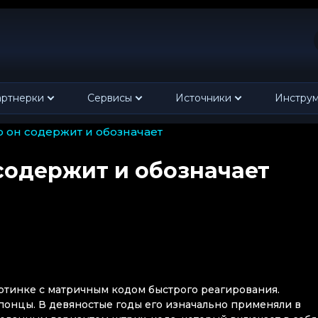
ртнерки
Сервисы
Источники
Инстру
что он содержит и обозначает
 содержит и обозначает
артинке с матричным кодом быстрого реагирования.
понцы. В девяностые годы его изначально применяли в