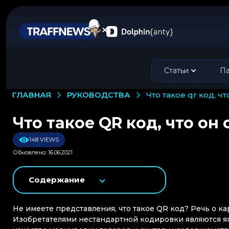
Статьи
Па
РУКОВОДСТВА
ГЛАВНАЯ
что такое qr код, 
Что такое QR код, что он
148 VIEWS
Обновлено: 16.06.2021
Содержание
Не имеете представления, что такое QR код? Речь о к
Изобретателями нестандартной кодировки являются я