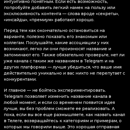
интуитивно понятным. Если есть возможность,
попробуйте добавить легкий намек на пользу или
эксклюзивность контента — слова вроде «секреты»,
«инсайды», «премиум» работают хорошо.
Перед тем как окончательно остановиться на
варианте, полезно показать его знакомым или
коллегам. Послушайте, какие ассоциации у них
возникают, легко ли они произносят название и
запоминают его. Также обязательно проверьте, нет ли
уже канала с таким же названием в Telegram и на
других платформах — лучше убедиться, что ваше имя
действительно уникально и вас никто не перепутает с
конкурентами.
И главное — не бойтесь экспериментировать.
Telegram позволяет изменить название канала в
любой момент, и если со временем появится идея
лучше, вы без проблем сможете ее реализовать. А
пока, если вы все еще размышляете, как назвать канал
в Телеге, возвращайтесь к категориям и примерам, о
которых мы говорили выше. Это хорошая отправная