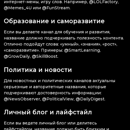
интернет-мемы, игру слов. Например, @LOLFactory,
@Memes_4U или @FunStream.
Образование и саморазвитие
Если вы делаете канал для обучения и развития,
название должно подчеркивать полезность контента.
Отлично подойдут слова: «умный», «знания», «рост»,
«саморазвитие». Примеры: @SmartLearning,
@GrowDaily, @SkillBoost.
Политика и новости
Для новостных и политических каналов актуальны
серьезные и авторитетные названия, которые
подчеркивают достоверность информации:
@NewsObserver, @PoliticalView, @DailyDigest.
Личный блог и лайфстайл
Если вы ведете личный блог или делитесь
лайфстайлом, название должно быть близким и