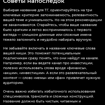
Советы напоследок
Выбирая название для ТГ, ориентируйтесь на три
ключевых критерия: запоминаемость, релевантность
вашей теме и уникальность. Но на этом рекомендации
не заканчиваются. Старайтесь, чтобы ваше название
было кратким и легко воспринималось с первого
взгляда — слишком длинные или сложные имена
тяжело запомнить и неудобно набирать вручную.
Не забывайте включать в название ключевые слова
вашей ниши. Это поможет потенциальным
подписчикам сразу понять, что они найдут на канале.
Например, если вы ведете канал про инвестиции,
полезно использовать слова вроде «финансы»,
«акции», «инвестиции». А если это развлекательный
контент — слово «мемы» или «фан» привлечет нужную
аудиторию.
Очень важно избегать избыточного использования
спецсимволов, транслита и сложных конструкций.
Название должно быть чистым, читаемым и