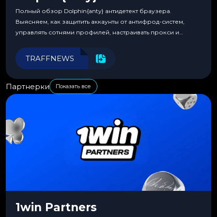
Полный обзор Dolphin{anty} антидетект браузера.
Выясняем, как защитить аккаунты от антифрод-систем,
управлять сотнями профилей, настраивать прокси и
автоматизировать рабочие процессы для максимальной
эффективности.
TRAFFNEWS
Партнерки
Показать все
1win Partners