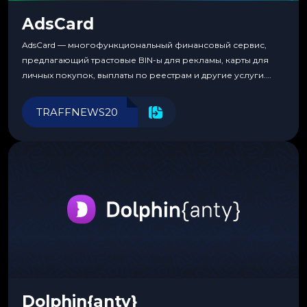
AdsCard
AdsCard — многофункциональный финансовый сервис,
предлагающий трастовые BIN-ы для рекламы, карты для
личных покупок, выплаты по реестрам и другие услуги.
Прозрачные комиссии, поддержка криптовалют и удобные
инструменты для управления финансами.
TRAFFNEWS20
Dolphin{anty}