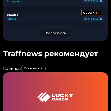
TRAFFNEWS
Антидетект
Cloak IT
Клоака
TRAFFNEWS
Все промокоды
Traffnews рекомендует
Сервисы
Показать все