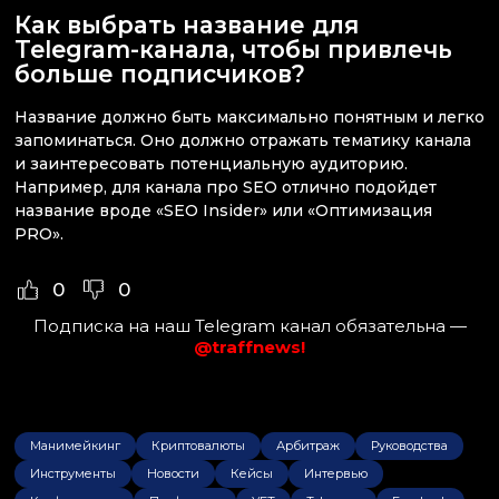
Как выбрать название для
Telegram-канала, чтобы привлечь
больше подписчиков?
Название должно быть максимально понятным и легко
запоминаться. Оно должно отражать тематику канала
и заинтересовать потенциальную аудиторию.
Например, для канала про SEO отлично подойдет
название вроде «SEO Insider» или «Оптимизация
PRO».
0
0
Подписка на наш Telegram канал обязательна —
@traffnews!
Манимейкинг
Криптовалюты
Арбитраж
Руководства
Инструменты
Новости
Кейсы
Интервью