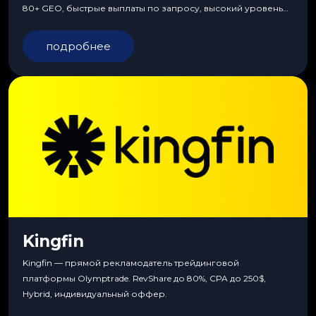
80+ GEO, быстрые выплаты по запросу, высокий уровень
сервиса, особые условия и эксклюзивные продукты.
подробнее
Kingfin
Kingfin — прямой рекламодатель трейдинговой
платформы Olymptrade. RevShare до 80%, CPA до 250$,
Hybrid, индивидуальный оффер.