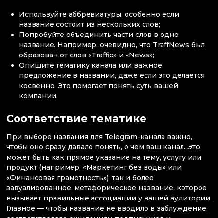
Используйте аббревиатуры, особенно если
название состоит из нескольких слов;
Попробуйте объединить части слов в одно
название. Например, очевидно, что TraffNews был
образован от слов «Traffic» и «News»;
Опишите тематику канала или важное
предложение в названии, даже если это делается
косвенно. Это помогает понять суть вашей
компании.
Соответствие тематике
При выборе названия для Telegram-канала важно,
чтобы оно сразу давало понять, о чем ваш канал. Это
может быть как прямое указание на тему, услугу или
продукт (например, «Маркетинг без воды» или
«Финансовая грамотность»), так и более
завуалированное, метафорическое название, которое
вызывает правильные ассоциации у вашей аудитории.
Главное — чтобы название не вводило в заблуждение,