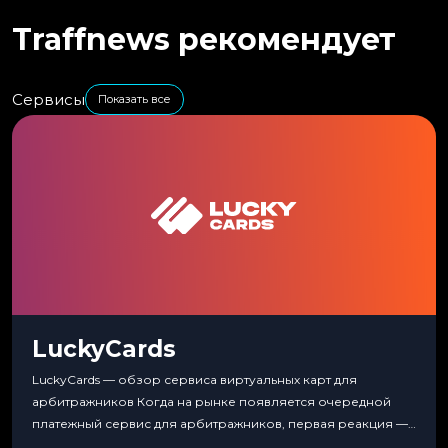
Traffnews рекомендует
Сервисы
Показать все
LuckyCards
LuckyCards — обзор сервиса виртуальных карт для
арбитражников Когда на рынке появляется очередной
платежный сервис для арбитражников, первая реакция —
скептицизм. Их уже было столько, что в какой-то момент