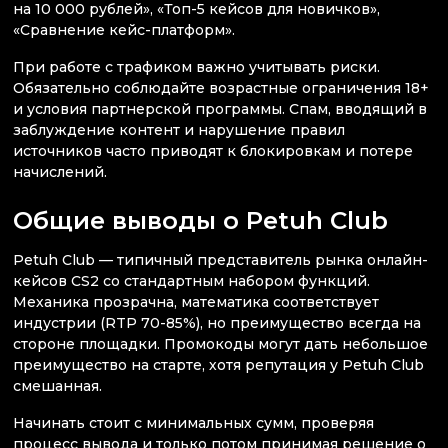
на 10 000 рублей», «Топ-5 кейсов для новичков»,
«Сравнение кейс-платформ».
При работе с трафиком важно учитывать риски.
Обязательно соблюдайте возрастные ограничения 18+
и условия партнерской программы. Спам, вводящий в
заблуждение контент и нарушение правил
источников часто приводят к блокировкам и потере
начислений.
Общие выводы о Petuh Club
Petuh Club — типичный представитель рынка онлайн-
кейсов CS2 со стандартным набором функций.
Механика прозрачна, математика соответствует
индустрии (RTP 70-85%), но преимущество всегда на
стороне площадки. Промокоды могут дать небольшое
преимущество на старте, хотя репутация у Petuh Club
смешанная.
Начинать стоит с минимальных сумм, проверяя
процесс вывода и только потом принимая решение о