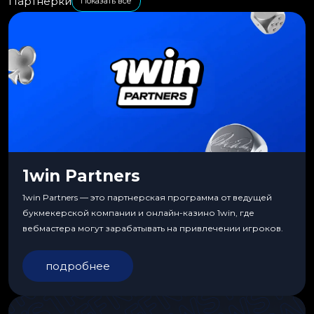
Партнерки
Показать все
1win Partners
1win Partners — это партнерская программа от ведущей
букмекерской компании и онлайн-казино 1win, где
вебмастера могут зарабатывать на привлечении игроков.
подробнее