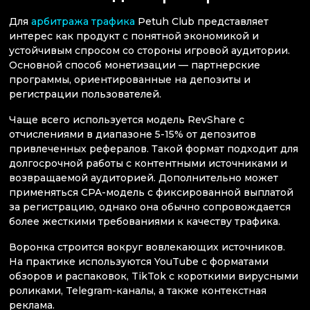
Для
арбитража трафика
Petuh Club представляет
интерес как продукт с понятной экономикой и
устойчивым спросом со стороны игровой аудитории.
Основной способ монетизации — партнерские
программы, ориентированные на депозиты и
регистрации пользователей.
Чаще всего используется модель RevShare с
отчислениями в диапазоне 5-15% от депозитов
привлеченных рефералов. Такой формат подходит для
долгосрочной работы с контентными источниками и
возвращаемой аудиторией. Дополнительно может
применяться CPA-модель с фиксированной выплатой
за регистрацию, однако она обычно сопровождается
более жесткими требованиями к качеству трафика.
Воронка строится вокруг вовлекающих источников.
На практике используются YouTube с форматами
обзоров и распаковок, TikTok с короткими вирусными
роликами, Telegram-каналы, а также контекстная
реклама.