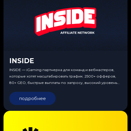
INSIDE
INSIDE — iGaming партнерка для команд и вебмастеров,
которые хотят масштабировать трафик. 2500+ офферов,
80+ GEO, быстрые выплаты по запросу, высокий уровень
сервиса, особые условия и эксклюзивные продукты.
подробнее