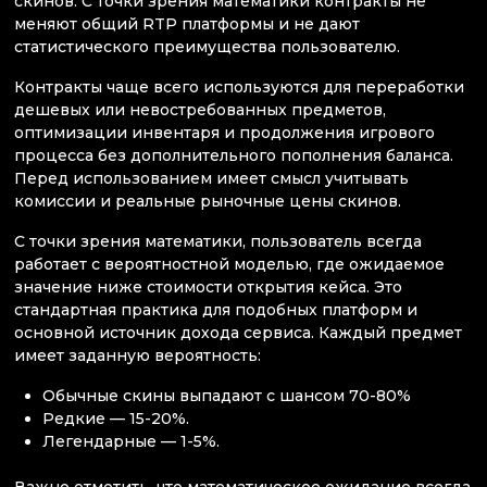
скинов. С точки зрения математики контракты не
меняют общий RTP платформы и не дают
статистического преимущества пользователю.
Контракты чаще всего используются для переработки
дешевых или невостребованных предметов,
оптимизации инвентаря и продолжения игрового
процесса без дополнительного пополнения баланса.
Перед использованием имеет смысл учитывать
комиссии и реальные рыночные цены скинов.
С точки зрения математики, пользователь всегда
работает с вероятностной моделью, где ожидаемое
значение ниже стоимости открытия кейса. Это
стандартная практика для подобных платформ и
основной источник дохода сервиса. Каждый предмет
имеет заданную вероятность:
Обычные скины выпадают с шансом 70-80%
Редкие — 15-20%.
Легендарные — 1-5%.
Важно отметить, что математическое ожидание всегда