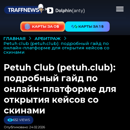
АРБИТРАЖ
ГЛАВНАЯ
petuh club (petuh.club): подробный гайд по
онлайн-платформе для открытия кейсов со
скинами
Petuh Club (petuh.club):
подробный гайд по
онлайн-платформе для
открытия кейсов со
скинами
652 VIEWS
Опубликовано: 24.02.2026