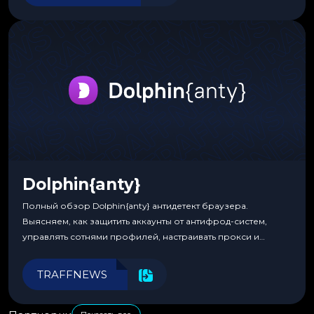
Dolphin{anty}
Полный обзор Dolphin{anty} антидетект браузера.
Выясняем, как защитить аккаунты от антифрод-систем,
управлять сотнями профилей, настраивать прокси и
автоматизировать рабочие процессы для максимальной
эффективности.
TRAFFNEWS