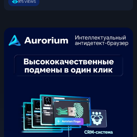
2
975 VIEWS
0
2
5