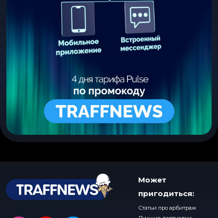
Может
пригодиться:
Статьи про арбитраж
Лучшие партнерки