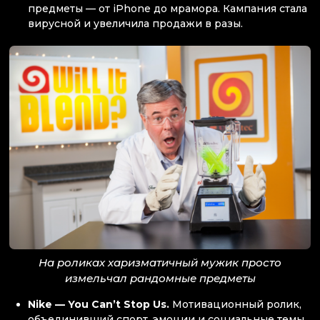
предметы — от iPhone до мрамора. Кампания стала
вирусной и увеличила продажи в разы.
На роликах харизматичный мужик просто
измельчал рандомные предметы
Nike — You Can’t Stop Us.
Мотивационный ролик,
объединивший спорт, эмоции и социальные темы,