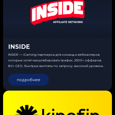
INSIDE
INSIDE — iGaming партнерка для команд и вебмастеров,
которые хотят масштабировать трафик. 2500+ офферов,
80+ GEO, быстрые выплаты по запросу, высокий уровень
сервиса, особые условия и эксклюзивные продукты.
подробнее