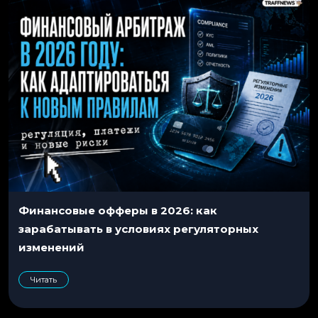
Финансовые офферы в 2026: как
зарабатывать в условиях регуляторных
изменений
МЫ КОЕ-ЧТО НАШЛИ
Читать