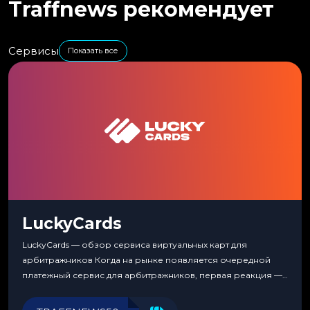
Traffnews рекомендует
Сервисы
Показать все
LuckyCards
LuckyCards — обзор сервиса виртуальных карт для
арбитражников Когда на рынке появляется очередной
платежный сервис для арбитражников, первая реакция —
скептицизм. Их уже было столько, что в какой-то момент
перестаешь воспринимать всерьез любой новый продукт,