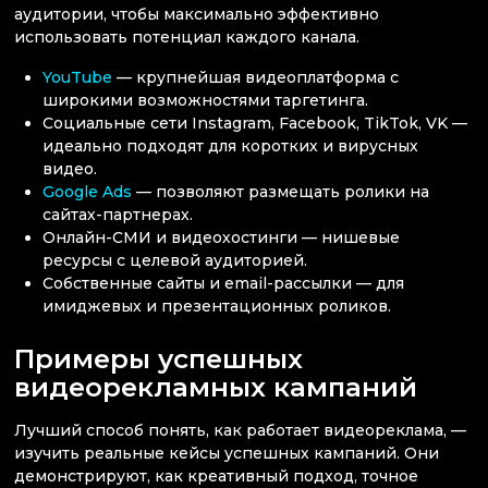
аудитории, чтобы максимально эффективно
использовать потенциал каждого канала.
YouTube
— крупнейшая видеоплатформа с
широкими возможностями таргетинга.
Социальные сети Instagram, Facebook, TikTok, VK —
идеально подходят для коротких и вирусных
видео.
Google Ads
— позволяют размещать ролики на
сайтах-партнерах.
Онлайн-СМИ и видеохостинги — нишевые
ресурсы с целевой аудиторией.
Собственные сайты и email-рассылки — для
имиджевых и презентационных роликов.
Примеры успешных
видеорекламных кампаний
Лучший способ понять, как работает видеореклама, —
изучить реальные кейсы успешных кампаний. Они
демонстрируют, как креативный подход, точное