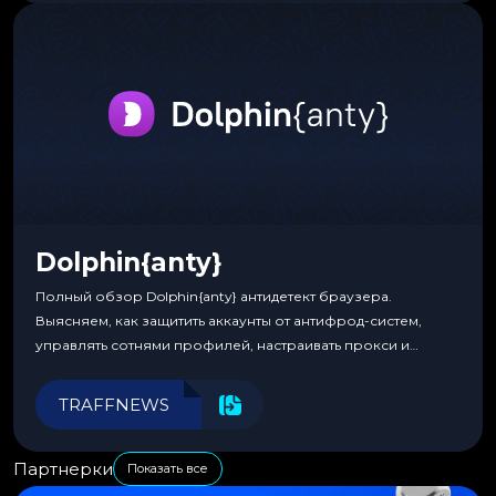
Dolphin{anty}
Полный обзор Dolphin{anty} антидетект браузера.
Выясняем, как защитить аккаунты от антифрод-систем,
управлять сотнями профилей, настраивать прокси и
автоматизировать рабочие процессы для максимальной
эффективности.
TRAFFNEWS
Партнерки
Показать все