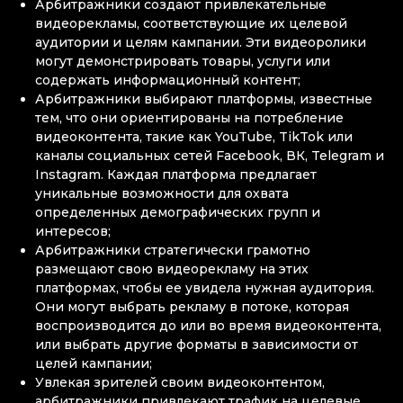
Арбитражники создают привлекательные
видеорекламы, соответствующие их целевой
аудитории и целям кампании. Эти видеоролики
могут демонстрировать товары, услуги или
содержать информационный контент;
Арбитражники выбирают платформы, известные
тем, что они ориентированы на потребление
видеоконтента, такие как YouTube, TikTok или
каналы социальных сетей Facebook, ВК, Telegram и
Instagram. Каждая платформа предлагает
уникальные возможности для охвата
определенных демографических групп и
интересов;
Арбитражники стратегически грамотно
размещают свою видеорекламу на этих
платформах, чтобы ее увидела нужная аудитория.
Они могут выбрать рекламу в потоке, которая
воспроизводится до или во время видеоконтента,
или выбрать другие форматы в зависимости от
целей кампании;
Увлекая зрителей своим видеоконтентом,
арбитражники привлекают трафик на целевые