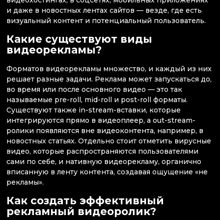
видеохостингах, в соцсетях, мобильных приложениях
и даже в новостных лентах сайтов — везде, где есть
визуальный контент и потенциальный пользователь.
Какие существуют виды
видеорекламы?
Форматов видеорекламы множество, и каждый из них
решает разные задачи. Реклама может запускаться до,
во время или после основного видео — это так
называемые pre-roll, mid-roll и post-roll форматы.
Существуют также in-stream-вставки, которые
интегрируются прямо в видеоплеер, а out-stream-
ролики появляются вне видеоконтента, например, в
новостных статьях. Отдельно стоит отметить вирусные
видео, которые распространяются пользователями
сами по себе, и нативную видеорекламу, органично
вписанную в ленту контента, создавая ощущение «не
рекламы».
Как создать эффективный
рекламный видеоролик?