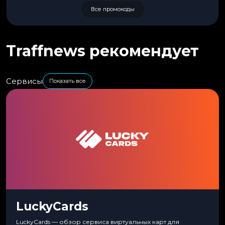
Все промокоды
Traffnews рекомендует
Сервисы
Показать все
LuckyCards
LuckyCards — обзор сервиса виртуальных карт для