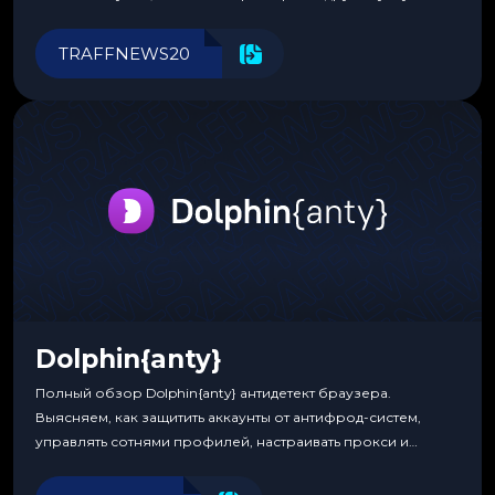
Прозрачные комиссии, поддержка криптовалют и удобные
инструменты для управления финансами.
TRAFFNEWS20
Dolphin{anty}
Полный обзор Dolphin{anty} антидетект браузера.
Выясняем, как защитить аккаунты от антифрод-систем,
управлять сотнями профилей, настраивать прокси и
автоматизировать рабочие процессы для максимальной
эффективности.