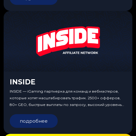
INSIDE
INSIDE — iGaming партнерка для команд и вебмастеров,
которые хотят масштабировать трафик. 2500+ офферов,
80+ GEO, быстрые выплаты по запросу, высокий уровень
сервиса, особые условия и эксклюзивные продукты.
подробнее