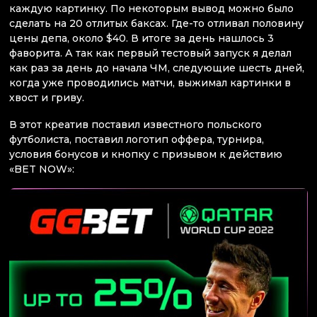
каждую картинку. По некоторым вывод можно было
сделать на 20 отлитых баксах. Где-то отливал половину
цены депа, около $40. В итоге за день нашлось 3
фаворита. А так как первый тестовый запуск я делал
как раз за день до начала ЧМ, следующие шесть дней,
когда уже проводились матчи, выжимал картинки в
хвост и гриву.
В этот креатив поставил известного польского
футболиста, поставил логотип оффера, турнира,
условия бонусов и кнопку с призывом к действию
«BET NOW»: