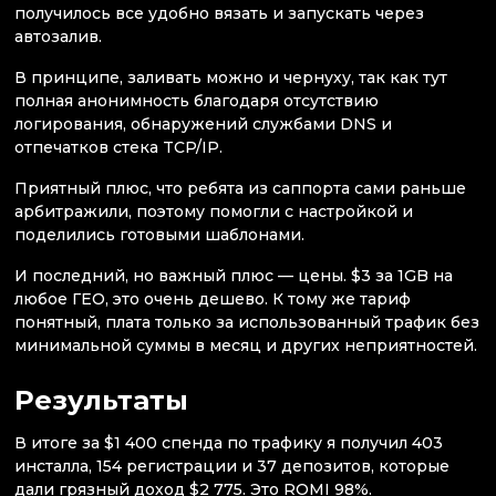
получилось все удобно вязать и запускать через
автозалив.
В принципе, заливать можно и чернуху, так как тут
полная анонимность благодаря отсутствию
логирования, обнаружений службами DNS и
отпечатков стека TCP/IP.
Приятный плюс, что ребята из саппорта сами раньше
арбитражили, поэтому помогли с настройкой и
поделились готовыми шаблонами.
И последний, но важный плюс — цены. $3 за 1GB на
любое ГЕО, это очень дешево. К тому же тариф
понятный, плата только за использованный трафик без
минимальной суммы в месяц и других неприятностей.
Результаты
В итоге за $1 400 спенда по трафику я получил 403
инсталла, 154 регистрации и 37 депозитов, которые
дали грязный доход $2 775. Это ROMI 98%.