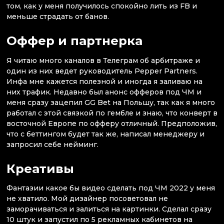
том, как у меня получилось спокойно лить из FB и
меньше страдать от банов.
Оффер и партнерка
Я читаю много каналов в Телеграм об арбитраже и
один из них ведет руководитель Pepper Partners.
Инфа мне кажется полезной и иногда я заливаю на
них трафик. Недавно был анонс офферов под ЧМ и
меня сразу зацепил GG Bet на Польшу, так как я много
работал с этой связкой по гембле и знаю, что конверт в
восточной Европе по офферу отличный. Предположив,
что с беттингом будет так же, написал менеджеру и
запросил себе нейминг.
Креативы
Фантазии какое бы видео сделать под ЧМ 2022 у меня
не хватило. Мой дизайнер посоветовал не
заморачиваться и залиться на картинки. Сделал сразу
10 штук и запустил по 5 рекламных кабинетов на