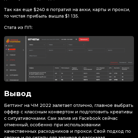
Так как еще $240 я потратил на акки, карты и прокси,
то чистая прибыль вышла $1 135.
Стата из ПП:
Вывод
Беттинг на ЧМ 2022 залетает отлично, главное выбрать
оффер с классным конвертом и подготовить креативы
с ситуативочками. Сам залив из Facebook сейчас
отменный, особенно при использовании
качественных расходников и прокси. Свой подход по
связке и по сетапу для заливов я рассказал