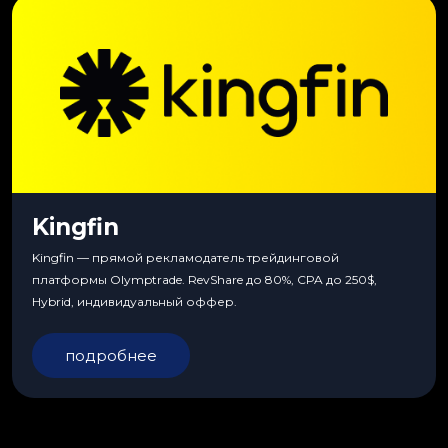
Kingfin
Kingfin — прямой рекламодатель трейдинговой
платформы Olymptrade. RevShare до 80%, CPA до 250$,
Hybrid, индивидуальный оффер.
подробнее