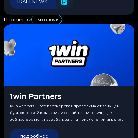
TRAFFNEWS
Партнерки
Показать все
1win Partners
1win Partners — это партнерская программа от ведущей
букмекерской компании и онлайн-казино 1win, где
вебмастера могут зарабатывать на привлечении игроков.
подробнее