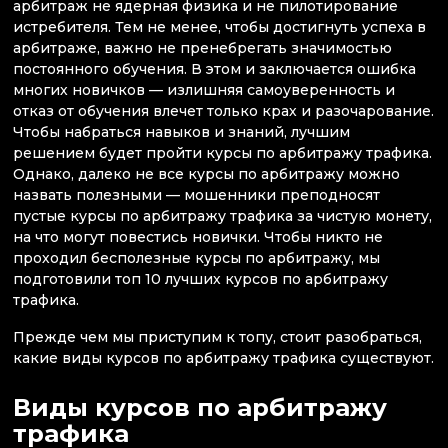
арбитраж не ядерная физика и не пилотирование
истребителя. Тем не менее, чтобы достигнуть успеха в
арбитраже, важно не пренебрегать значимостью
постоянного обучения. В этом и заключается ошибка
многих новичков — излишняя самоуверенность и
отказ от обучения влечет только крах и разочарование.
Чтобы набраться навыков и знаний, лучшим
решением будет пройти курсы по арбитражу трафика.
Однако, далеко не все курсы по арбитражу можно
назвать полезными — мошенники преподносят
пустые курсы по арбитражу трафика за чистую монету,
на что могут повестись новички. Чтобы никто не
проходил бесполезные курсы по арбитражу, мы
подготовили топ 10 лучших курсов по арбитражу
трафика.
Прежде чем мы приступим к топу, стоит разобраться,
какие виды курсов по арбитражу трафика существуют.
Виды курсов по арбитражу
трафика