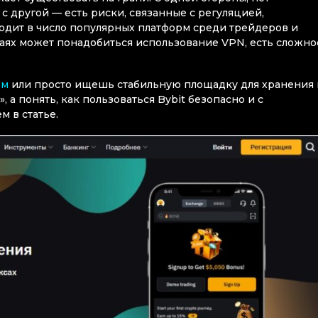
 другой — есть риски, связанные с регуляцией,
одит в число популярных платформ среди трейдеров и
чаях может понадобиться использование VPN, есть сложно
ем
или просто ищешь стабильную площадку для хранения 
 а понять, как пользоваться Bybit безопасно и с
 в статье.