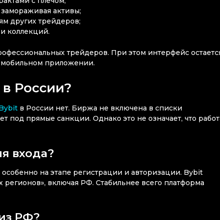
трактами с плечом;
 замораживая активы;
ям других трейдеров;
 и коллекций.
профессиональных трейдеров. При этом интерфейс остаетс
и мобильном приложении.
 в России?
Bybit
в России нет. Биржа не включена в списки
 под прямые санкции. Однако это не означает, что работ
ля входа?
особенно на этапе регистрации и авторизации. Bybit
 регионов», включая РФ. Стабильнее всего платформа
из РФ?