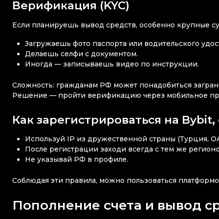
Верификация (KYC)
Если планируешь вывод средств, особенно крупные су
Загружаешь фото паспорта или водительского удос
Делаешь селфи с документом.
Иногда — записываешь видео по инструкции.
Сложность: гражданам РФ может понадобиться загранп
Решение — пройти верификацию через мобильное при
Как зарегистрироваться на Bybit,
Используй IP из дружественной страны (Турция, ОАЭ
После регистрации заходи всегда с тем же регион
Не указывай РФ в профиле.
Соблюдая эти правила, можно пользоваться платформо
Пополнение счета и вывод с