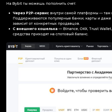
На Bybit ты можешь пополнить счет:
Через P2P-сервис
внутри самой платформы — там 
Поддерживаются популярные банки, карты и даже 
зависит от конкретных продавцов.
С внешнего кошелька
— Binance, OKX, Trust Wall
средства приходят на спотовый баланс.