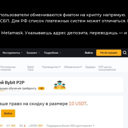
пользователи обмениваются фиатом на крипту напрямую.
СБП. Для РФ список платежных систем может отличаться. 
et, Metamask. Указываешь адрес депозита, переводишь — и