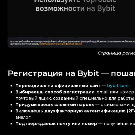
Страница регис
Регистрация на Bybit — поша
Переходишь на официальный сайт
—
bybit.com
.
Выбираешь способ регистрации
: email или номе
почтовый ящик, созданный специально для работы
Придумываешь сложный пароль
— с символами, ц
Включаешь двухфакторную аутентификацию (2F
аналог.
Подтверждаешь почту или номер
— получаешь ко