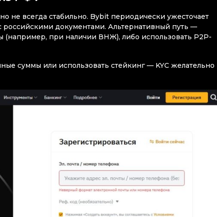
о не всегда стабильно. Bybit периодически ужесточает
и с российскими документами. Альтернативный путь —
 (например, при наличии ВНЖ), либо использовать P2P-
пные суммы или использовать стейкинг — KYC желательно