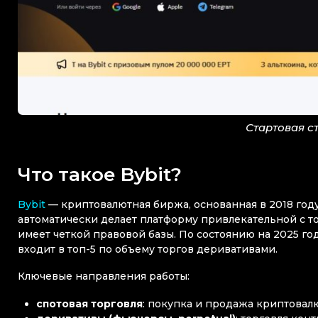
Стартовая с
Что такое Bybit?
Bybit
— криптовалютная биржа, основанная в 2018 году
автоматически делает платформу привлекательной с т
имеет четкой правовой базы. По состоянию на 2025 г
входит в топ-5 по объему торгов деривативами.
Ключевые направления работы:
спотовая торговля
: покупка и продажа криптовал