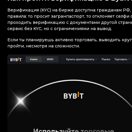
Верификация (KYC) на бирже доступна гражданам РФ, н
правила: то просит загранпаспорт, то отклоняет селф
проходить верификацию с документами другой страны
сервис без KYC, но с ограничениями на вывод.
Если ты планируешь активно торговать, выводить кру
пройти, несмотря на сложности.