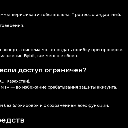
ммы, верификация обязательна. Процесс стандартный:
товерения.
аспорт, а система может выдать ошибку при проверке.
ложение Bybit, там меньше сбоев.
 если доступ ограничен?
, Казахстан).
ом IP — во избежание срабатывания защиты аккаунта.
й без блокировок и с сохранением всех функций.
редств