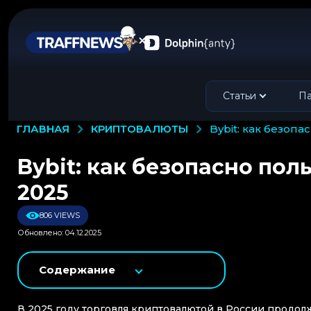
Статьи
Па
КРИПТОВАЛЮТЫ
ГЛАВНАЯ
bybit: как безо
Bybit: как безопасно по
2025
806 VIEWS
Обновлено: 04.12.2025
Содержание
В 2025 году торговля криптовалютой в России продолж