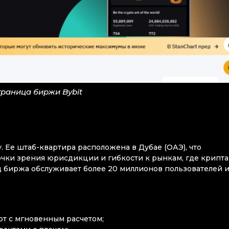
траница биржи Bybit
. Ее штаб-квартира расположена в Дубае (ОАЭ), что
очки зрения юрисдикции и гибкости к рынкам, где крипта
од биржа обслуживает более 20 миллионов пользователей 
ют с мгновенным расчетом;