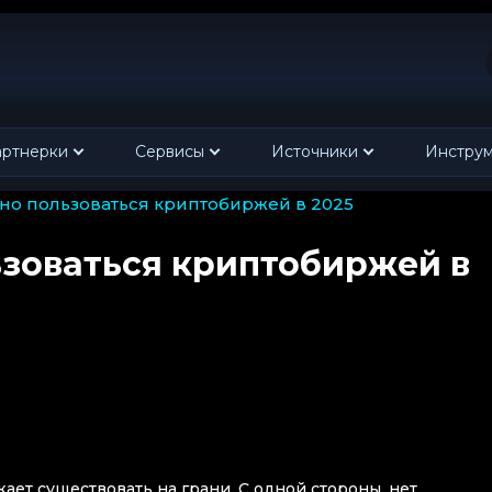
ртнерки
Сервисы
Источники
Инстру
пасно пользоваться криптобиржей в 2025
льзоваться криптобиржей в
ает существовать на грани. С одной стороны, нет