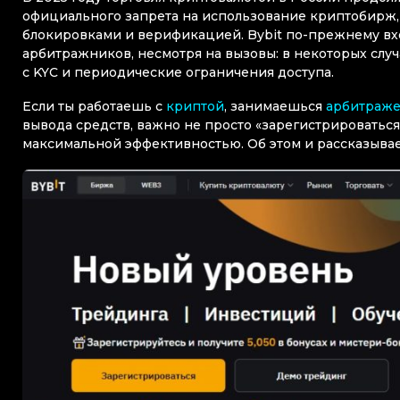
официального запрета на использование криптобирж, с
блокировками и верификацией. Bybit по-прежнему вх
арбитражников, несмотря на вызовы: в некоторых слу
с KYC и периодические ограничения доступа.
Если ты работаешь с
криптой
, занимаешься
арбитраж
вывода средств, важно не просто «зарегистрироваться»,
максимальной эффективностью. Об этом и рассказываем