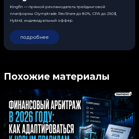
Kingfin — прямой рекламодатель трейдинговой
платформы Olymptrade. RevShare до 80%, CPA до 250$,
Hybrid, индивидуальный оффер.
подробнее
Похожие материалы