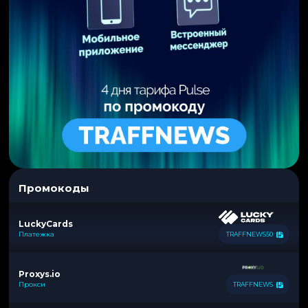
Промокоды
LuckyCards
Платежка
TRAFFNEWS50
Proxys.io
Прокси
TRAFFNEWS