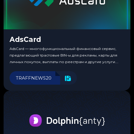
AdsCard
AdsCard — многофункциональный финансовый сервис,
предлагающий трастовые BIN-ы для рекламы, карты для
личных покупок, выплаты по реестрам и другие услуги.
Прозрачные комиссии, поддержка криптовалют и удобные
инструменты для управления финансами.
TRAFFNEWS20