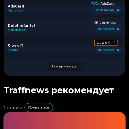
AdsCard
TRAFFNEWS20
Платежка
Dolphin{anty}
TRAFFNEWS
Антидетект
Cloak IT
Клоака
TRAFFNEWS
Все промокоды
Traffnews рекомендует
Сервисы
Показать все