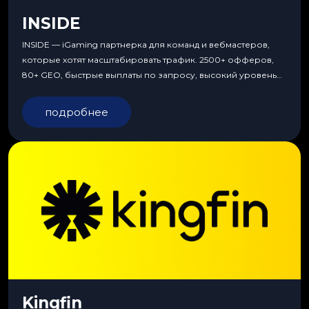
INSIDE
INSIDE — iGaming партнерка для команд и вебмастеров,
которые хотят масштабировать трафик. 2500+ офферов,
80+ GEO, быстрые выплаты по запросу, высокий уровень
сервиса, особые условия и эксклюзивные продукты.
подробнее
Kingfin