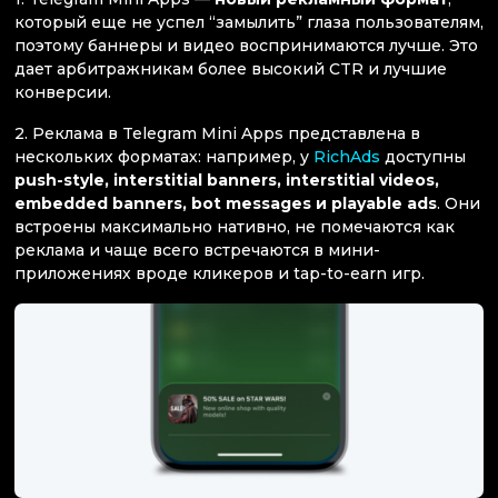
который еще не успел “замылить” глаза пользователям,
поэтому баннеры и видео воспринимаются лучше. Это
дает арбитражникам более высокий CTR и лучшие
конверсии.
2. Реклама в Telegram Mini Apps представлена в
нескольких форматах: например, у
RichAds
доступны
push-style, interstitial banners, interstitial videos,
embedded banners, bot messages и playable ads
. Они
встроены максимально нативно, не помечаются как
реклама и чаще всего встречаются в мини-
приложениях вроде кликеров и tap-to-earn игр.