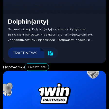
Dolphin{anty}
Полный обзор Dolphin{anty} антидетект браузера.
Выясняем, как защитить аккаунты от антифрод-систем,
управлять сотнями профилей, настраивать прокси и
автоматизировать рабочие процессы для максимальной
эффективности.
TRAFFNEWS
Партнерки
Показать все