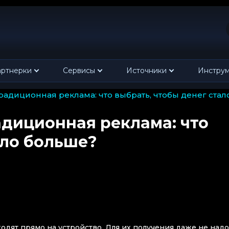
ртнерки
Сервисы
Источники
Инстру
традиционная реклама: что выбрать, чтобы денег ста
адиционная реклама: что
ало больше?
дят прямо на устройство. Для их получения даже не надо