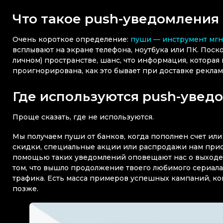
Что такое push-уведомления
Очень короткое определение:
пуши — инструмент мг
всплывают на экране телефона, ноутбука или ПК. Пос
личном) пространстве, шанс, что информация, которая 
проигнорирована, как это бывает при доставке рекла
Где используются push-уве
Проще сказать, где не используются.
Мы получаем пуши от банков, когда пополнен счет или
скидки, специальные акции или распродажи нам прис
помощью таких уведомлений оповещают нас о выходе 
том, что вышло продолжение твоего любимого сериала
трафика. Есть масса примеров успешных кампаний, ког
позже.