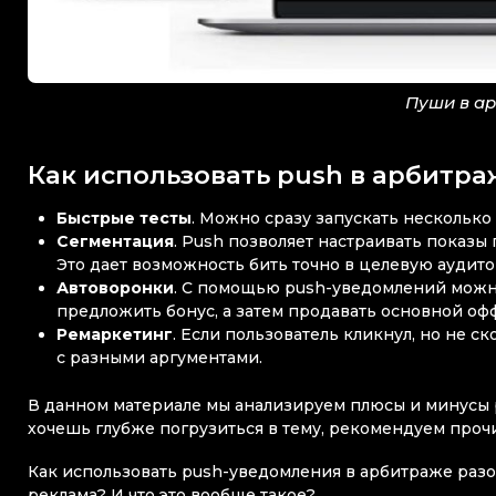
Пуши в а
Как использовать push в арбитр
Быстрые тесты
. Можно сразу запускать несколько 
Сегментация
. Push позволяет настраивать показы 
Это дает возможность бить точно в целевую аудит
Автоворонки
. С помощью push-уведомлений можн
предложить бонус, а затем продавать основной оф
Ремаркетинг
. Если пользователь кликнул, но не 
с разными аргументами.
В данном материале мы анализируем плюсы и минусы p
хочешь глубже погрузиться в тему, рекомендуем проч
Как использовать push-уведомления в арбитраже разоб
реклама? И что это вообще такое?