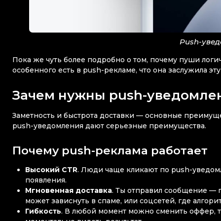
Push-увед
Пока же чуть более подробно о том, почему пуши логи
особенного есть в push-рекламе, что она заслужила эт
Зачем нужны push-уведомле
Заметность и быстрота доставки — основные преимуще
push-уведомления дают серьезные преимущества.
Почему push-реклама работает
Высокий CTR
. Люди чаще кликают по push-уведом
появления.
Мгновенная доставка
. Ты отправил сообщение — п
может зависнуть в спаме, или соцсетей, где алгори
Гибкость
. В любой момент можно сменить оффер, т