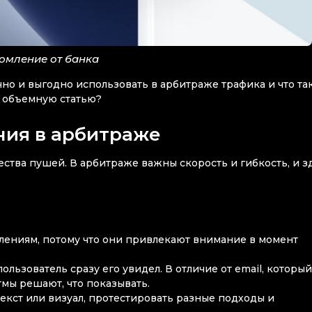
омление от банка
чно и выгодно использовать в арбитраже трафика и что та
у объемную статью?
ния в арбитраже
ства пушей. В арбитраже важны скорость и гибкость, и з
лениям, потому что они привлекают внимание в момент
ользователь сразу его увидел. В отличие от email, которы
тмы решают, что показывать.
екст или визуал, протестировать разные подходы и