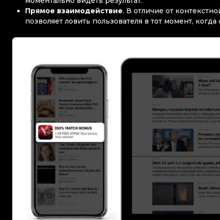
моментально видеть результат.
Прямое взаимодействие
. В отличие от контекстн
позволяет ловить пользователя в тот момент, когд