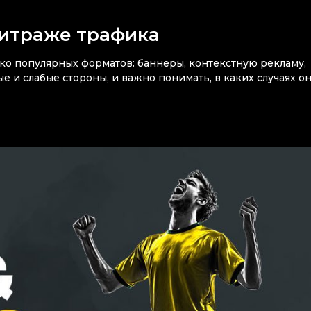
битраже трафика
ко популярных форматов: баннеры, контекстную рекламу,
ые и слабые стороны, и важно понимать, в каких случаях о