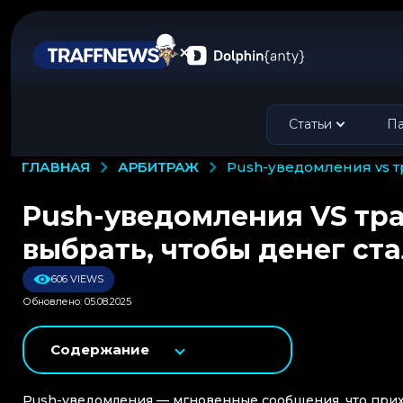
Статьи
Па
АРБИТРАЖ
ГЛАВНАЯ
push-уведомления vs 
Push-уведомления VS тр
выбрать, чтобы денег ст
606 VIEWS
Обновлено: 05.08.2025
Содержание
Push-уведомления — мгновенные сообщения, что прихо