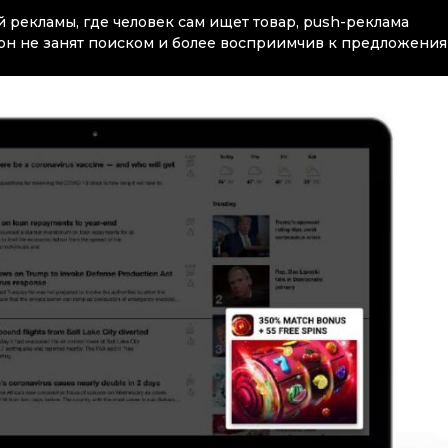
ой рекламы, где человек сам ищет товар, push-реклама
а он не занят поиском и более восприимчив к предложения