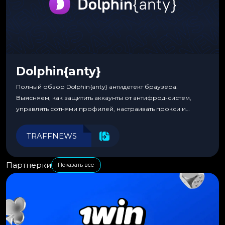
Dolphin{anty}
Полный обзор Dolphin{anty} антидетект браузера.
Выясняем, как защитить аккаунты от антифрод-систем,
управлять сотнями профилей, настраивать прокси и
автоматизировать рабочие процессы для максимальной
эффективности.
TRAFFNEWS
Партнерки
Показать все