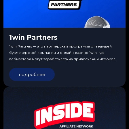
1win Partners
1win Partners — это партнерская программа от ведущей
букмекерской компании и онлайн-казино 1win, где
вебмастера могут зарабатывать на привлечении игроков.
подробнее