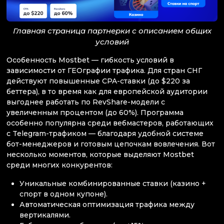
Главная страница партнерки с описанием общих
условий
Особенность Mostbet — гибкость условий в
зависимости от ГЕОграфии трафика. Для стран СНГ
действуют повышенные CPA-ставки (до $220 за
беттера), в то время как для европейской аудитории
выгоднее работать по RevShare-модели с
увеличенным процентом (до 60%). Программа
особенно популярна среди вебмастеров, работающих
с Telegram-трафиком — благодаря удобной системе
бот-менеджеров и готовым цепочкам вовлечения. Вот
несколько моментов, которые выделяют Mostbet
среди многих конкурентов:
Уникальные комбинированные ставки (казино +
спорт в одном купоне).
Автоматическая оптимизация трафика между
вертикалями.