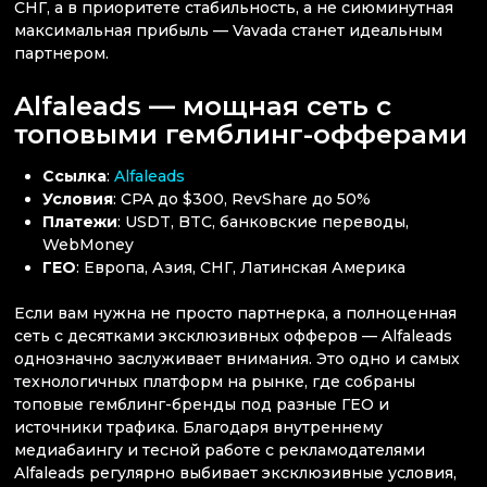
СНГ, а в приоритете стабильность, а не сиюминутная
максимальная прибыль — Vavada станет идеальным
партнером.
Alfaleads — мощная сеть с
топовыми гемблинг-офферами
Ссылка
:
Alfaleads
Условия
: CPA до $300, RevShare до 50%
Платежи
: USDT, BTC, банковские переводы,
WebMoney
ГЕО
: Европа, Азия, СНГ, Латинская Америка
Если вам нужна не просто партнерка, а полноценная
сеть с десятками эксклюзивных офферов — Alfaleads
однозначно заслуживает внимания. Это одно и самых
технологичных платформ на рынке, где собраны
топовые гемблинг-бренды под разные ГЕО и
источники трафика. Благодаря внутреннему
медиабаингу и тесной работе с рекламодателями
Alfaleads регулярно выбивает эксклюзивные условия,