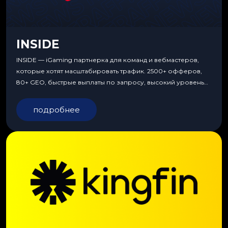
INSIDE
INSIDE — iGaming партнерка для команд и вебмастеров,
которые хотят масштабировать трафик. 2500+ офферов,
80+ GEO, быстрые выплаты по запросу, высокий уровень
сервиса, особые условия и эксклюзивные продукты.
подробнее