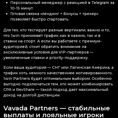
Персональный менеджер с реакцией в Telegram за
10-15 минут.
Готовая связка «лендинг + бонусы + трекер»
позволяет быстро стартовать.
Для тех, кто тестирует разные вертикали, важно и то,
что 1win принимает трафик как в казино, так и в
ставки на спорт. А если вы работаете с премиум-
аудиторией, стоит обратить внимание на
эксклюзивные условия для VIP-партнеров —
увеличенные ставки и priority-поддержку.
Если ваша аудитория — СНГ или Латинская Америка, а
трафик хоть немного качественнее мотивированного,
1win Partners будет оптимальным выбором. Особенно
выгодно подключаться тем, кто может комбинировать
CPA и RevShare — такой подход дает максимальный
доход на долгой дистанции.
Vavada Partners — стабильные
выплаты и лояльные игроки