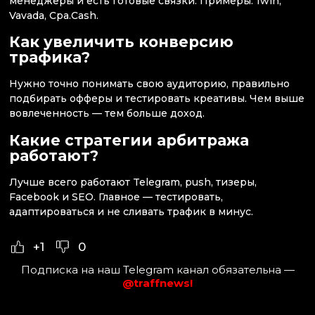
менеджеры и есть готовые связки. Примеры: 1win,
Vavada, Cpa.Cash.
Как увеличить конверсию
трафика?
Нужно точно понимать свою аудиторию, правильно
подбирать офферы и тестировать креативы. Чем выше
вовлеченность — тем больше доход.
Какие стратегии арбитража
работают?
Лучше всего работают Telegram, push, тизеры,
Facebook и SEO. Главное — тестировать,
адаптироваться и не сливать трафик в минус.
+1
0
Подписка на наш Telegram канал обязательна —
@traffnews!