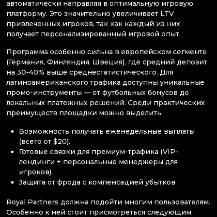
автоматически направляя в оптимальную игровую
платформу. Это значительно увеличивает LTV
привлеченных игроков, так как каждый из них
получает персонализированный игровой опыт.
Программа особенно сильна в европейском сегменте
(Германия, Финляндия, Швеция), где средний депозит
на 30-40% выше среднестатистического. Для
латиноамериканского трафика доступны уникальные
промо-инструменты — от футбольных бонусов до
локальных платежных решений. Среди практических
преимуществ площадки можно выделить:
Возможность получать еженедельные выплаты
(всего от $20).
Готовые связки для премиум-трафика (VIP-
лендинги + персональные менеджеры для
игроков).
Защита от фрода с компенсацией убытков.
Royal Partners должна подойти многим пользователям.
Особенно к ней стоит присмотреться следующим