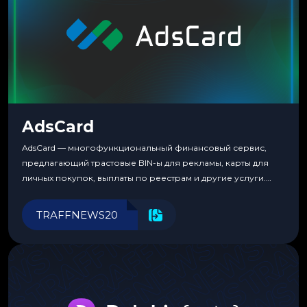
AdsCard
AdsCard — многофункциональный финансовый сервис,
предлагающий трастовые BIN-ы для рекламы, карты для
личных покупок, выплаты по реестрам и другие услуги.
Прозрачные комиссии, поддержка криптовалют и удобные
инструменты для управления финансами.
TRAFFNEWS20