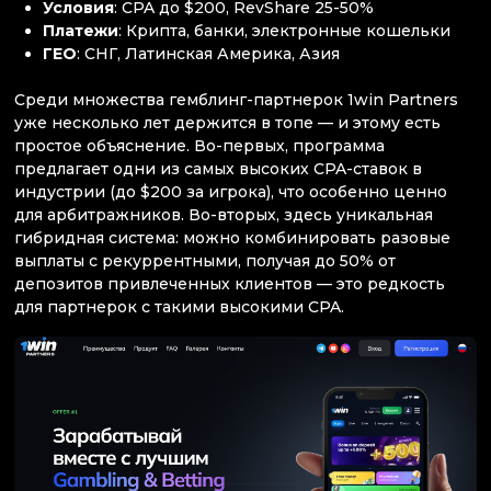
Условия
: CPA до $200, RevShare 25-50%
Платежи
: Крипта, банки, электронные кошельки
ГЕО
: СНГ, Латинская Америка, Азия
Среди множества гемблинг-партнерок 1win Partners
уже несколько лет держится в топе — и этому есть
простое объяснение. Во-первых, программа
предлагает одни из самых высоких CPA-ставок в
индустрии (до $200 за игрока), что особенно ценно
для арбитражников. Во-вторых, здесь уникальная
гибридная система: можно комбинировать разовые
выплаты с рекуррентными, получая до 50% от
депозитов привлеченных клиентов — это редкость
для партнерок с такими высокими CPA.