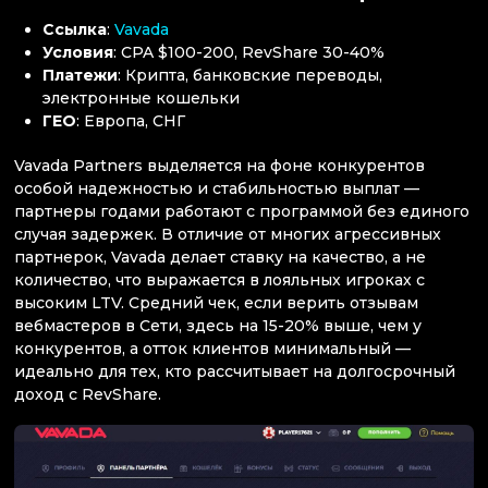
Ссылка
:
Vavada
Условия
: CPA $100-200, RevShare 30-40%
Платежи
: Крипта, банковские переводы,
электронные кошельки
ГЕО
: Европа, СНГ
Vavada Partners выделяется на фоне конкурентов
особой надежностью и стабильностью выплат —
партнеры годами работают с программой без единого
случая задержек. В отличие от многих агрессивных
партнерок, Vavada делает ставку на качество, а не
количество, что выражается в лояльных игроках с
высоким LTV. Средний чек, если верить отзывам
вебмастеров в Сети, здесь на 15-20% выше, чем у
конкурентов, а отток клиентов минимальный —
идеально для тех, кто рассчитывает на долгосрочный
доход с RevShare.