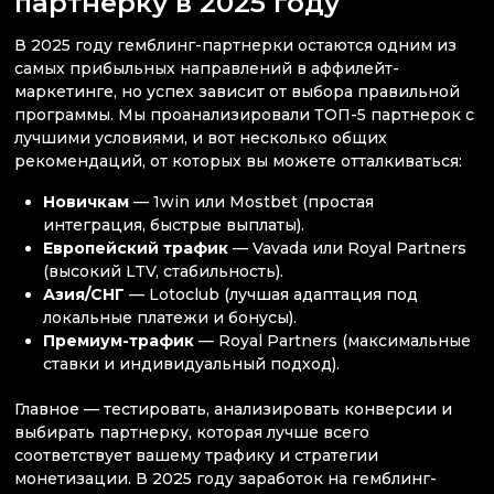
партнерку в 2025 году
В 2025 году гемблинг-партнерки остаются одним из
самых прибыльных направлений в аффилейт-
маркетинге, но успех зависит от выбора правильной
программы. Мы проанализировали ТОП-5 партнерок с
лучшими условиями, и вот несколько общих
рекомендаций, от которых вы можете отталкиваться:
Новичкам
— 1win или Mostbet (простая
интеграция, быстрые выплаты).
Европейский трафик
— Vavada или Royal Partners
(высокий LTV, стабильность).
Азия/СНГ
— Lotoclub (лучшая адаптация под
локальные платежи и бонусы).
Премиум-трафик
— Royal Partners (максимальные
ставки и индивидуальный подход).
Главное — тестировать, анализировать конверсии и
выбирать партнерку, которая лучше всего
соответствует вашему трафику и стратегии
монетизации. В 2025 году заработок на гемблинг-