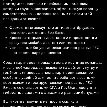
пригодится новичкам и небольшим командам,
которым трудно настраивать эффективную воронку
самостоятельно. К дополнительным плюсам этой
площадки относятся:
Фармленные аккаунты и антидетект-браузеры —
под ключ, для старта без банов.
Кроссплатформенные лендинги и прелендинги —
сразу под мобайл, десктоп или планшеты.
Уникальные бонусные механики под разные ГЕО
— от скретч-карт до квестов.
Среди партнеров площадки есть и крупные команды,
и соло-вебмастера, заливающие на дейтинг, нутру и
гемблинг. Универсальность партнерки делает ее
особенно удобной для тех, кто работает с разными
вертикалями и тестирует связки под разные ГЕО.
Вместе со стандартными CPA и RevShare доступны
гибридные системы с фиксами и разными бонусами.
Если хотите получить не просто ссылку, а
полноценную поддержку по связке, воронке,