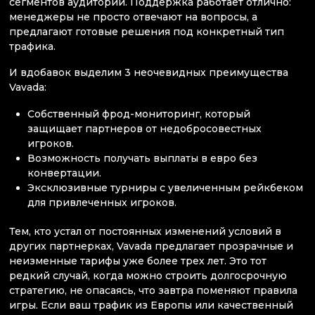
сегментов аудитории. Поддержка работает отлично:
менеджеры не просто отвечают на вопросы, а
предлагают готовые решения под конкретный тип
трафика.
И вдобавок выделим 3 неочевидных преимущества
Vavada:
Собственный фрод-мониторинг, который
защищает партнеров от недобросовестных
игроков.
Возможность получать выплаты в евро без
конвертации.
Эксклюзивные турниры с увеличенным рейкбеком
для привлеченных игроков.
Тем, кто устал от постоянных изменений условий в
других партнерках, Vavada предлагает прозрачные и
неизменные тарифы уже более трех лет. Это тот
редкий случай, когда можно строить долгосрочную
стратегию, не опасаясь, что завтра поменяют правила
игры. Если ваш трафик из Европы или качественный