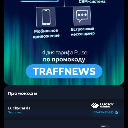
Промокоды
LuckyCards
Платежка
TRAFFNEWS50