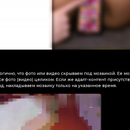
огично, что фото или видео скрываем под мозаикой. Ее м
се фото (видео) целиком. Если же адалт-контент присутств
д, накладываем мозаику только на указанное время.