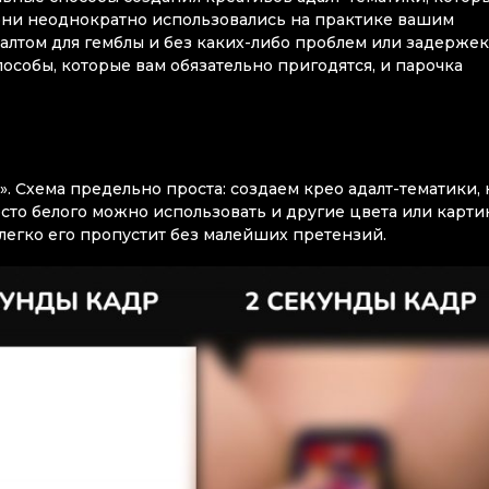
они неоднократно использовались на практике вашим
далтом для гемблы и без каких-либо проблем или задержек
особы, которые вам обязательно пригодятся, и парочка
. Схема предельно проста: создаем крео адалт-тематики, 
сто белого можно использовать и другие цвета или картин
легко его пропустит без малейших претензий.