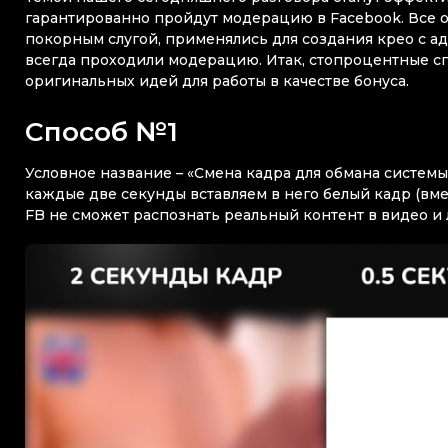
гарантированно пройдут модерацию в Facebook. Все 
покорным слугой, применялись для создания крео с а
всегда проходили модерацию. Итак, стопроцентные сп
оригинальных идей для работы в качестве бонуса.
Способ №1
Условное название – «Смена кадра для обмана системы»
каждые две секунды вставляем в него белый кадр (вме
FB не сможет распознать реальный контент в видео и 