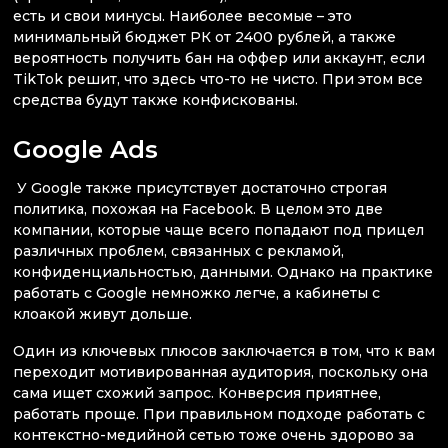
есть и свои минусы. Наиболее весомые – это
минимальный бюджет РК от 2400 рублей, а также
вероятность получить бан на оффер или аккаунт, если
TikTok решит, что здесь что-то не чисто. При этом все
средства будут также конфискованы.
Google Ads
У Google также присутствует достаточно строгая
политика, похожая на Facebook. В целом это две
компании, которые чаще всего попадают под прицел
различных проблем, связанных с рекламой,
конфиденциальностью, данными. Однако на практике
работать с Google немножко легче, а кабинеты с
клоакой живут дольше.
Один из ключевых плюсов заключается в том, что к вам
переходит мотивированная аудитория, поскольку она
сама ищет схожий запрос. Конверсия приятнее,
работать проще. При правильном подходе работать с
контекстно-медийной сетью тоже очень здорово за