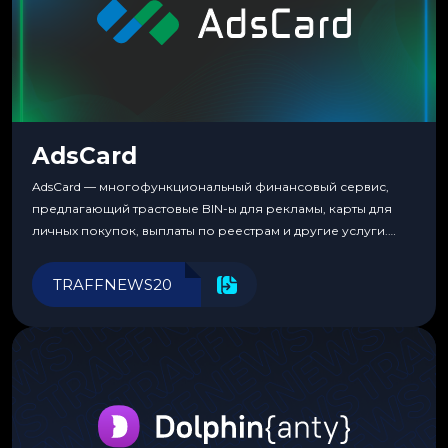
AdsCard
AdsCard — многофункциональный финансовый сервис,
предлагающий трастовые BIN-ы для рекламы, карты для
личных покупок, выплаты по реестрам и другие услуги.
Прозрачные комиссии, поддержка криптовалют и удобные
инструменты для управления финансами.
TRAFFNEWS20