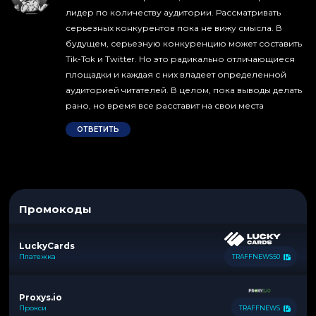
лидер по количеству аудитории. Рассматривать
серьезных конкурентов пока не вижу смысла. В
будущем, серьезную конкуренцию может составить
Tik-Tok и Twitter. Но это радикально отличающиеся
площадки и каждая с них владеет определенной
аудиторией читателей. В целом, пока выводы делать
рано, но время все расставит на свои места
ОТВЕТИТЬ
Промокоды
LuckyCards
Платежка
TRAFFNEWS50
Proxys.io
Прокси
TRAFFNEWS