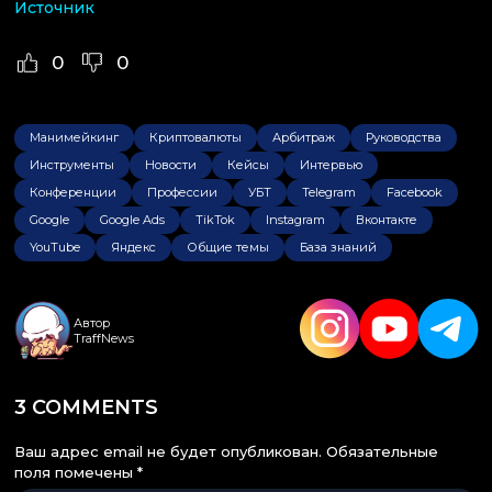
Источник
0
0
Манимейкинг
Криптовалюты
Арбитраж
Руководства
Инструменты
Новости
Кейсы
Интервью
Конференции
Профессии
УБТ
Telegram
Facebook
Google
Google Ads
TikTok
Instagram
Вконтакте
YouTube
Яндекс
Общие темы
База знаний
Автор
TraffNews
3 COMMENTS
Ваш адрес email не будет опубликован.
Обязательные
поля помечены
*