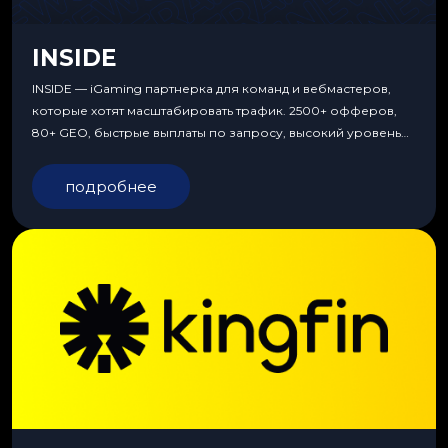
INSIDE
INSIDE — iGaming партнерка для команд и вебмастеров,
которые хотят масштабировать трафик. 2500+ офферов,
80+ GEO, быстрые выплаты по запросу, высокий уровень
сервиса, особые условия и эксклюзивные продукты.
подробнее