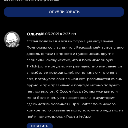
Ольга
:
18.03.2021 в 2:23 пп
Статья полезная и вся информация актуальная.
Полностью согласна, что с Facebook сейчас все стало
довольно таки непросто и нужно искать другие
варианты.. скажу честно, что я пока игнорирую
TikTok (хотя мое дело как раз идеально вписывается
в наиболее подходящие), но понимаю, что очень
зря, потому что социальная сеть развивается очень
бурно и при правильном подходе можно получить
неплох выхлоп. С Google Ads работаю уже давно и
меня более чем устраивает (реально аудитория
здесь мотивированная). Про Twitter пока ничего
конкретного сказать не могу, потому что недавно на
ней и присмотрюсь к Push и In-App.
ОТВЕТИТЬ