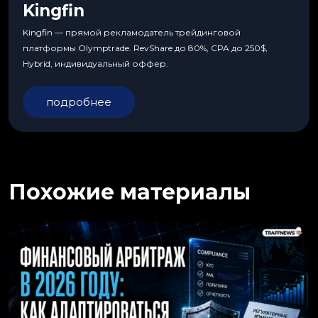
Kingfin
Kingfin — прямой рекламодатель трейдинговой
платформы Olymptrade. RevShare до 80%, CPA до 250$,
Hybrid, индивидуальный оффер.
подробнее
Похожие материалы