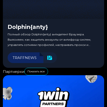
Dolphin{anty}
Полный обзор Dolphin{anty} антидетект браузера.
Выясняем, как защитить аккаунты от антифрод-систем,
управлять сотнями профилей, настраивать прокси и
автоматизировать рабочие процессы для максимальной
эффективности.
TRAFFNEWS
Партнерки
Показать все