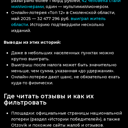
разыграно более 1 млрд рублей;
42 человека стали
миллионерами
, один — мультимиллионером.
Онлайн-лотерея «Топ 12» в Смоленской области,
май 2025 — 32 477 296 руб.
выиграл житель
области
. Историю подтвердили несколько
изданий.
Выводы из этих историй:
Даже в небольших населенных пунктах можно
крупно выиграть.
Выигрыш после налога может быть значительно
меньше, чем сумма, указанная «до удержания».
Онлайн-лотереи дают шанс, не обязательно ехать
куда-то физически.
Где читать отзывы и как их
фильтровать
Площадки: официальные страницы национальной
лотереи (раздел «Истории победителей»), а также
Otzovik и похожие сайты жалоб и отзывов.