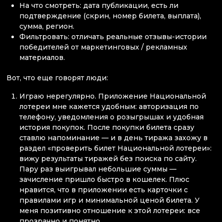
На что смотреть: дата публикации, есть ли
подтверждение (скрин, номер билета, выплата),
сумма, регион.
Фильтровать: отличать реальные отзывы-истории
победителей от маркетинговых / рекламных
материалов.
Вот, что еще говорят люди:
Играю нерегулярно. Приложение Национальной
лотереи мне кажется удобным: авторизация по
телефону, уведомления о розыгрышах и удобная
история покупок. После покупки билета сразу
ставлю напоминание — и в день тиража захожу в
раздел «проверить билет Национальной лотереи»:
вижу результаты тиражей без поиска по сайту.
Пару раз выигрывал небольшие суммы —
зачисление пришло быстро в кошелек. Плюс
нравится, что в приложении есть карточки с
правилами игр и минимальной ценой билета. У
меня позитивно отношение к этой лотереи: все
прозрачно и понятно.