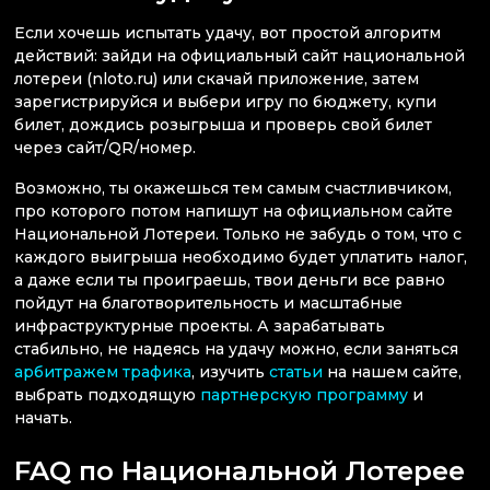
Если хочешь испытать удачу, вот простой алгоритм
действий: зайди на официальный сайт национальной
лотереи (nloto.ru) или скачай приложение, затем
зарегистрируйся и выбери игру по бюджету, купи
билет, дождись розыгрыша и проверь свой билет
через сайт/QR/номер.
Возможно, ты окажешься тем самым счастливчиком,
про которого потом напишут на официальном сайте
Национальной Лотереи. Только не забудь о том, что с
каждого выигрыша необходимо будет уплатить налог,
а даже если ты проиграешь, твои деньги все равно
пойдут на благотворительность и масштабные
инфраструктурные проекты. А зарабатывать
стабильно, не надеясь на удачу можно, если заняться
арбитражем трафика
, изучить
статьи
на нашем сайте,
выбрать подходящую
партнерскую программу
и
начать.
FAQ по Национальной Лотерее