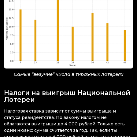
Самые “везучие” числа в тиражных лотереях
Налоги на выигрыш Национальной
Лотереи
Налоговая ставка зависит от суммы выигрыша и
статуса резидентства. По закону налогом не
облагаются выигрыши до 4 000 рублей. Только есть
один нюанс: сумма считается за год. Так, если ты
выиграл два раза по 4 000 рублей за год, то за вторые