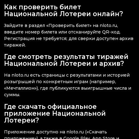
Как проверить билет
Национальной Лотереи онлайн?
Зайдите в раздел «Проверить билет» на nloto.ru,
введите номер билета или отсканируйте QR-код.
Регистрация не требуется; для сверки доступен архив
тиражей.
Где смотреть результаты тиражей
Национальной Лотереи и архив?
На nloto.ru есть страницы с результатами и историей
розыгрышей по конкретным играм (например,
«Мечталлион»), где публикуются выигрышные числа и
суммы.
Где скачать официальное
приложение Национальной
Лотереи?
Приложение доступно на nloto.ru («Скачать
приложение»), а также в Google Play, App Store и