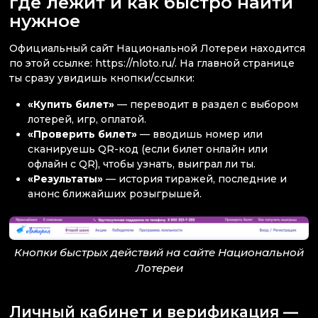
где лежит и как быстро найти
нужное
Официальный сайт Национальной Лотереи находится
по этой ссылке: https://nloto.ru/. На главной странице
ты сразу увидишь кнопки/ссылки:
«Купить билет»
— переводит в раздел с выбором
лотерей, игр, оплатой.
«Проверить билет»
— вводишь номер или
сканируешь QR-код (если билет онлайн или
офлайн с QR), чтобы узнать, выиграл ли ты.
«Результаты»
— история тиражей, последние и
анонс ближайших розыгрышей.
Кнопки быстрых действий на сайте Национальной
Лотереи
Личный кабинет и верификация —