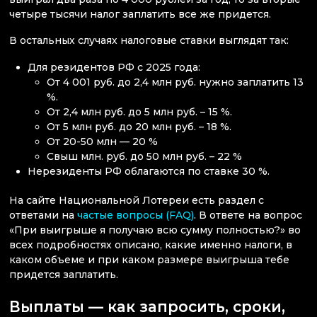
четыре тысячи налог заплатить все же придется.
В остальных случаях налоговые ставки выглядят так:
Для резидентов РФ с 2025 года:
От 4 001 руб. до 2,4 млн руб. нужно заплатить 13
%.
От 2,4 млн руб. до 5 млн руб. – 15 %.
От 5 млн руб. до 20 млн руб. – 18 %.
От 20-50 млн — 20 %
Свыш млн. руб. до 50 млн руб. – 22 %
Нерезиденты РФ облагаются по ставке 30 %.
На сайте Национальной Лотереи есть раздел с
ответами на
частые вопросы (FAQ)
. В ответе на вопрос
«При выигрыше я получаю всю сумму полностью?» во
всех подробностях описано, какие именно налоги, в
каком объеме и при каком размере выигрыша тебе
придется заплатить.
Выплаты — как запросить, сроки,