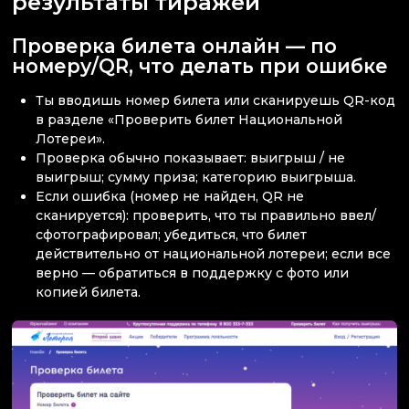
результаты тиражей
Проверка билета онлайн — по
номеру/QR, что делать при ошибке
Ты вводишь номер билета или сканируешь QR-код
в разделе «Проверить билет Национальной
Лотереи».
Проверка обычно показывает: выигрыш / не
выигрыш; сумму приза; категорию выигрыша.
Если ошибка (номер не найден, QR не
сканируется): проверить, что ты правильно ввел/
сфотографировал; убедиться, что билет
действительно от национальной лотереи; если все
верно — обратиться в поддержку с фото или
копией билета.