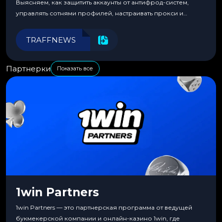
Выясняем, как защитить аккаунты от антифрод-систем,
управлять сотнями профилей, настраивать прокси и
автоматизировать рабочие процессы для максимальной
эффективности.
TRAFFNEWS
Партнерки
Показать все
1win Partners
1win Partners — это партнерская программа от ведущей
букмекерской компании и онлайн-казино 1win, где