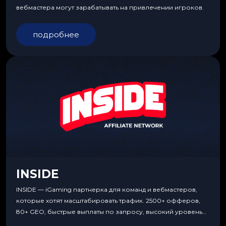
вебмастера могут зарабатывать на привлечении игроков.
подробнее
INSIDE
INSIDE — iGaming партнерка для команд и вебмастеров,
которые хотят масштабировать трафик. 2500+ офферов,
80+ GEO, быстрые выплаты по запросу, высокий уровень
сервиса, особые условия и эксклюзивные продукты.