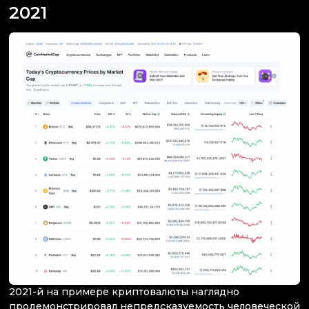
2021
2021-й на примере криптовалюты наглядно
продемонстрировал непредсказуемость человеческой