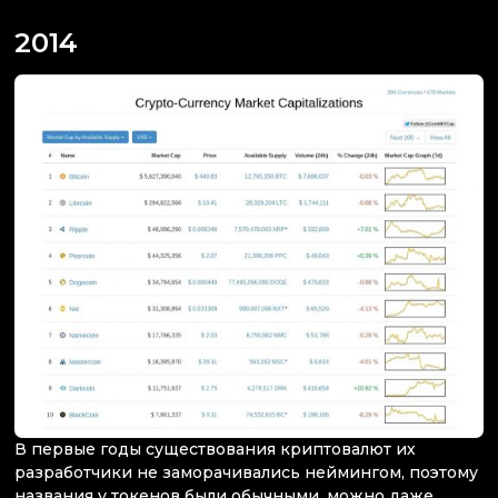
2014
В первые годы существования криптовалют их
разработчики не заморачивались неймингом, поэтому
названия у токенов были обычными, можно даже