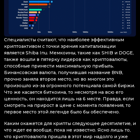
Специалисты считают, что наиболее эффективным
криптоактивом с точки зрения капитализации
является Shiba Inu. Мемкоины, такие как SHIB и DOGE,
также вошли в пятерку лидеров как криптовалюты,
способные принести максимальную прибыль.
Бинансовская валюта, получившая название BNB,
прочно заняла второе место, но во многом это
произошло из-за огромного потенциала самой биржи.
Что же касается биткоина, то несмотря на всю его
ценность, он находится лишь на 6 месте. Правда, если
смотреть на прирост в цене с момента появления, то
первое место этой легенде было бы обеспечено.
Каким окажется для крипты следующее десятилетие, и
что ждет ее вообще, пока не известно. Ясно лишь то,
что криптовалюта пришла в этот мир надолго и уже