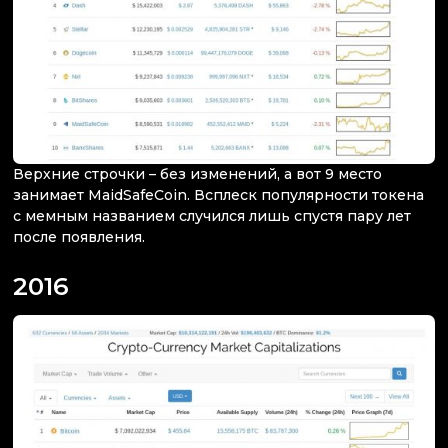
Верхние строчки – без изменений, а вот 9 место
занимает MaidSafeCoin. Всплеск популярности токена
с мемным названием случился лишь спустя пару лет
после появления.
2016