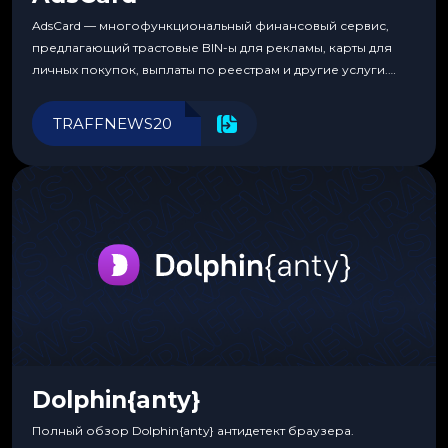
AdsCard — многофункциональный финансовый сервис,
предлагающий трастовые BIN-ы для рекламы, карты для
личных покупок, выплаты по реестрам и другие услуги.
Прозрачные комиссии, поддержка криптовалют и удобные
инструменты для управления финансами.
TRAFFNEWS20
Dolphin{anty}
Полный обзор Dolphin{anty} антидетект браузера.