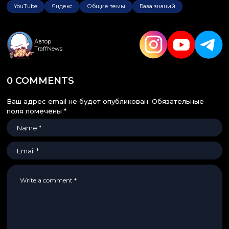
YouTube
Яндекс
Общие темы
База знаний
Автор
TraffNews
0 COMMENTS
Ваш адрес email не будет опубликован.
Обязательные
поля помечены
*