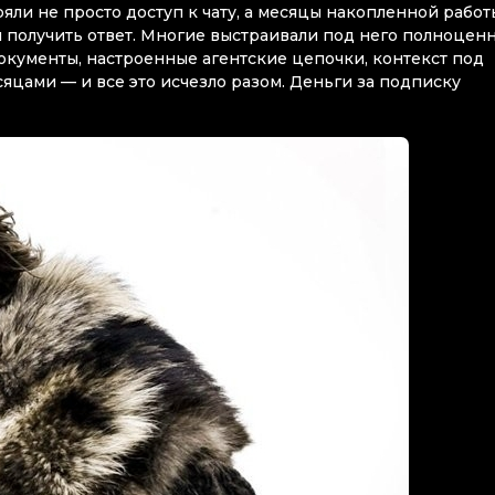
еряли не просто доступ к чату, а месяцы накопленной работ
и получить ответ. Многие выстраивали под него полноцен
окументы, настроенные агентские цепочки, контекст под
яцами — и все это исчезло разом. Деньги за подписку