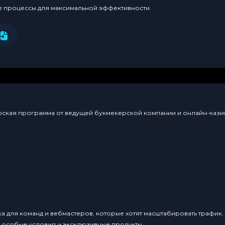
е процессы для максимальной эффективности.
нерская программа от ведущей букмекерской компании и онлайн-казин
ка для команд и вебмастеров, которые хотят масштабировать трафик
, особые условия и эксклюзивные продукты.