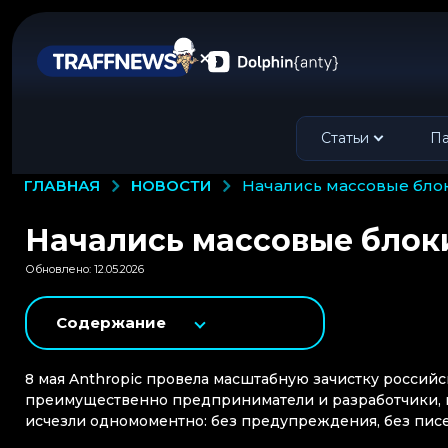
Статьи
Па
НОВОСТИ
ГЛАВНАЯ
начались массовые бло
Начались массовые блоки
Обновлено: 12.05.2026
Содержание
8 мая Anthropic провела масштабную зачистку российс
преимущественно предприниматели и разработчики, ко
исчезли одномоментно: без предупреждения, без писе