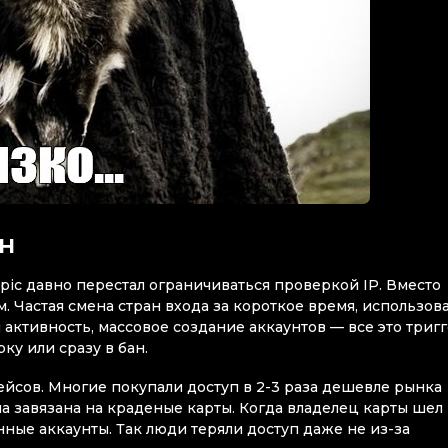
н
ropic давно перестал ограничиваться проверкой IP. Вместо
. Частая смена стран входа за короткое время, использов
активность, массовое создание аккаунтов — все это тригг
ку или сразу в бан.
йсов. Многие покупали доступ в 2-3 раза дешевле рынка
а завязана на краденые карты. Когда владелец карты шел 
нные аккаунты. Так люди теряли доступ даже не из-за