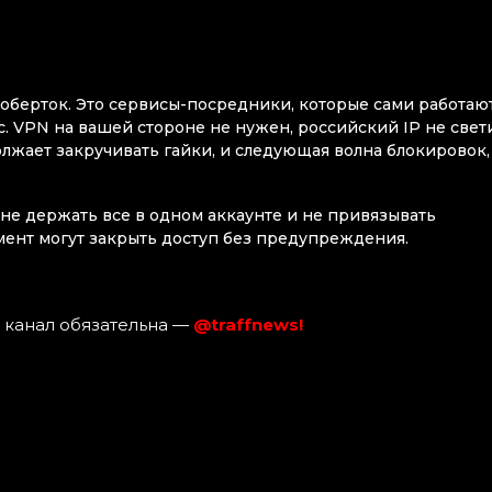
I-оберток. Это сервисы-посредники, которые сами работают
йс. VPN на вашей стороне не нужен, российский IP не свети
олжает закручивать гайки, и следующая волна блокировок,
не держать все в одном аккаунте и не привязывать
ент могут закрыть доступ без предупреждения.
 канал обязательна —
@traffnews!