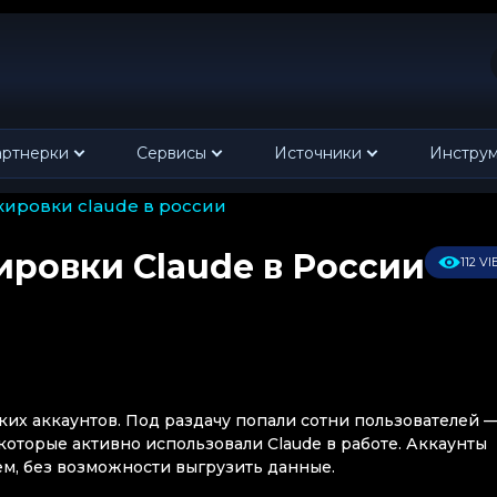
ртнерки
Сервисы
Источники
Инстру
кировки claude в россии
ровки Claude в России
112 V
ких аккаунтов. Под раздачу попали сотни пользователей 
торые активно использовали Claude в работе. Аккаунты
м, без возможности выгрузить данные.