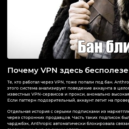
Почему VPN здесь бесполезе
Те, кто работал через VPN, тоже попали под бан. Anth
этого система анализирует поведение аккаунта в целом
известных VPN-сервисов и прокси, аномально высокая 
Если паттерн подозрительный, аккаунт летит на провер
Отдельная история с серыми подписками из маркетпле
через сторонних продавцов. Часть таких подписок был
чарджбэк, Anthropic автоматически блокировала связа