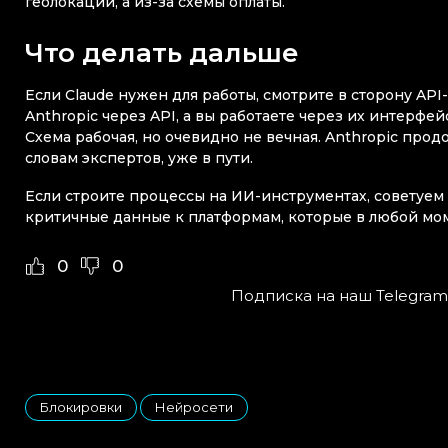
геолокации, а из-за схемы оплаты.
Что делать дальше
Если Claude нужен для работы, смотрите в сторону AP
Anthropic через API, а вы работаете через их интерфе
Схема рабочая, но очевидно не вечная. Anthropic прод
словам экспертов, уже в пути.
Если строите процессы на ИИ-инструментах, советуем 
критичные данные к платформам, которые в любой мом
0
0
Подписка на наш Telegram
Блокировки
Нейросети
,