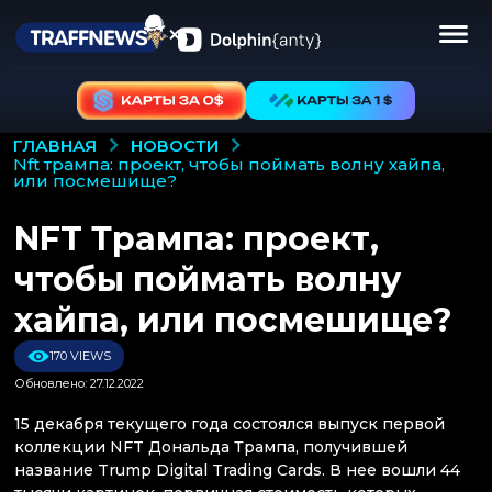
НОВОСТИ
ГЛАВНАЯ
nft трампа: проект, чтобы поймать волну хайпа,
или посмешище?
NFT Трампа: проект,
чтобы поймать волну
хайпа, или посмешище?
170 VIEWS
Обновлено: 27.12.2022
15 декабря текущего года состоялся выпуск первой
коллекции NFT Дональда Трампа, получившей
название Trump Digital Trading Cards. В нее вошли 44