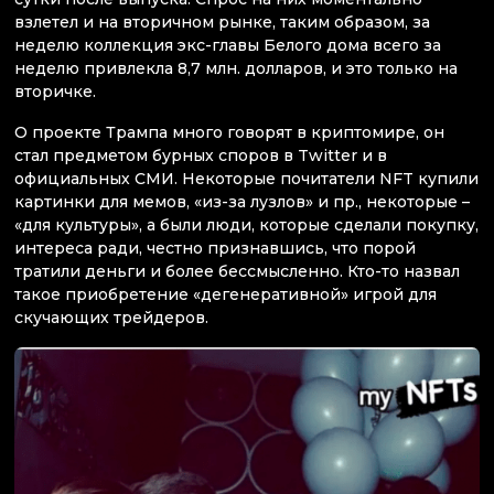
взлетел и на вторичном рынке, таким образом, за
неделю коллекция экс-главы Белого дома всего за
неделю привлекла 8,7 млн. долларов, и это только на
вторичке.
О проекте Трампа много говорят в криптомире, он
стал предметом бурных споров в Twitter и в
официальных СМИ. Некоторые почитатели NFT купили
картинки для мемов, «из-за лузлов» и пр., некоторые –
«для культуры», а были люди, которые сделали покупку,
интереса ради, честно признавшись, что порой
тратили деньги и более бессмысленно. Кто-то назвал
такое приобретение «дегенеративной» игрой для
скучающих трейдеров.