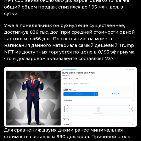
NFT составила около 680 долларов, однако тогда же
общий объем продаж снизился до 1,95 млн. дол. в
сутки.
Уже в понедельник он рухнул еще существеннее,
достигнув 836 тыс. дол. при средней стоимости одной
картинки в 466 дол. По состоянию на момент
написания данного материала самый дешевый Trump
NFT из доступных торгуется по цене в 0,195 эфириума,
что в долларовом эквиваленте составляет 237.
Для сравнения: двумя днями ранее минимальная
стоимость составляла 990 долларов. Причиной столь