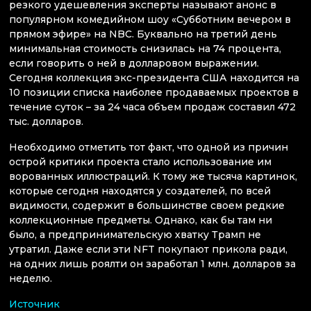
резкого удешевления эксперты называют анонс в
популярном комедийном шоу «Субботним вечером в
прямом эфире» на NBC. Буквально на третий день
минимальная стоимость снизилась на 74 процента,
если говорить о ней в долларовом выражении.
Сегодня коллекция экс-президента США находится на
10 позиции списка наиболее продаваемых проектов в
течение суток – за 24 часа объем продаж составил 472
тыс. долларов.
Необходимо отметить тот факт, что одной из причин
острой критики проекта стало использование им
ворованных иллюстраций. К тому же тысяча картинок,
которые сегодня находятся у создателей, по всей
видимости, содержит в большинстве своем редкие
коллекционные предметы. Однако, как бы там ни
было, а предпринимательскую хватку Трамп не
утратил. Даже если эти NFT покупают прикола ради,
на одних лишь роялти он заработал 1 млн. долларов за
неделю.
Источник