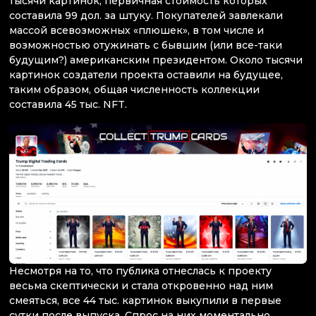
тысячи картинок, первичная стоимость которых
составила 99 дол. за штуку. Покупателей завлекали
массой всевозможных «плюшек», в том числе и
возможностью отужинать с бывшим (или все-таки
будущим?) американским президентом. Около тысячи
картинок создатели проекта оставили на будущее,
таким образом, общая численность коллекции
составила 45 тыс. NFT.
Несмотря на то, что публика отнеслась к проекту
весьма скептически и стала откровенно над ним
смеяться, все 44 тыс. картинок выкупили в первые
сутки после выпуска. Спрос на них моментально