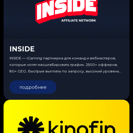
INSIDE
INSIDE — iGaming партнерка для команд и вебмастеров,
которые хотят масштабировать трафик. 2500+ офферов,
80+ GEO, быстрые выплаты по запросу, высокий уровень
сервиса, особые условия и эксклюзивные продукты.
подробнее