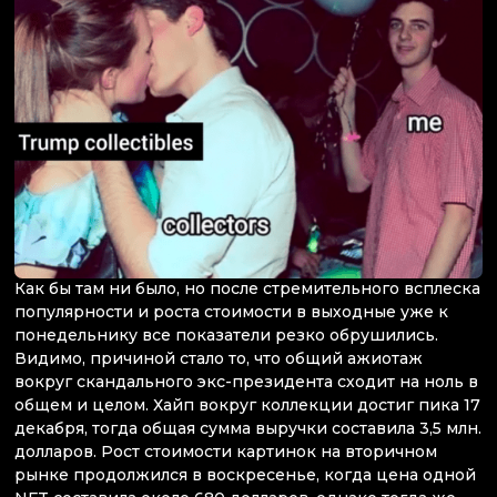
Как бы там ни было, но после стремительного всплеска
популярности и роста стоимости в выходные уже к
понедельнику все показатели резко обрушились.
Видимо, причиной стало то, что общий ажиотаж
вокруг скандального экс-президента сходит на ноль в
общем и целом. Хайп вокруг коллекции достиг пика 17
декабря, тогда общая сумма выручки составила 3,5 млн.
долларов. Рост стоимости картинок на вторичном
рынке продолжился в воскресенье, когда цена одной