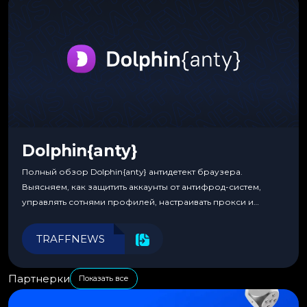
Dolphin{anty}
Полный обзор Dolphin{anty} антидетект браузера.
Выясняем, как защитить аккаунты от антифрод-систем,
управлять сотнями профилей, настраивать прокси и
автоматизировать рабочие процессы для максимальной
эффективности.
TRAFFNEWS
Партнерки
Показать все