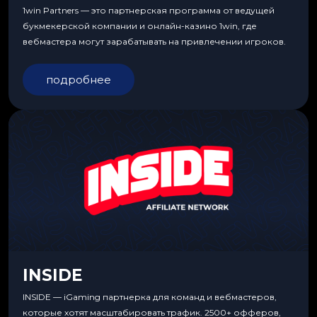
1win Partners — это партнерская программа от ведущей
букмекерской компании и онлайн-казино 1win, где
вебмастера могут зарабатывать на привлечении игроков.
подробнее
INSIDE
INSIDE — iGaming партнерка для команд и вебмастеров,
которые хотят масштабировать трафик. 2500+ офферов,