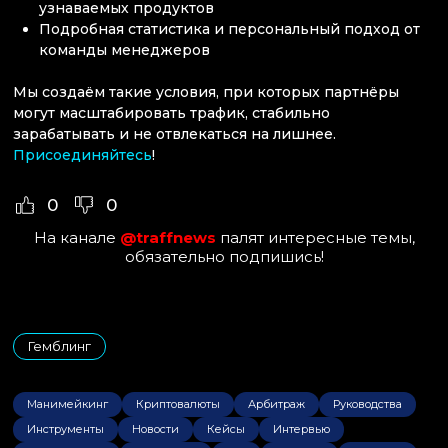
узнаваемых продуктов
Подробная статистика и персональный подход от
команды менеджеров
Мы создаём такие условия, при которых партнёры
могут масштабировать трафик, стабильно
зарабатывать и не отвлекаться на лишнее.
Присоединяйтесь
!
0
0
На канале
@traffnews
палят интересные темы,
обязательно подпишись!
Гемблинг
Манимейкинг
Криптовалюты
Арбитраж
Руководства
Инструменты
Новости
Кейсы
Интервью