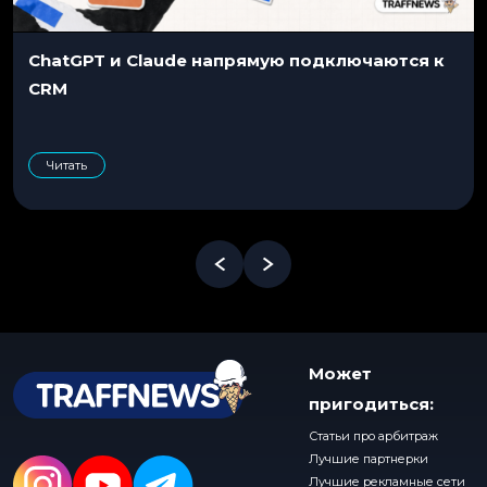
ChatGPT и Claude напрямую подключаются к
CRM
Читать
Может
пригодиться:
Статьи про арбитраж
Лучшие партнерки
Лучшие рекламные сети