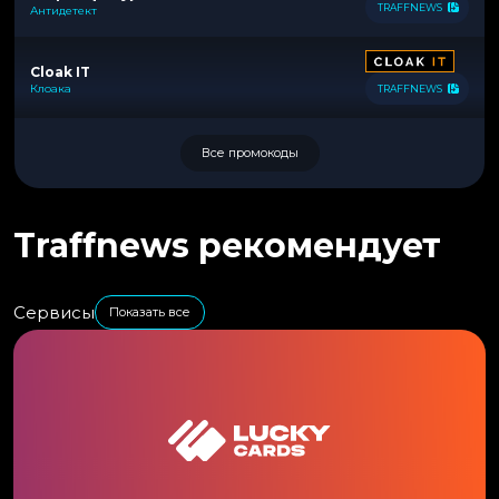
TRAFFNEWS
Антидетект
Cloak IT
Клоака
TRAFFNEWS
Все промокоды
Traffnews рекомендует
Сервисы
Показать все