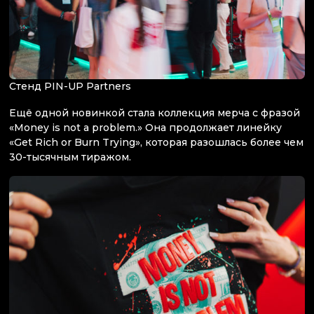
Стенд PIN-UP Partners
Ещё одной новинкой стала коллекция мерча с фразой
«Money is not a problem.» Она продолжает линейку
«Get Rich or Burn Trying», которая разошлась более чем
30-тысячным тиражом.