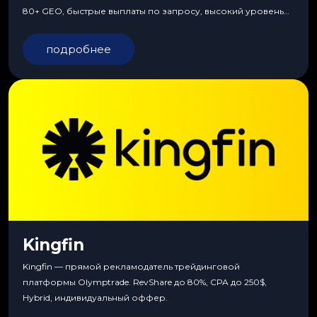
80+ GEO, быстрые выплаты по запросу, высокий уровень
сервиса, особые условия и эксклюзивные продукты.
подробнее
Kingfin
Kingfin — прямой рекламодатель трейдинговой
платформы Olymptrade. RevShare до 80%, CPA до 250$,
Hybrid, индивидуальный оффер.