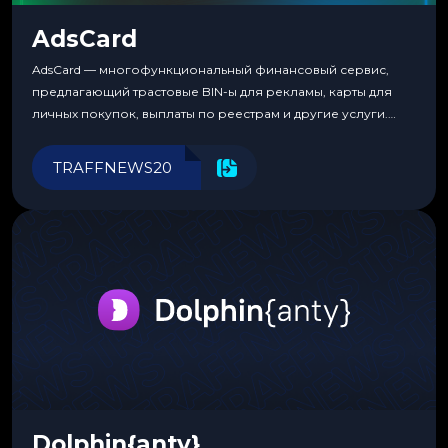
AdsCard
AdsCard — многофункциональный финансовый сервис,
предлагающий трастовые BIN-ы для рекламы, карты для
личных покупок, выплаты по реестрам и другие услуги.
Прозрачные комиссии, поддержка криптовалют и удобные
инструменты для управления финансами.
TRAFFNEWS20
Dolphin{anty}