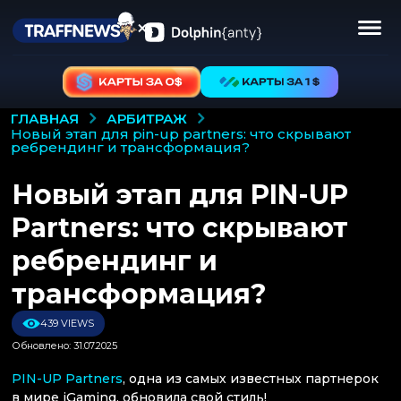
АРБИТРАЖ
ГЛАВНАЯ
новый этап для pin-up partners: что скрывают
ребрендинг и трансформация?
Новый этап для PIN-UP
Partners: что скрывают
ребрендинг и
трансформация?
439 VIEWS
Обновлено: 31.07.2025
PIN-UP Partners
, одна из самых известных партнерок
в мире iGaming, обновила свой стиль!