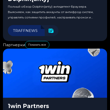
Полный обзор Dolphin{anty} антидетект браузера.
Выясняем, как защитить аккаунты от антифрод-систем,
управлять сотнями профилей, настраивать прокси и
автоматизировать рабочие процессы для максимальной
эффективности.
TRAFFNEWS
Партнерки
Показать все
1win Partners