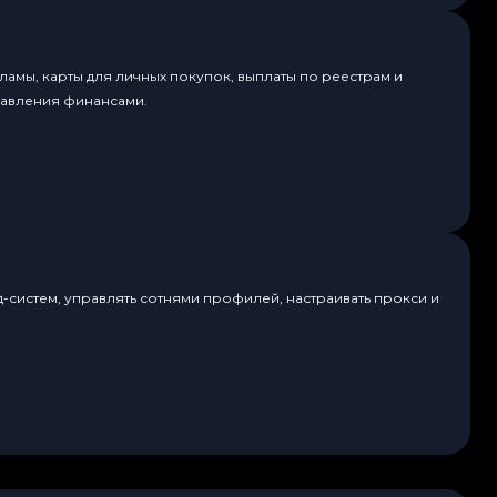
амы, карты для личных покупок, выплаты по реестрам и
равления финансами.
д-систем, управлять сотнями профилей, настраивать прокси и