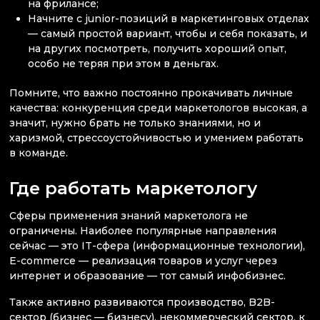
на фрилансе;
Начните с junior-позиций в маркетинговых отделах
— самый простой вариант, чтобы и себя показать, и
на других посмотреть, получить хороший опыт,
особо не теряя при этом в деньгах.
Помните, что важно постоянно прокачивать личные
качества: конкуренция среди маркетологов высокая, а
значит, нужно брать не только знаниями, но и
харизмой, стрессоустойчивостью и умением работать
в команде.
Где работать маркетологу
Сферы применения знаний маркетолога не
ограничены. Наиболее популярные направления
сейчас — это IT-сфера (информационные технологии),
E-commerce — реализация товаров и услуг через
интернет и образование — тот самый инфобизнес.
Также активно развиваются производство, B2B-
сектор (бизнес — бизнесу), некоммерческий сектор, к