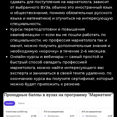
сдавать для поступления на маркетолога, зависит
от выбранного ВУЗа, обычно это иностранный язык
и обществознание, помимо обязательных русского
языка и математики) и отучиться на интересующую
специальность;
Курсы переподготовки и повышения
квалификации — если вы не пошли работать по
специальности, но профессия маркетолога так и
манит, можно получить дополнительные знания и
необходимую «корочку» в течение 2–6 месяцев;
Онлайн-курсы и вебинары — самый простой и
быстрый способ овладеть профессией
маркетолога, можно найти интересующего вас
эксперта и заниматься в своей темпе удаленно, по
окончанию курса вы получите сертификат, который
можно будет приложить к резюме.