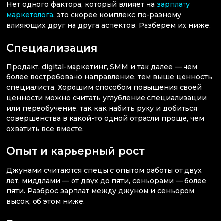
Нет одного фактора, который влияет на
зарплату
маркетолога
, это скорее комплекс по-разному
влияющих друг на друга аспектов. Разберем их ниже.
Специализация
Продакт, digital-маркетинг, SMM и так далее — чем
более востребовано направление, тем выше ценность
специалиста. Хорошим способом повышения своей
ценности можно считать углубление специализации
или переобучение, так как набить руку и добиться
совершенства в какой-то одной отрасли проще, чем
охватить все вместе.
Опыт и карьерный рост
Джунами считаются спецы с опытом работы от двух
лет, миддлами — от двух до пяти, сеньорами — более
пяти. Разброс зарплат между джуном и сеньором
высок, об этом ниже.