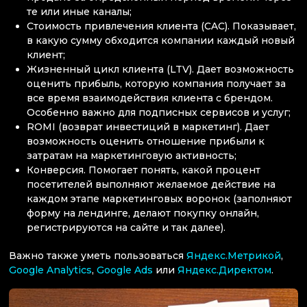
те или иные каналы;
Стоимость привлечения клиента (CAC). Показывает,
в какую сумму обходится компании каждый новый
клиент;
Жизненный цикл клиента (LTV). Дает возможность
оценить прибыль, которую компания получает за
все время взаимодействия клиента с брендом.
Особенно важно для подписных сервисов и услуг;
ROMI (возврат инвестиций в маркетинг). Дает
возможность оценить отношение прибыли к
затратам на маркетинговую активность;
Конверсия. Помогает понять, какой процент
посетителей выполняют желаемое действие на
каждом этапе маркетинговых воронок (заполняют
форму на лендинге, делают покупку онлайн,
регистрируются на сайте и так далее).
Важно также уметь пользоваться
Яндекс.Метрикой
,
Google Analytics
,
Google Ads
или
Яндекс.Директом
.