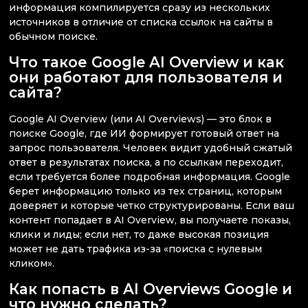
информация компилируется сразу из нескольких
источников в отличие от списка ссылок на сайты в
обычном поиске.
Что такое Google AI Overview и как
они работают для пользователя и
сайта?
Google AI Overview (или AI Overviews) — это блок в
поиске Google, где ИИ формирует готовый ответ на
запрос пользователя. Человек видит удобный сжатый
ответ в результатах поиска, а по ссылкам переходит,
если требуется более подробная информация. Google
берет информацию только из тех страниц, которым
доверяет и которые четко структурированы. Если ваш
контент попадает в AI Overview, вы получаете показы,
клики и лиды; если нет, то даже высокая позиция
может не дать трафика из-за «поиска с нулевым
кликом».
Как попасть в AI Overviews Google и
что нужно сделать?