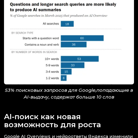
53% поисковых запросов для Google,попадающие в
AI-выдачу, содержат больше 10 слов
AI-поиск как новая
возможность для роста
Google AI Overviews и нейроответы Яндекса изменили