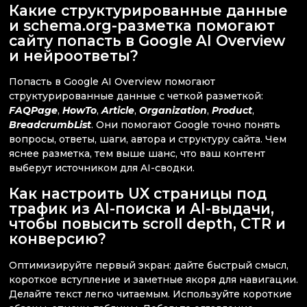
Какие структурированные данные
и schema.org-разметка помогают
сайту попасть в Google AI Overview
и нейроответы?
Попасть в Google AI Overview помогают
структурированные данные с четкой разметкой:
FAQPage
,
HowTo
,
Article
,
Organization
,
Product
,
BreadcrumbList
. Они помогают Google точно понять
вопросы, ответы, шаги, автора и структуру сайта. Чем
яснее разметка, тем выше шанс, что ваш контент
выберут источником для AI-сводки.
Как настроить UX страницы под
трафик из AI-поиска и AI-выдачи,
чтобы повысить scroll depth, CTR и
конверсию?
Оптимизируйте первый экран: дайте быстрый смысл,
короткое вступление и заметные якоря для навигации.
Делайте текст легко читаемым. Используйте короткие