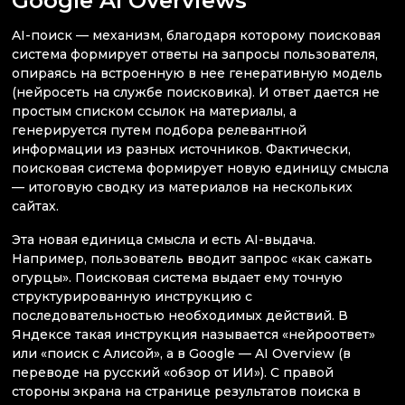
AI-поиск — механизм, благодаря которому поисковая
система формирует ответы на запросы пользователя,
опираясь на встроенную в нее генеративную модель
(нейросеть на службе поисковика). И ответ дается не
простым списком ссылок на материалы, а
генерируется путем подбора релевантной
информации из разных источников. Фактически,
поисковая система формирует новую единицу смысла
— итоговую сводку из материалов на нескольких
сайтах.
Эта новая единица смысла и есть AI-выдача.
Например, пользователь вводит запрос «как сажать
огурцы». Поисковая система выдает ему точную
структурированную инструкцию с
последовательностью необходимых действий. В
Яндексе такая инструкция называется «нейроответ»
или «поиск с Алисой», а в Google — AI Overview (в
переводе на русский «обзор от ИИ»). С правой
стороны экрана на странице результатов поиска в