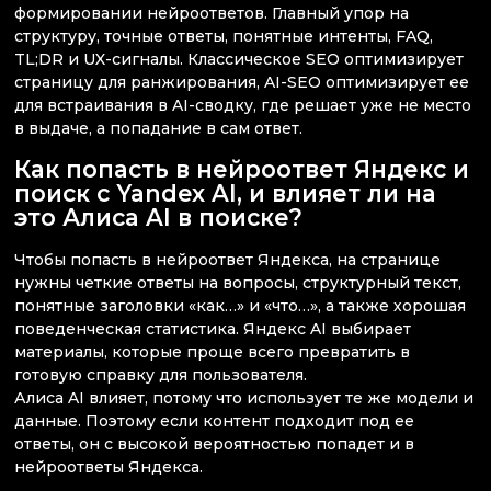
формировании нейроответов. Главный упор на
структуру, точные ответы, понятные интенты, FAQ,
TL;DR и UX-сигналы. Классическое SEO оптимизирует
страницу для ранжирования, AI-SEO оптимизирует ее
для встраивания в AI-сводку, где решает уже не место
в выдаче, а попадание в сам ответ.
Как попасть в нейроответ Яндекс и
поиск с Yandex AI, и влияет ли на
это Алиса AI в поиске?
Чтобы попасть в нейроответ Яндекса, на странице
нужны четкие ответы на вопросы, структурный текст,
понятные заголовки «как…» и «что…», а также хорошая
поведенческая статистика. Яндекс AI выбирает
материалы, которые проще всего превратить в
готовую справку для пользователя.
Алиса AI влияет, потому что использует те же модели и
данные. Поэтому если контент подходит под ее
ответы, он с высокой вероятностью попадет и в
нейроответы Яндекса.