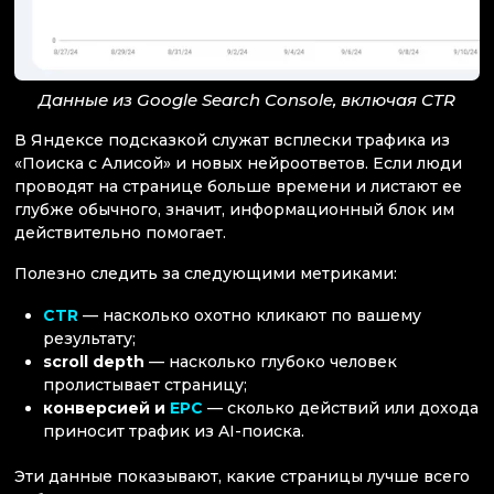
Данные из Google Search Console, включая CTR
В Яндексе подсказкой служат всплески трафика из
«Поиска с Алисой» и новых нейроответов. Если люди
проводят на странице больше времени и листают ее
глубже обычного, значит, информационный блок им
действительно помогает.
Полезно следить за следующими метриками:
CTR
— насколько охотно кликают по вашему
результату;
scroll depth
— насколько глубоко человек
пролистывает страницу;
конверсией и
EPC
— сколько действий или дохода
приносит трафик из AI-поиска.
Эти данные показывают, какие страницы лучше всего