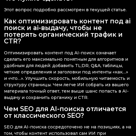
Этот вопрос подробно рассмотрен в текущей статье.
Как оптимизировать контент под ai
поиск и ai-выдачу, чтобы не
потерять органический трафик и
CTR?
Оптимизировать контент под AI-поиск означает
сделать его максимально понятным для алгоритмов и
удобным для людей: добавить TL;DR, Q&A, таблицы,
четкие определения и заголовки под интенты «как…»
и «что…». Улучшить скорость, мобильную читаемость и
структуру страницы. Чем легче ИИ собрать из вашего
материала точный ответ, тем выше шанс попасть в AI-
выдачу и сохранить органику и CTR.
Чем SEO для AI-поиска отличается
от классического SEO?
SEO для AI-поиска сосредоточено не на позициях, а на
том, чтобы контент использовал сам ИИ при