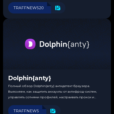
инструменты для управления финансами.
TRAFFNEWS20
Dolphin{anty}
Полный обзор Dolphin{anty} антидетект браузера.
Выясняем, как защитить аккаунты от антифрод-систем,
управлять сотнями профилей, настраивать прокси и
автоматизировать рабочие процессы для максимальной
эффективности.
TRAFFNEWS