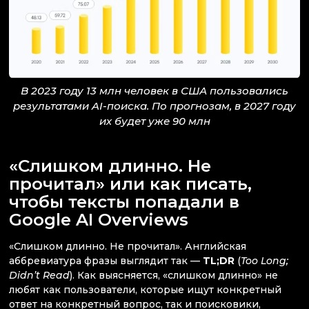
В 2023 году 13 млн человек в США пользовались
результатами AI-поиска. По прогнозам, в 2027 году
их будет уже 90 млн
«Слишком длинно. Не
прочитал» или как писать,
чтобы тексты попадали в
Google AI Overviews
«Слишком длинно. Не прочитал». Английская
аббревиатура фразы выглядит так —
TL;DR
(
Too Long;
Didn’t Read
). Как выясняется, «слишком длинно» не
любят как пользователи, которые ищут конкретный
ответ на конкретный вопрос, так и поисковики,