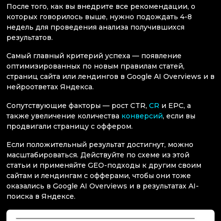
После того, как вы внедрите все рекомендации, о
которых говорилось выше, нужно подождать 4-8
недель для проведения анализа получившихся
результатов.
Самый главный критерий успеха — появление
оптимизированных по новым правилам статей,
страниц сайта или лендингов в Google AI Overviews и в
нейроответах Яндекса.
Сопутствующие факторы — рост CTR,
CR
и EPC, а
также увеличение количества
конверсий
, если вы
продвигали страницу с оффером.
Если положительный результат достигнут, можно
масштабироваться. Действуйте по схеме из этой
статьи и применяйте GEO-подходы к другим своим
сайтам и лендингам с офферами, чтобы они тоже
оказались в Google AI Overviews и в результатах AI-
поиска в Яндексе.