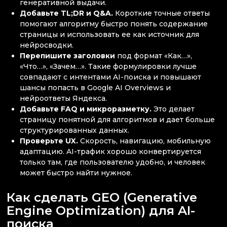
генеративной выдачи.
Добавьте TL;DR и Q&A.
Короткие точные ответы
помогают алгоритму быстро понять содержание
страницы и использовать ее как источник для
нейросводки.
Перепишите заголовки
под формат «Как…»,
«Что…», «Зачем…». Такие формулировки лучше
совпадают с интентами AI-поиска и повышают
шансы попасть в Google AI Overviews и
нейроответы Яндекса.
Добавьте FAQ и микроразметку.
Это делает
страницу понятной для алгоритмов и дает больше
структурированных данных.
Проверьте UX.
Скорость, навигацию, мобильную
адаптацию. AI-трафик хорошо конвертируется
только там, где пользователю удобно, и человек
может быстро найти нужное.
Как сделать GEO (Generative
Engine Optimization) для AI-
поиска