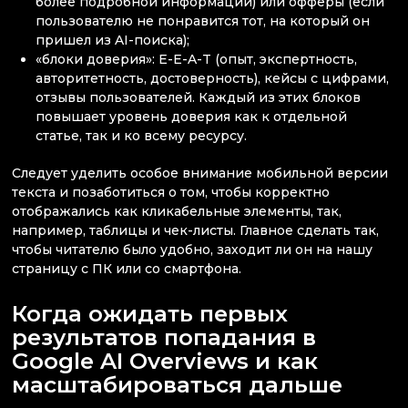
более подробной информации) или офферы (если
пользователю не понравится тот, на который он
пришел из AI-поиска);
«блоки доверия»: E-E-A-T (опыт, экспертность,
авторитетность, достоверность), кейсы с цифрами,
отзывы пользователей. Каждый из этих блоков
повышает уровень доверия как к отдельной
статье, так и ко всему ресурсу.
Следует уделить особое внимание мобильной версии
текста и позаботиться о том, чтобы корректно
отображались как кликабельные элементы, так,
например, таблицы и чек-листы. Главное сделать так,
чтобы читателю было удобно, заходит ли он на нашу
страницу с ПК или со смартфона.
Когда ожидать первых
результатов попадания в
Google AI Overviews и как
масштабироваться дальше