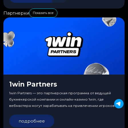
Партнерки
Показать все
1win Partners
1win Partners — это партнерская программа от ведущей
букмекерской компании и онлайн-казино 1win, где
вебмастера могут зарабатывать на привлечении игроков.
подробнее