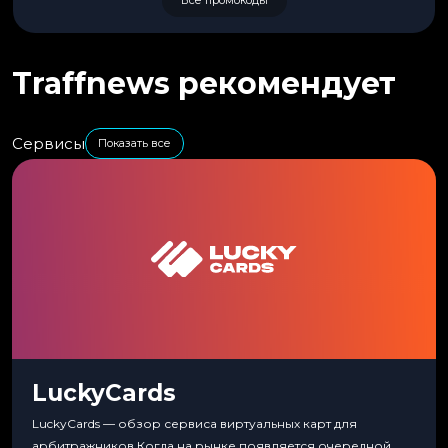
Все промокоды
Traffnews рекомендует
Сервисы
Показать все
LuckyCards
LuckyCards — обзор сервиса виртуальных карт для
арбитражников Когда на рынке появляется очередной