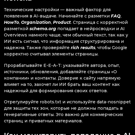
Технические настройки — важный фактор для
появления в AI-выдаче. Начинайте с разметки
FAQ
,
HowTo
,
Organization
,
Product
. Страница с корректной
разметкой
schema.org
попадает в нейросводки и AI
Overviews намного чаще, чем обычный текст, так как у
ИИ есть сигнал, что информация структурирована и
надежна. Также проверяйте
rich results
, чтобы Google
корректно считывал элементы страницы.
Прорабатывайте E-E-A-T: указывайте автора, опыт,
источники, обновления, добавляйте страницы «О
компании» и контакты. Доверие к сайту напрямую
влияет на то, захочет ли ИИ брать ваш контент как
надежный для формирования своих ответов.
Отрегулируйте robots.txt и используйте data-nosnippet
для защиты тех зон, которые не должны попадать в
генеративные ответы. Это важно для коммерческих
страниц и приватных материалов.