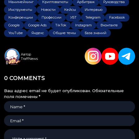
Манимейкинг
Криптовалюты
Арбитраж
Руководства
Инструменты
Новости
Кейсы
Интервью
Конференции
Профессии
УБТ
Telegram
Facebook
Google
Google Ads
TikTok
Instagram
Вконтакте
YouTube
Яндекс
Общие темы
База знаний
Автор
TraffNews
0 COMMENTS
Ваш адрес email не будет опубликован.
Обязательные
поля помечены
*