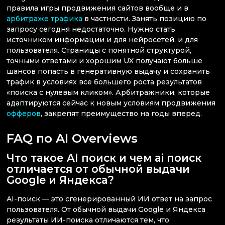
правила игры продвижения сайтов вообще и в
арбитраже трафика
в частности. Занять позицию по
запросу сегодня недостаточно. Нужно стать
источником информации и для нейросетей, и для
пользователя. Страницы с понятной структурой,
точными ответами и хорошим UX получают больше
шансов попасть в генеративную выдачу и сохранить
трафик в условиях все большего роста результатов
«поиска с нулевым кликом». Арбитражники, которые
адаптируются сейчас к новым условиям продвижения
офферов
, закрепят преимущество на годы вперед.
FAQ по AI Overviews
Что такое AI поиск и чем ai поиск
отличается от обычной выдачи
Google и Яндекса?
AI-поиск — это сгенерированный ИИ ответ на запрос
пользователя. От обычной выдачи Google и Яндекса
результаты ИИ-поиска отличаются тем, что