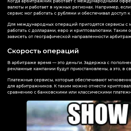
Когда арбитражник работает с международными оффе
валюты и работает в нужных регионах. Например, есл
сервис мог работать с рублями и обеспечивал доступ 
Для международных операций пригодятся сервисы с 
работать с долларами, евро и криптовалютами. Таким
зависеть от географической направленности арбитра
Скорость операций
В арбитраже время — это деньги. Задержка с пополнен
рекламные кампании будут приостановлены, а это, в св
Платежные сервисы, которые обеспечивают мгновенны
для арбитражников. К таким можно отнести криптова
сравнению с банковскими или классическими платежны