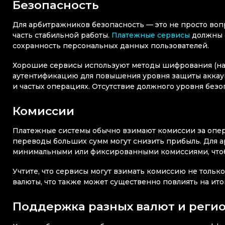
Безопасность
Для арбитражников безопасность — это не просто во
часть стабильной работы.
Платежные сервисы
должны о
сохранность персональных данных пользователей.
Хорошие сервисы используют методы шифрования (нап
аутентификацию для повышения уровня защиты аккаунт
и частых операциях. Отсутствие должного уровня безо
Комиссии
Платежные системы обычно взимают комиссии за опера
переводы больших сумм могут снизить прибыль. Для 
минимальными или фиксированными комиссиями, чтоб
Учтите, что сервисы могут взимать комиссию не тольк
валюты, что также может существенно повлиять на ито
Поддержка разных валют и реги