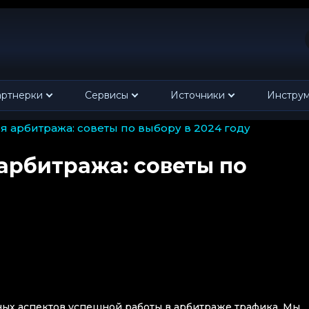
ртнерки
Сервисы
Источники
Инстру
я арбитража: советы по выбору в 2024 году
арбитража: советы по
ых аспектов успешной работы в арбитраже трафика. Мы