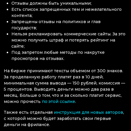
Отзывы должны быть уникальными;
Есть список запрещенных тем и нежелательного
контента;
Запрещены отзывы на политиков и глав
государств;
Нельзя рекламировать коммерческие сайты. За это
можно получить штраф и потерять рейтинг на
сайте;
Под запретом любые методы по накрутке
просмотров на отзывах.
На бирже принимают тексты объемом от 300 знаков.
За проделанную работу платят раз в 10 дней,
минимальная сумма вывода — 150 рублей, комиссия —
5 процентов. Выводить деньги можно два раза в
месяц. Больше о том, что и за сколько платит сервис,
можно прочесть
по этой ссылке
.
Также есть отдельная
инструкция для новых авторов
,
с которой можно будет заработать свои первые
деньги на фрилансе.