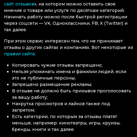
сайт отзывов
», на котором можно оставить свое
мнение о товаре или услуге по десяткам категорий.
Начинать работу можно после быстрой регистрации
через соцсети — VK, Одноклассники, FB, X (Twitter) и
так далее.
При этом сервис интересен тем, что не принимает
отзывы о других сайтах и компаниях. Вот некоторые из
правил сайта
:
Копировать чужие отзывы запрещено;
Нельзя упоминать имена и фамилии людей, если
это не публичные персоны;
Запрещено размещение рекламы;
В отзыве не должно быть призывов проголосовать
за вашу работу;
Накрутка просмотров и лайков также под
запретом;
Есть категории, по которым за отзывы платят
меньше, например: кинотеатры, игры, круизы,
бренды, книги и так далее.