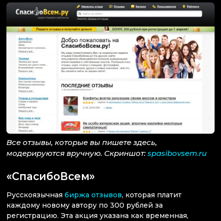
Все отзывы, которые вы пишете здесь,
модерируются вручную. Скриншот:
spasibovsem.ru
«СпасибоВсем»
Русскоязычная
биржа отзывов
, которая платит
каждому новому автору по 300 рублей за
регистрацию. Эта акция указана как временная,