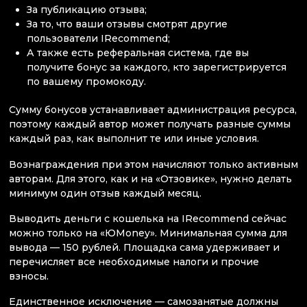
За публикацию отзыва;
За то, что ваши отзывы смотрят другие
пользователи IRecommend;
А также есть реферальная система, где вы
получите бонус за каждого, кто зарегистрируется
по вашему промокоду.
Сумму бонусов устанавливает администрация ресурса,
поэтому каждый автор может получать разные суммы
каждый раз, как выполнит те или иные условия.
Вознаграждения при этом начисляют только активным
авторам. Для этого, как и на «Отзовике», нужно делать
минимум один отзыв каждый месяц.
Выводить деньги с кошелька на IRecommend сейчас
можно только на «ЮMoney». Минимальная сумма для
вывода — 150 рублей. Площадка сама удерживает и
перечисляет все необходимые налоги и прочие
взносы.
Единственное исключение — самозанятые должны