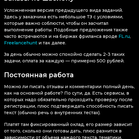
Усложненная версия предыдущего вида заданий.
Здесь у заказчика есть небольшое ТЗ с условиями,
которые важно соблюсти, чтобы он засчитал
выполнение работы. Подобные предложения также
часто встречаются и на биржах фриланса вроде
FL.ru
,
Freelancehunt
и так далее.
За день обычно можно спокойно сделать 2-3 таких
задачи, оплата за каждую — примерно 500 рублей.
Постоянная работа
Можно ли писать отзывы и комментарии полный день,
как на основной работе? По сути, да. Есть сервисы, в
которых надо обязательно проходить проверку после
регистрации, плюс подтверждать способность писать
текст (обычно речь о внутренних тестах).
Платят там фиксированный оклад, его размер зависит
от того, сколько они готовы дать, плюс разнится в
зависимости от объема каждого текста, тематики,