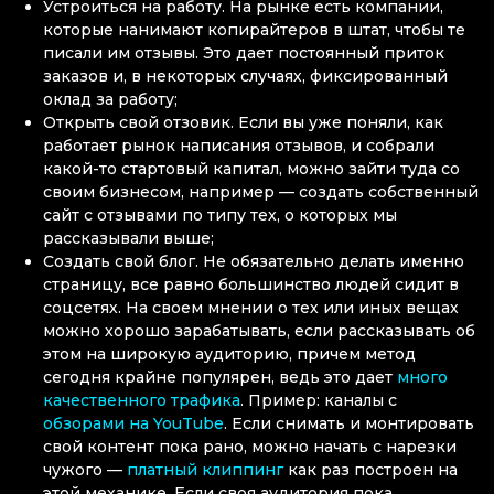
Устроиться на работу. На рынке есть компании,
которые нанимают копирайтеров в штат, чтобы те
писали им отзывы. Это дает постоянный приток
заказов и, в некоторых случаях, фиксированный
оклад за работу;
Открыть свой отзовик. Если вы уже поняли, как
работает рынок написания отзывов, и собрали
какой-то стартовый капитал, можно зайти туда со
своим бизнесом, например — создать собственный
сайт с отзывами по типу тех, о которых мы
рассказывали выше;
Создать свой блог. Не обязательно делать именно
страницу, все равно большинство людей сидит в
соцсетях. На своем мнении о тех или иных вещах
можно хорошо зарабатывать, если рассказывать об
этом на широкую аудиторию, причем метод
сегодня крайне популярен, ведь это дает
много
качественного трафика
. Пример: каналы с
обзорами на YouTube
. Если снимать и монтировать
свой контент пока рано, можно начать с нарезки
чужого —
платный клиппинг
как раз построен на
этой механике. Если своя аудитория пока