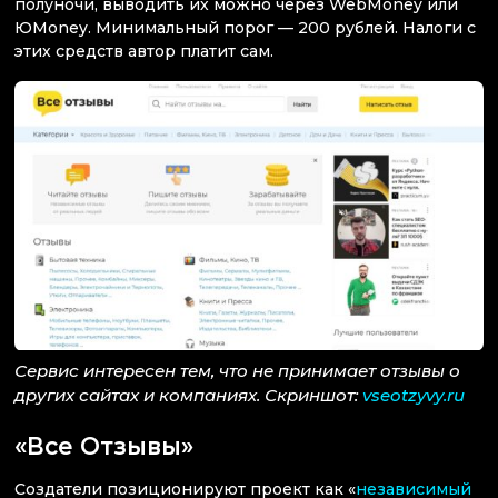
полуночи, выводить их можно через WebMoney или
ЮMoney. Минимальный порог — 200 рублей. Налоги с
этих средств автор платит сам.
Сервис интересен тем, что не принимает отзывы о
других сайтах и компаниях. Скриншот:
vseotzyvy.ru
«Все Отзывы»
Создатели позиционируют проект как «
независимый