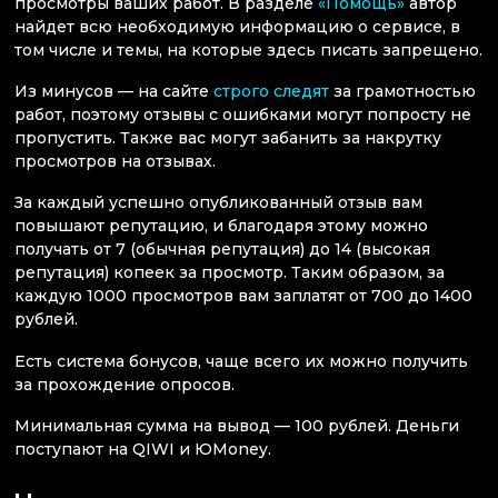
просмотры ваших работ. В разделе
«Помощь»
автор
найдет всю необходимую информацию о сервисе, в
том числе и темы, на которые здесь писать запрещено.
Из минусов — на сайте
строго следят
за грамотностью
работ, поэтому отзывы с ошибками могут попросту не
пропустить. Также вас могут забанить за накрутку
просмотров на отзывах.
За каждый успешно опубликованный отзыв вам
повышают репутацию, и благодаря этому можно
получать от 7 (обычная репутация) до 14 (высокая
репутация) копеек за просмотр. Таким образом, за
каждую 1000 просмотров вам заплатят от 700 до 1400
рублей.
Есть система бонусов, чаще всего их можно получить
за прохождение опросов.
Минимальная сумма на вывод — 100 рублей. Деньги
поступают на QIWI и ЮMoney.