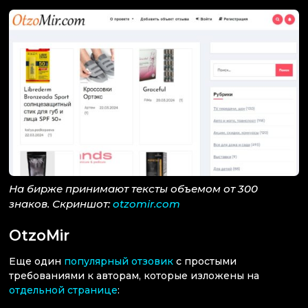
На бирже принимают тексты объемом от 300
знаков. Скриншот:
otzomir.com
OtzoMir
Еще один
популярный отзовик
с простыми
требованиями к авторам, которые изложены на
отдельной странице
: