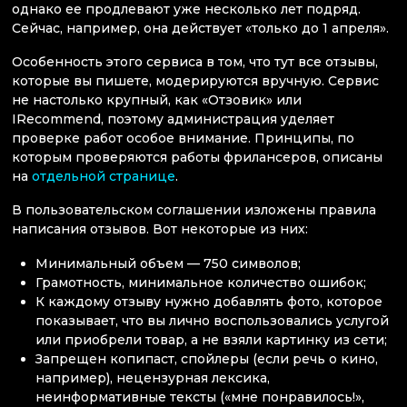
однако ее продлевают уже несколько лет подряд.
Сейчас, например, она действует «только до 1 апреля».
Особенность этого сервиса в том, что тут все отзывы,
которые вы пишете, модерируются вручную. Сервис
не настолько крупный, как «Отзовик» или
IRecommend, поэтому администрация уделяет
проверке работ особое внимание. Принципы, по
которым проверяются работы фрилансеров, описаны
на
отдельной странице
.
В пользовательском соглашении изложены правила
написания отзывов. Вот некоторые из них:
Минимальный объем — 750 символов;
Грамотность, минимальное количество ошибок;
К каждому отзыву нужно добавлять фото, которое
показывает, что вы лично воспользовались услугой
или приобрели товар, а не взяли картинку из сети;
Запрещен копипаст, спойлеры (если речь о кино,
например), нецензурная лексика,
неинформативные тексты («мне понравилось!»,