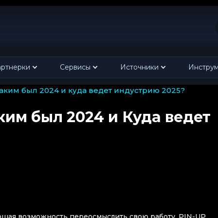
ртнерки
Сервисы
Источники
Инстру
каким был 2024 и куда ведет индустрию 2025?
им был 2024 и Куда ведет
ошая возможность переосмыслить свою работу. PIN-UP