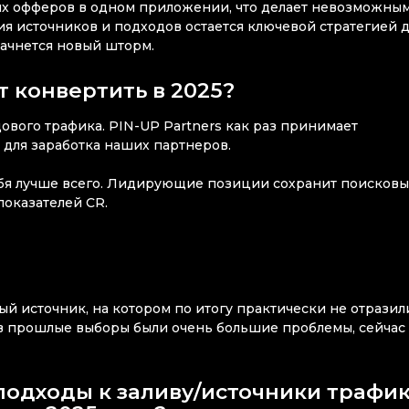
х офферов в одном приложении, что делает невозможны
я источников и подходов остается ключевой стратегией 
начнется новый шторм.
т конвертить в 2025?
ового трафика. PIN-UP Partners как раз принимает
 для заработка наших партнеров.
себя лучше всего. Лидирующие позиции сохранит поисков
показателей CR.
 источник, на котором по итогу практически не отразил
 в прошлые выборы были очень большие проблемы, сейчас
подходы к заливу/источники трафик