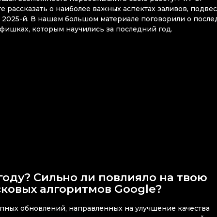
те рассказать о наиболее важных аспектах заливов, подве
а 2025-й. В нашем большом материале поговорили о после
 фишках, которым научились за последний год.
году? Сильно ли повлияло на твою
ковых алгоритмов Google?
упных обновлений, направленных на улучшение качества