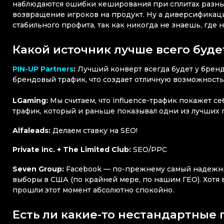
наблюдаются ошибки кеширования при сплитах разны
возвращение игроков на продукт. Ну а диверсификаци
стабильного профита, так как никогда не знаешь, где 
Какой источник лучше всего буде
PIN-UP Partners
:
Лучший конверт всегда будет у бренд
брендовый трафик, что создает отличную возможность
LGaming:
Мы считаем, что influence-трафик покажет 
трафик, который и раньше показывал одни из лучших 
Alfaleads:
Делаем ставку на SEO!
Private inc. + The Limited Club:
SEO/PPC
Seven Group:
Facebook — по-прежнему самый надежный
выборы в США (по крайней мере, по нашим ГЕО). Хотя
прошли этот момент абсолютно спокойно.
Есть ли какие-то нестандартные 