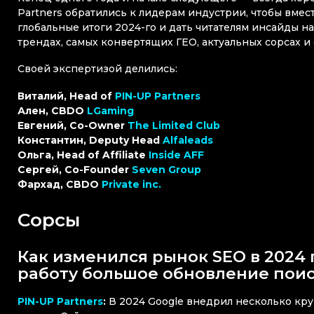
Partners обратились к лидерам индустрии, чтобы вмес
глобальные итоги 2024-го и дать читателям инсайды н
трендах, самых конвертящих ГЕО, актуальных сорсах и
Своей экспертизой делились:
Виталий, Head of
PIN-UP Partners
Ален, CBDO
LGaming
Евгений, Co-Owner
The Limited Club
Константин, Deputy Head
Alfaleads
Ольга, Head of Affiliate
Inside AFF
Сергей, Co-Founder
Seven Group
Фархад, CBDO
Private inc.
Сорсы
Как изменился рынок SEO в 2024 
работу большое обновление поис
PIN-UP Partners
:
В 2024 Google внедрил несколько кр