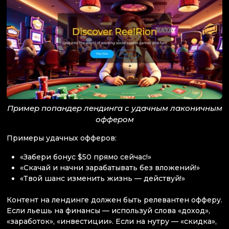
Пример попандер лендинга с удачным лаконичным
оффером
Примеры удачных офферов:
«Забери бонус $50 прямо сейчас!»
«Скачай и начни зарабатывать без вложений!»
«Твой шанс изменить жизнь — действуй!»
Контент на лендинге должен быть релевантен офферу.
Если льешь на финансы — используй слова «доход»,
«заработок», «инвестиции». Если на нутру — «скидка»,