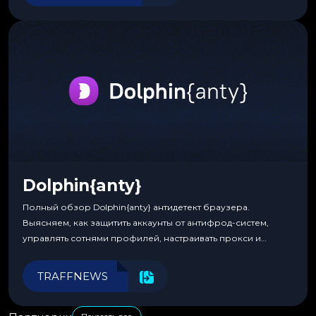
Dolphin{anty}
Полный обзор Dolphin{anty} антидетект браузера.
Выясняем, как защитить аккаунты от антифрод-систем,
управлять сотнями профилей, настраивать прокси и
автоматизировать рабочие процессы для максимальной
эффективности.
TRAFFNEWS