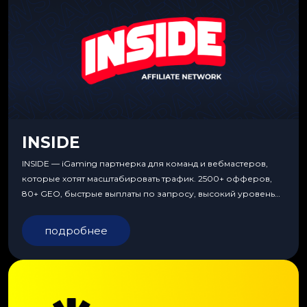
INSIDE
INSIDE — iGaming партнерка для команд и вебмастеров,
которые хотят масштабировать трафик. 2500+ офферов,
80+ GEO, быстрые выплаты по запросу, высокий уровень
сервиса, особые условия и эксклюзивные продукты.
подробнее