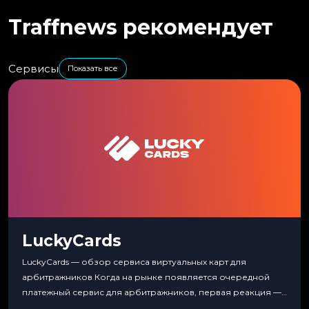
Traffnews рекомендует
Сервисы
Показать все
LuckyCards
LuckyCards — обзор сервиса виртуальных карт для
арбитражников Когда на рынке появляется очередной
платежный сервис для арбитражников, первая реакция —
скептицизм. Их уже было столько, что в какой-то момент