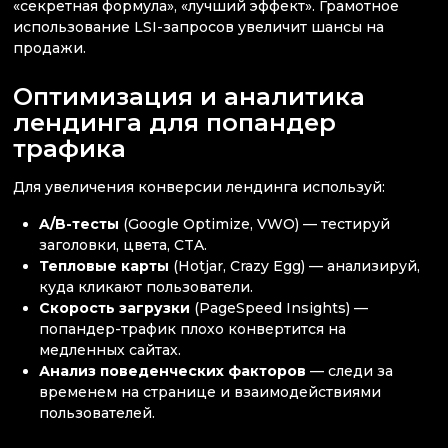
«секретная формула», «лучший эффект». Грамотное
использование LSI-запросов увеличит шансы на
продажи.
Оптимизация и аналитика
лендинга для попандер
трафика
Для увеличения конверсии лендинга используй:
A/B-тесты
(Google Optimize, VWO) — тестируй
заголовки, цвета, CTA.
Тепловые карты
(Hotjar, Crazy Egg) — анализируй,
куда кликают пользователи.
Скорость загрузки
(PageSpeed Insights) —
попандер-трафик плохо конвертится на
медленных сайтах.
Анализ поведенческих факторов
— следи за
временем на странице и взаимодействиями
пользователей.