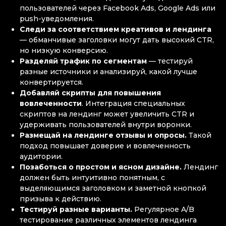
пользователей через Facebook Ads, Google Ads или
push-уведомления.
Следи за соответствием креативов и лендинга
— обманчивые заголовки могут дать высокий CTR,
но низкую конверсию.
Разделяй трафик по сегментам
— тестируй
разные источники и анализируй, какой лучше
конвертируется.
Добавляй скрипты для повышения
вовлеченности
. Интеграция специальных
скриптов на лендинг может увеличить CTR и
удерживать пользователей внутри воронки.
Размещай на лендинге отзывы и опросы.
Такой
подход повышает доверие и вовлеченность
аудитории.
Позаботься о простом и ясном дизайне.
Лендинг
должен быть интуитивно понятным, с
выделяющимся заголовком и заметной кнопкой
призыва к действию.
Тестируй разные варианты.
Регулярное A/B
тестирование различных элементов лендинга