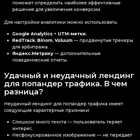
поможет определить наиболее эффективные
решения для увеличения конверсии.
Для настройки аналитики можно использовать:
Google Analytics
+
UTM-метки
.
RedTrack
,
Binom
,
Voluum
— продвинутые трекеры
для арбитража.
Яндекс.Метрику
— дополнительные
поведенческие отчеты.
Удачный и неудачный лендинг
для попандер трафика. В чем
разница?
Неудачный лендинг для попандер трафика имеет
следующие характерные признаки:
Слишком много текста — пользователь теряет
интерес.
Несфокусированное изображение — не передает