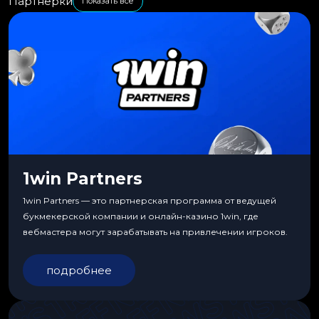
Партнерки
Показать все
1win Partners
1win Partners — это партнерская программа от ведущей
букмекерской компании и онлайн-казино 1win, где
вебмастера могут зарабатывать на привлечении игроков.
подробнее