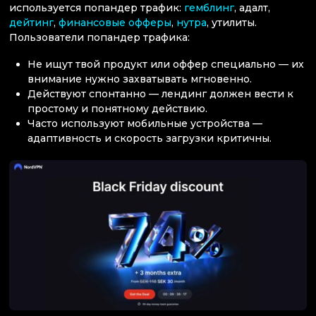
используется попандер трафик:
гемблинг
, адалт,
дейтинг
,
финансовые офферы
,
нутра
, утилиты.
Пользователи попандер трафика:
Не ищут твой продукт или оффер специально — их
внимание нужно захватывать мгновенно.
Действуют спонтанно — лендинг должен вести к
простому и понятному действию.
Часто используют мобильные устройства —
адаптивность и скорость загрузки критичны.