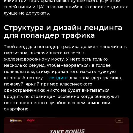
какие триггеры срабатывают лучше всего (с учетом
твоей ниши и ЦА), а каких ошибок на своих лендингах
лучше не допускать.
Структура и дизайн лендинга
для попандер трафика
Твой ленд для попандер трафика должен напоминать
партизана, выскочившего из леса к
железнодорожному мосту. У него есть только
несколько секунд, чтобы «взорваться» в голове
пользователя, стимулировав того нажать нужную
кнопку. А потому —
лендинг
для попандер трафика,
пожалуй, яркий пример классического
одностраничника: никто не будет вчитываться,
бродить по страницам, особенно когда обнаружит
попс совершенно случайно в своем компе или
смартфоне.