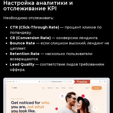
Настройка аналитики и
отслеживание KPI
Необходимо отслеживать:
CTR (Click-Through Rate)
— процент кликов по
попандеру.
CR (Conversion Rate)
— конверсию лендинга.
Bounce Rate
— если слишком высокий, лендинг не
цепляет.
Retention Rate
— насколько пользователи
возвращаются.
Lead Quality
— соответствие лидов требованиям
оффера.