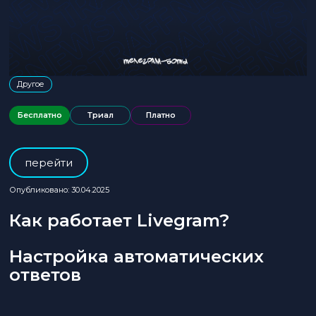
Другое
Бесплатно
Триал
Платно
перейти
Опубликовано: 30.04.2025
Как работает Livegram?
Настройка автоматических
ответов