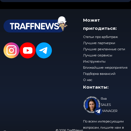
Может
пригодиться:
Статьи про арбитраж
Лучшие партнерки
Лучшие рекламные сети
Лучшие сервисы
Инструменты
Ближайшие мероприятия
Подборка вакансий
О нас
Контакты:
Яна
SALES
MANAGER
По всем интересующим
вопросам, пишите нам в
© 2026 TraffNews