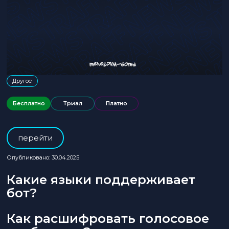
Другое
Бесплатно
Триал
Платно
перейти
Опубликовано: 30.04.2025
Какие языки поддерживает
бот?
Как расшифровать голосовое