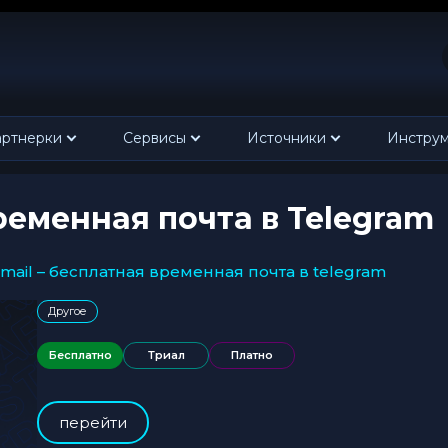
ртнерки
Сервисы
Источники
Инстру
ременная почта в Telegram
 mail – бесплатная временная почта в telegram
Другое
Бесплатно
Триал
Платно
перейти