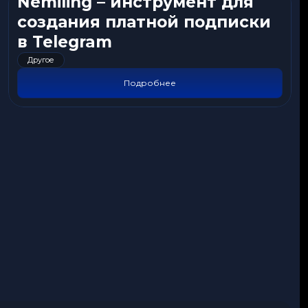
Nemiling – инструмент для
создания платной подписки
в Telegram
Другое
Подробнее