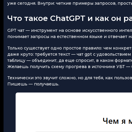
уже сегодня. Внутри: четкие примеры запросов, прост
Что такое ChatGPT и как он р
GPT чат — инструмент на основе искусственного интел
понимает запросы на естественном языке и отвечает на
Только существует одно простое правило: чем конкретн
даже круто: требуется текст — чат gpt с удовольствие
таблицу — объединит, да еще спросит, в каком формате 
Желаешь получить схему прогрева в источнике УБТ — б
Технически это звучит сложно, но для тебя, как пользова
Пишешь — получаешь.