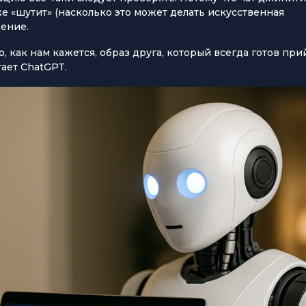
же «шутит» (насколько это может делать искусственная
дение.
, как нам кажется, образ друга, который всегда готов при
тает ChatGPT.