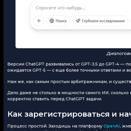
Диалогово
Версии ChatGPT развивались от GPT-3.5 до GPT-4 — пос
ожидается GPT-5 — с еще более точными ответами и в
Нам же, как самым простым арбитражникам, и существ
Дело даже не столько в мощности самого ИИ, сколько 
корректно ставить перед ChatGPT задачи.
Как зарегистрироваться и на
Процесс простой. Заходишь на платформу
OpenAI
, жм