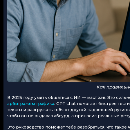
Как правильн
В 2025 году уметь общаться с ИИ — маст хэв. Это силь
арбитражем трафика
. GPT сhat помогает быстрее тест
тексты и разгружать тебя от другой надоевшей рутины.
чтобы он не выдавал абсурд, а приносил реальные резу
Это руководство поможет тебе разобраться, что такое ч