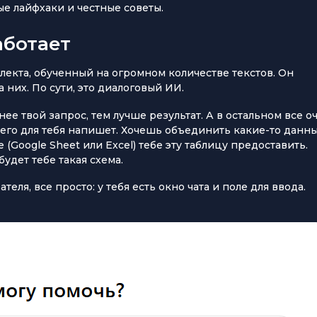
ые лайфхаки и честные советы.
аботает
лекта, обученный на огромном количестве текстов. Он
 них. По сути, это диалоговый ИИ.
ее твой запрос, тем лучше результат. А в остальном все о
м его для тебя напишет. Хочешь объединить какие-то данны
(Google Sheet или Excel) тебе эту таблицу предоставить.
удет тебе такая схема.
теля, все просто: у тебя есть окно чата и поле для ввода.