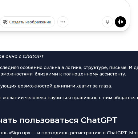
е окно с ChatGPT
ледняя особенно сильна в логике, структуре, письме. И да
озможностями, близкими к полноценному ассистенту.
ующих возможностей джипити хватит за глаза.
в желании человека научиться правильно с ним общаться 
чать пользоваться ChatGPT
ешь «Sign up» — и проходишь регистрацию в ChatGPT. М