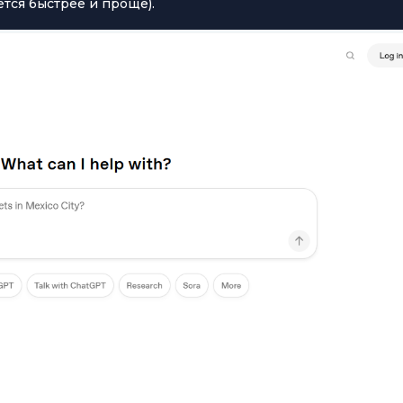
ется быстрее и проще).