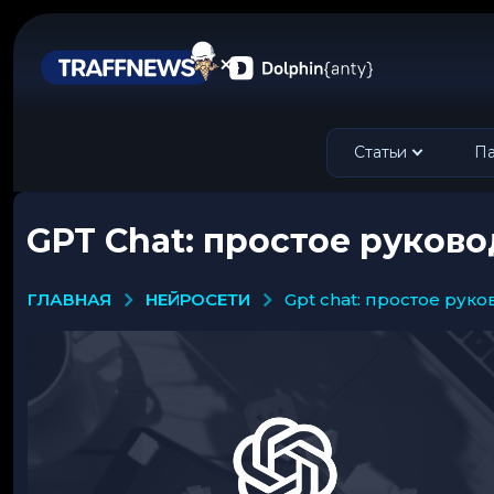
Статьи
Па
GPT Chat: простое руков
НЕЙРОСЕТИ
ГЛАВНАЯ
gpt chat: простое ру