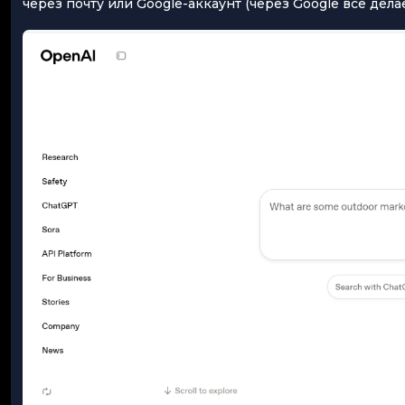
через почту или Google-аккаунт (через Google все дела