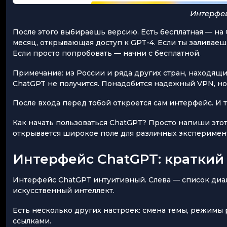
Интерфе
После этого выбираешь версию. Есть бесплатная — на 
месяц, открывающая доступ к GPT-4. Если ты заливаешь
Если просто попробовать — начни с бесплатной.
Примечание: из России и ряда других стран, находящи
ChatGPT не получится. Понадобится надежный VPN, но
После входа перед тобой откроется сам интерфейс. И т
Как начать пользоваться ChatGPT? Просто напиши этот 
открывается широкое поле для различных эксперимен
Интерфейс ChatGPT: краткий
Интерфейс ChatGPT интуитивный. Слева — список диало
искусственный интеллект.
Есть несколько других настроек: смена темы, режимы
ссылками.