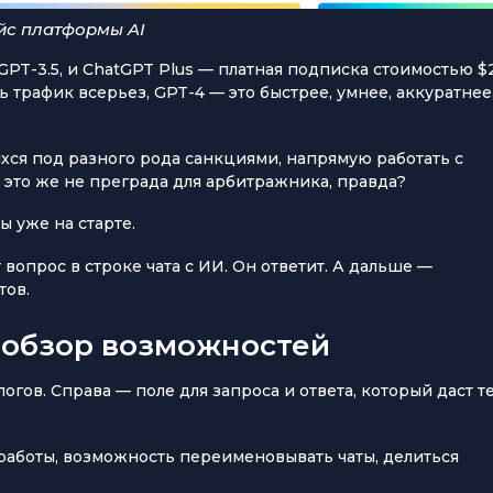
йс платформы AI
GPT-3.5, и ChatGPT Plus — платная подписка стоимостью $
 трафик всерьез, GPT-4 — это быстрее, умнее, аккуратнее
хся под разного рода санкциями, напрямую работать с
 это же не преграда для арбитражника, правда?
ы уже на старте.
вопрос в строке чата с ИИ. Он ответит. А дальше —
тов.
 обзор возможностей
гов. Справа — поле для запроса и ответа, который даст т
 работы, возможность переименовывать чаты, делиться