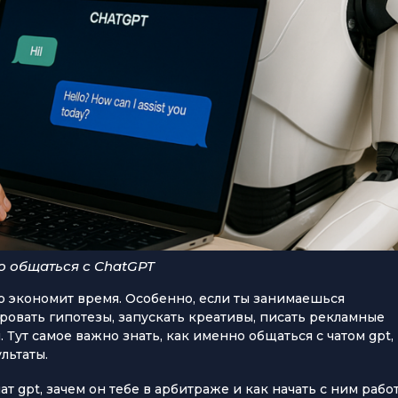
о общаться с ChatGPT
но экономит время. Особенно, если ты занимаешься
ировать гипотезы, запускать креативы, писать рекламные
 Тут самое важно знать, как именно общаться с чатом gpt,
льтаты.
ат gpt, зачем он тебе в арбитраже и как начать с ним рабо