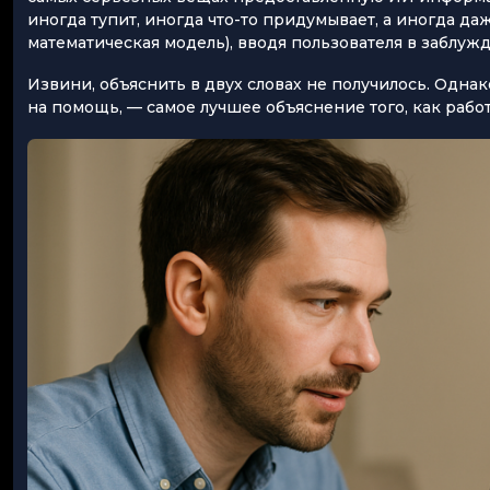
иногда тупит, иногда что-то придумывает, а иногда да
математическая модель), вводя пользователя в заблуж
Извини, объяснить в двух словах не получилось. Однако
на помощь, — самое лучшее объяснение того, как рабо