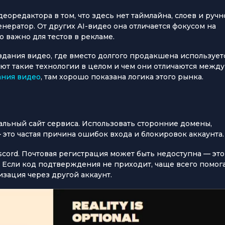
еоредактора в том, что здесь нет таймлайна, слоев и ручн
енератор. От других AI-видео она отличается фокусом на
о важно для тестов в рекламе.
оздания видео, где вместо долгого продакшена использует
ают такие технологии в целом и чем они отличаются между
ания видео
, там хорошо показана логика этого рынка.
альный сайт сервиса. Использовать сторонние домены,
это частая причина ошибок входа и блокировок аккаунта.
scord. Почтовая регистрация может быть недоступна — это
. Если код подтверждения не приходит, чаще всего помог
зация через другой аккаунт.