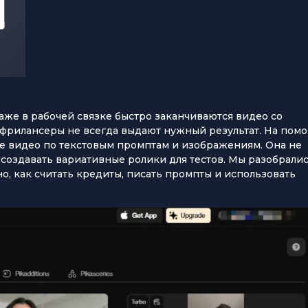
Даже в рабочей связке быстро заканчиваются видео со
 фрилансеры не всегда выдают нужный результат. На пом
ие видео по текстовым промптам и изображениям. Она не
создавать вариативные ролики для тестов. Мы разобралис
но, как считать кредиты, писать промпты и использовать