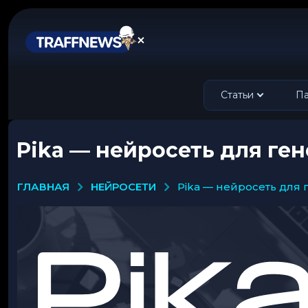
Статьи
Па
Pika — нейросеть для ге
НЕЙРОСЕТИ
ГЛАВНАЯ
pika — нейросеть дл