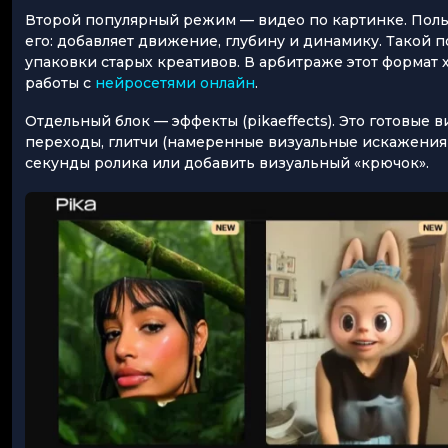
Второй популярный режим — видео по картинке. Польз
его: добавляет движение, глубину и динамику. Такой 
упаковки старых креативов. В арбитраже этот формат
работы с
нейросетями онлайн
.
Отдельный блок — эффекты (pikaeffects). Это готовые
переходы, глитчи (намеренные визуальные искажения 
секунды ролика или добавить визуальный «крючок».