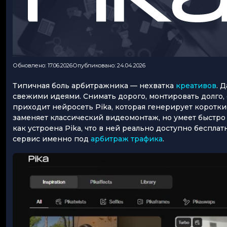
Обновлено: 17.06.2026
Опубликовано: 24.04.2026
Типичная боль арбитражника — нехватка
креативов
. 
свежими идеями. Снимать дорого, монтировать долго,
приходит нейросеть Pika, которая генерирует коротк
заменяет классический видеомонтаж, но умеет быстро 
как устроена Pika, что в ней реально доступно бесплат
сервис именно под
арбитраж трафика
.