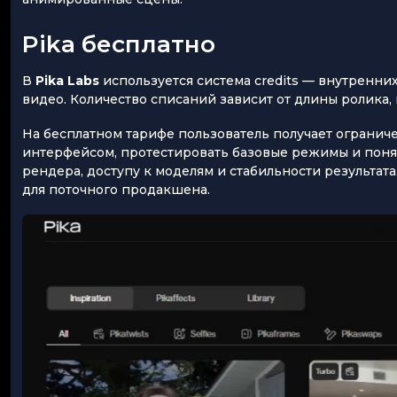
Pika бесплатно
В
Pika Labs
используется система credits — внутренн
видео. Количество списаний зависит от длины ролика
На бесплатном тарифе пользователь получает ограниче
интерфейсом, протестировать базовые режимы и понят
рендера, доступу к моделям и стабильности результат
для поточного продакшена.