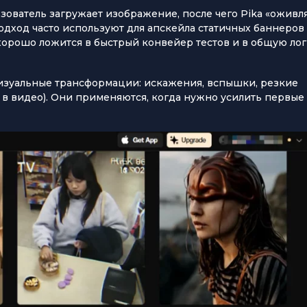
ователь загружает изображение, после чего Pika «оживл
подход часто используют для апскейла статичных баннеров
 хорошо ложится в быстрый конвейер тестов и в общую ло
 визуальные трансформации: искажения, вспышки, резкие
в видео). Они применяются, когда нужно усилить первые