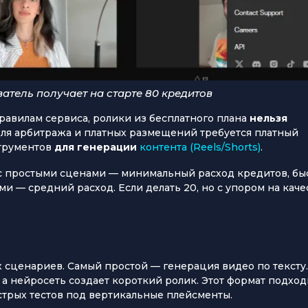
атель получает на старте 80 кредитов
авилам сервиса, ролики из бесплатного плана
нельзя
Для арбитража и платных размещений требуется платный
струментов
для генерации
контента (Reels/Shorts)
.
 с простыми сценами — минимальный расход кредитов, бы
и — средний расход. Если делать 20, но с упором на каче
 сценариев. Самый простой — генерация видео по тексту.
 а нейросеть создает короткий ролик. Этот формат подход
стрых тестов под вертикальные плейсменты.