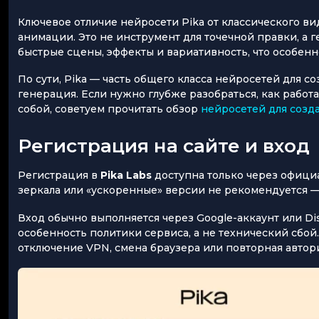
Ключевое отличие нейросети Pika от классического вид
анимации. Это не инструмент для точечной правки, а г
быстрые сцены, эффекты и вариативность, что особенн
По сути, Pika — часть общего класса нейросетей для с
генерация. Если нужно глубже разобраться, как работ
собой, советуем прочитать обзор
нейросетей для созд
Регистрация на сайте и вход
Регистрация в
Pika Labs
доступна только через офици
зеркала или «ускоренные» версии не рекомендуется — 
Вход обычно выполняется через Google-аккаунт или Di
особенность политики сервиса, а не технический сбой
отключение VPN, смена браузера или повторная автори