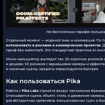
На бесплатном тарифе пользов
Отдельный момент — водяной знак и коммерция. По пр
использовать в рекламе и коммерческих проектах
. 
тариф без watermark. Это стандартная практика AI-ин
Мини-калькулятор выглядит так: 20 коротких роликов
и дешево. 50 роликов с вариациями камеры и эффектам
и сложные сцены, кредиты израсходуются быстрее.
Как пользоваться Pika
Работа с
Pika Labs
строится вокруг нескольких базовых
Описывается сцена, объект, стиль и движение камеры,
для абстрактных креативов, эмоциональных сцен и бы