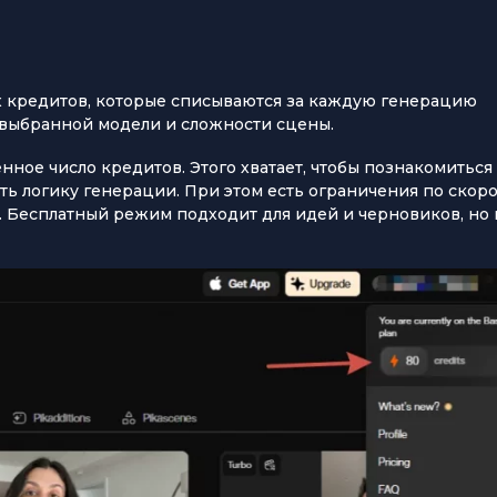
их кредитов, которые списываются за каждую генерацию
, выбранной модели и сложности сцены.
нное число кредитов. Этого хватает, чтобы познакомиться 
ь логику генерации. При этом есть ограничения по скор
а. Бесплатный режим подходит для идей и черновиков, но 