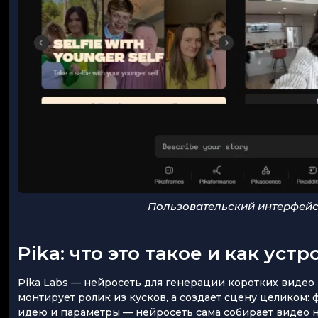
Пользовательский интерфейс 
Pika: что это такое и как устр
Pika Labs — нейросеть для генерации коротких видео
монтирует ролик из кусков, а создает сцену целиком: 
идею и параметры — нейросеть сама собирает видео н