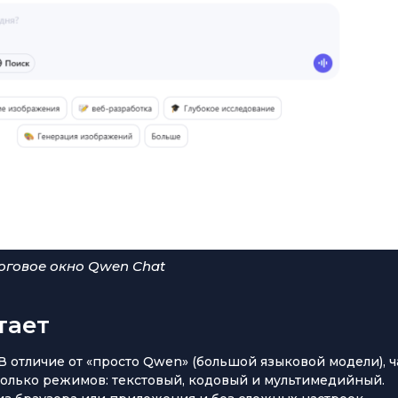
оговое окно Qwen Chat
тает
 В отличие от «просто Qwen» (большой языковой модели), ч
колько режимов: текстовый, кодовый и мультимедийный.