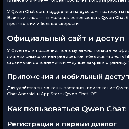
Главное отличие — готовая оболочка, которая работает
У Qwen Chat есть поддержка на русском, поэтому ты н
Важный плюс — ты можешь использовать Qwen Chat без
препятствий и больше скорости.
Официальный сайт и доступ
У Qwen есть подделки, поэтому важно попасть на офи
лишних символов или редиректов. Убедись, что есть ht
странными дополнениями — лучше закрыть страницу. Т
Приложения и мобильный досту
Для удобства ты можешь поставить приложение Qwen 
Chat Android) и App Store (Qwen Chat iOS).
Как пользоваться Qwen Chat:
Регистрация и первый диалог