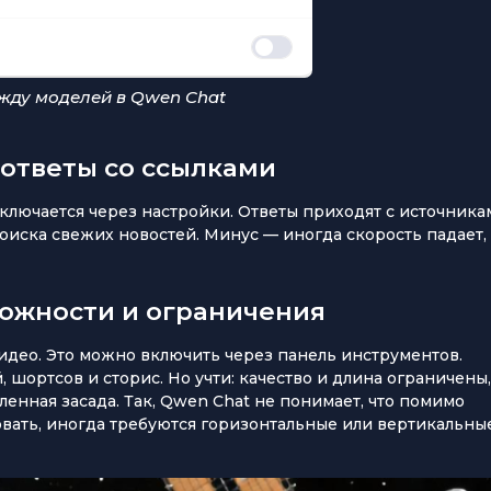
жду моделей в Qwen Chat
 ответы со ссылками
ключается через настройки. Ответы приходят с источника
поиска свежих новостей. Минус — иногда скорость падает, 
можности и ограничения
део. Это можно включить через панель инструментов.
 шортсов и сторис. Но учти: качество и длина ограничены,
енная засада. Так, Qwen Chat не понимает, что помимо
вать, иногда требуются горизонтальные или вертикальны