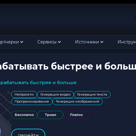
ртнерки
Сервисы
Источники
Инстру
рабатывать быстрее и боль
 зарабатывать быстрее и больше
Нейросети
Генерация видео
Генерация текста
Программирование
Генерация изображений
Бесплатно
Триал
Платно
перейти