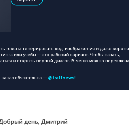
сать тексты, генерировать код, изображения и даже коротк
тинга или учебы — это рабочий вариант. Чтобы начать,
ваться и открыть первый диалог. В меню можно переключ
 канал обязательна —
@traffnews!