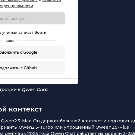
трации в Qwen Chat
й контекст
 Qwen2.5-Max. Он держит большой контекст и подходит д
 варианты Qwen2.5-Turbo или упрощенный Qween2.5-Plus
а сентябрь 2025 года Qwen Chat работает на модели 3-23