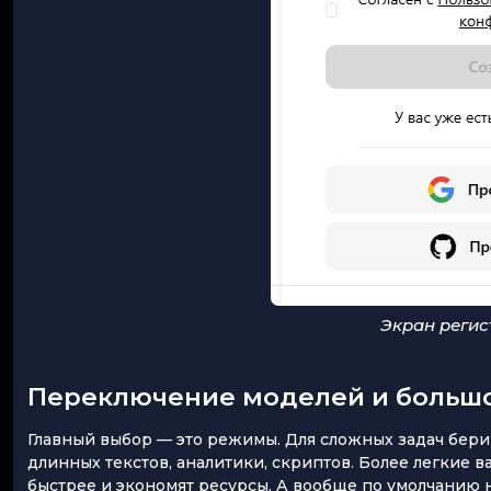
Экран регис
Переключение моделей и большо
Главный выбор — это режимы. Для сложных задач бери
длинных текстов, аналитики, скриптов. Более легкие
быстрее и экономят ресурсы. А вообще по умолчанию н