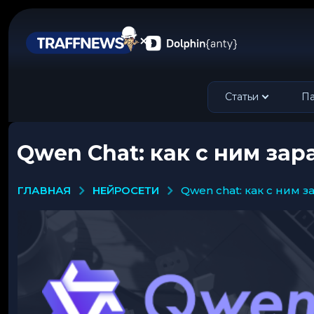
Статьи
Па
Qwen Chat: как с ним за
НЕЙРОСЕТИ
ГЛАВНАЯ
qwen chat: как с ним