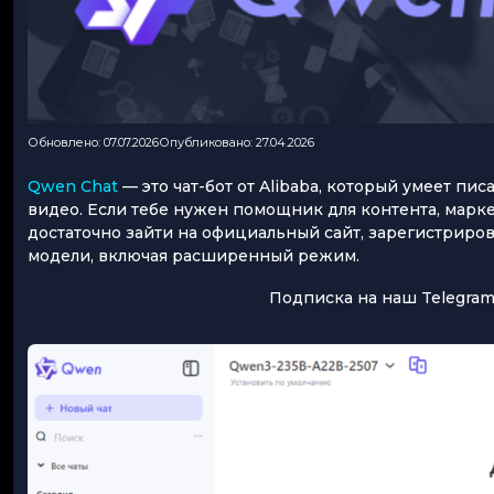
Обновлено: 07.07.2026
Опубликовано: 27.04.2026
Qwen Chat
— это чат-бот от Alibaba, который умеет пи
видео. Если тебе нужен помощник для контента, марке
достаточно зайти на официальный сайт, зарегистриро
модели, включая расширенный режим.
Подписка на наш Telegram