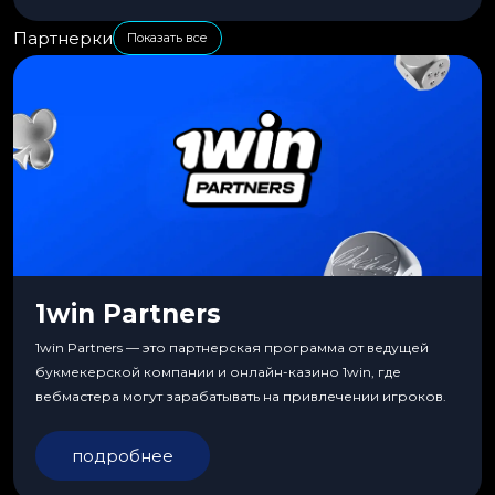
Партнерки
Показать все
1win Partners
1win Partners — это партнерская программа от ведущей
букмекерской компании и онлайн-казино 1win, где
вебмастера могут зарабатывать на привлечении игроков.
подробнее