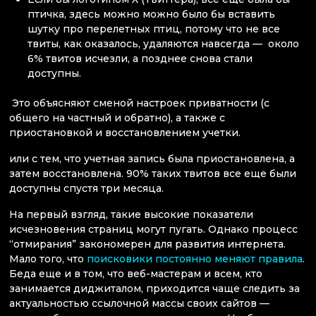
птичка, здесь можно можно было бы вставить
шутку про перелетных птиц, потому что не все
твиты, как оказалось, удаляются навсегда — около
6% твитов исчезли, а позднее снова стали
доступны.
Это объясняют сменой настроек приватности (с
общего на частный и обратно), а также с
приостановкой и восстановлением учетки.
или с тем, что учетная запись была приостановлена, а
затем восстановлена. 90% таких твитов все еще были
доступны спустя три месяца.
На первый взгляд, такие высокие показатели
исчезновения страниц могут пугать. Однако процесс
“отмирания” закономерен для развития интернета.
Мало того, что
поисковики постоянно меняют правила
.
Беда еще и в том, что веб-мастерам и всем, кто
занимается диджиталом, приходится чаще следить за
актуальностью ссылочной массы своих сайтов —