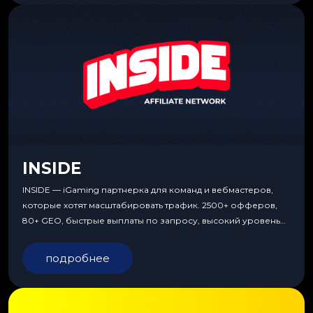
INSIDE
INSIDE — iGaming партнерка для команд и вебмастеров,
которые хотят масштабировать трафик. 2500+ офферов,
80+ GEO, быстрые выплаты по запросу, высокий уровень
сервиса, особые условия и эксклюзивные продукты.
подробнее