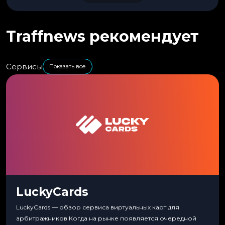
Traffnews рекомендует
Сервисы
Показать все
LuckyCards
LuckyCards — обзор сервиса виртуальных карт для
арбитражников Когда на рынке появляется очередной