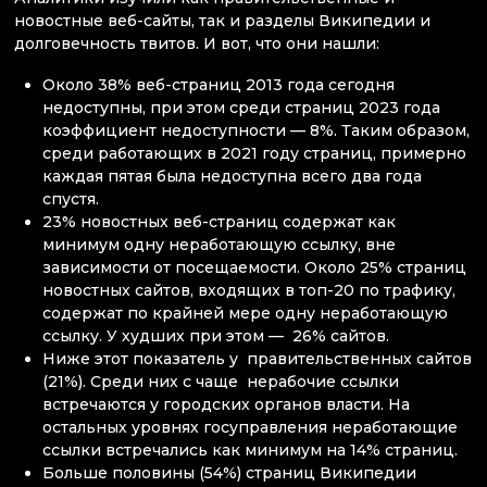
новостные веб-сайты, так и разделы Википедии и
долговечность твитов. И вот, что они нашли:
Около 38% веб-страниц 2013 года сегодня
недоступны, при этом среди страниц 2023 года
коэффициент недоступности — 8%. Таким образом,
среди работающих в 2021 году страниц, примерно
каждая пятая была недоступна всего два года
спустя.
23% новостных веб-страниц содержат как
минимум одну неработающую ссылку, вне
зависимости от посещаемости. Около 25% страниц
новостных сайтов, входящих в топ-20 по трафику,
содержат по крайней мере одну неработающую
ссылку. У худших при этом — 26% сайтов.
Ниже этот показатель у правительственных сайтов
(21%). Среди них с чаще нерабочие ссылки
встречаются у городских органов власти. На
остальных уровнях госуправления неработающие
ссылки встречались как минимум на 14% страниц.
Больше половины (54%) страниц Википедии