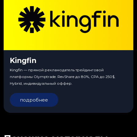
Kingfin
Kingfin — прямой рекламодатель трейдинговой
платформы Olymptrade. RevShare до 80%, CPA до 250$,
Hybrid, индивидуальный оффер.
подробнее