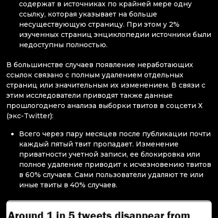
содержат в источниках по крайней мере одну
ссылку, которая указывает на больше
несуществующую страницу. При этом у 2%
изученных страниц энциклопедии источники были
недоступны полностью.
В большинстве случаев появление неработающих
ссылок связано с полным удалением отдельных
страниц или значительным их изменением. В связи с
этим исследователи приводят также данные
прошлогоднего анализа выборки твитов в соцсети Х
(экс-Twitter):
Всего через пару месяцев после публикации почти
каждый пятый твит пропадает. Изменение
приватности учетной записи, ее блокировка или
полное удаление приводит к исчезновению твитов
в 60% случаев. Сами пользователи удаляют те или
иные твиты в 40% случаев.