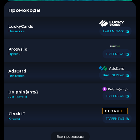
Промокоды
LuckyCards
Платежка
TRAFFNEWS50
Proxys.io
Прокси
TRAFFNEWS
AdsCard
TRAFFNEWS20
Платежка
Dolphin{anty}
TRAFFNEWS
Антидетект
Cloak IT
Клоака
TRAFFNEWS
Все промокоды