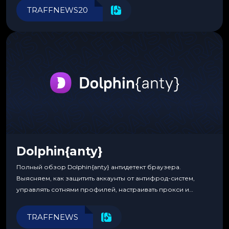
инструменты для управления финансами.
TRAFFNEWS20
Dolphin{anty}
Полный обзор Dolphin{anty} антидетект браузера.
Выясняем, как защитить аккаунты от антифрод-систем,
управлять сотнями профилей, настраивать прокси и
автоматизировать рабочие процессы для максимальной
эффективности.
TRAFFNEWS