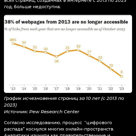
всех страниц, созданных в интернете с 2013 по 2023
год, больше недоступна.
График исчезновения страниц за 10 лет (с 2013 по
2023)
Источник: Pew Research Center
Согласно исследованию, процесс “цифрового
распада” коснулся многих онлайн-пространств.
Аналитики изучили как правительственные и