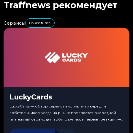
Traffnews рекомендует
Сервисы
Показать все
LuckyCards
LuckyCards — обзор сервиса виртуальных карт для
арбитражников Когда на рынке появляется очередной
платежный сервис для арбитражников, первая реакция —
скептицизм. Их уже было столько, что в какой-то момент
перестаешь воспринимать всерьез любой новый продукт,