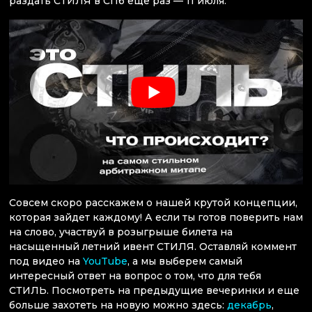
раздать СТИЛЯ в СПб еще раз — 11 июля.
Совсем скоро расскажем о нашей крутой концепции,
которая зайдет каждому! А если ты готов поверить нам
на слово, участвуй в розыгрыше билета на
насыщенный летний ивент СТИЛЯ. Оставляй коммент
под видео на
YouTube
, а мы выберем самый
интересный ответ на вопрос о том, что для тебя
СТИЛЬ. Посмотреть на предыдущие вечеринки и еще
больше захотеть на новую можно здесь:
декабрь
,