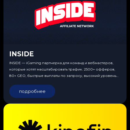
INSIDE
INSIDE — iGaming партнерка для команд и вебмастеров,
которые хотят масштабировать трафик. 2500+ офферов,
80+ GEO, быстрые выплаты по запросу, высокий уровень
сервиса, особые условия и эксклюзивные продукты.
подробнее