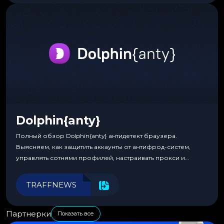
Dolphin{anty}
Полный обзор Dolphin{anty} антидетект браузера.
Выясняем, как защитить аккаунты от антифрод-систем,
управлять сотнями профилей, настраивать прокси и
автоматизировать рабочие процессы для максимальной
эффективности.
TRAFFNEWS
Партнерки
Показать все