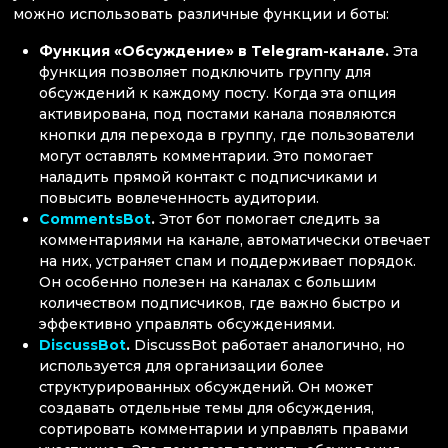
можно использовать различные функции и боты:
Функция «Обсуждение» в Telegram-канале.
Эта
функция позволяет подключить группу для
обсуждений к каждому посту. Когда эта опция
активирована, под постами канала появляются
кнопки для перехода в группу, где пользователи
могут оставлять комментарии. Это помогает
наладить прямой контакт с подписчиками и
повысить вовлеченность аудитории.
CommentsBot
.
Этот бот помогает следить за
комментариями на канале, автоматически отвечает
на них, устраняет спам и поддерживает порядок.
Он особенно полезен на каналах с большим
количеством подписчиков, где важно быстро и
эффективно управлять обсуждениями.
DiscussBot
.
DiscussBot работает аналогично, но
используется для организации более
структурированных обсуждений. Он может
создавать отдельные темы для обсуждения,
сортировать комментарии и управлять правами