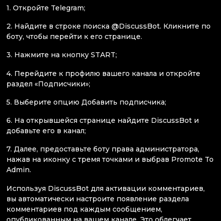
1. Откройте Telegram;
2. Найдите в строке поиска @DisсussBot. Кликните по
боту, чтобы перейти к его странице.
3. Нажмите на кнопку START;
4. Перейдите к профилю вашего канала и откройте
раздел «Подписчики»;
5. Выберите опцию Добавить подписчика;
6. На открывшейся странице найдите DiscussBot и
добавьте его в канал;
7. Далее, предоставьте боту права администратора,
нажав на иконку с тремя точками и выбрав Promote To
Admin.
Используя DiscussBot для активации комментариев,
вы автоматически настроите появление раздела
комментариев под каждым сообщением,
опубликованным на вашем канале. Это облегчает