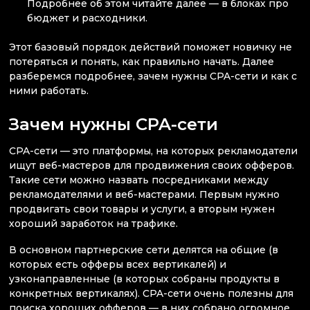
Подробнее об этом читайте далее — в блоках про
бюджет и расходники.
Этот базовый порядок действий поможет новичку не
потеряться и понять, как правильно начать. Далее
разберемся подробнее, зачем нужны CPA-сети и как с
ними работать.
Зачем нужны CPA-сети
CPA-сети — это платформы, на которых рекламодатели
ищут веб-мастеров для продвижения своих офферов.
Такие сети можно назвать посредниками между
рекламодателями и веб-мастерами. Первым нужно
продвигать свои товары и услуги, а вторым нужен
хороший заработок на трафике.
В основном партнерские сети делятся на общие (в
которых есть офферы всех вертикалей) и
узконаправленные (в которых собраны продукты в
конкретных вертикалях). CPA-сети очень полезны для
поиска хороших офферов — в них собрано огромное