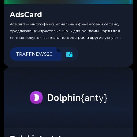
AdsCard
AdsCard — многофункциональный финансовый сервис,
предлагающий трастовые BIN-ы для рекламы, карты для
личных покупок, выплаты по реестрам и другие услуги.
Прозрачные комиссии, поддержка криптовалют и удобные
инструменты для управления финансами.
TRAFFNEWS20