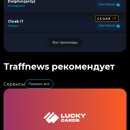
Dolphin{anty}
TRAFFNEWS
Антидетект
Cloak IT
Клоака
TRAFFNEWS
Все промокоды
Traffnews рекомендует
Сервисы
Показать все