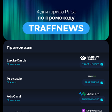
Промокоды
LuckyCards
Платежка
TRAFFNEWS50
Proxys.io
Прокси
TRAFFNEWS
AdsCard
TRAFFNEWS20
Платежка