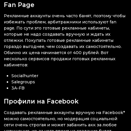
Fan Page
Рекламные аккаунты очень часто банят, поэтому чтобы
избежать проблем, арбитражники используют fan
page. По сути это готовые рекламные кабинеты,
которые не надо создавать вручную и ждать их
отлежки. Покупать готовые рекламные кабинеты
гораздо выгоднее, чем создавать их самостоятельно.
Обычно их цена начинается от 400 рублей. Вот
несколько сервисов продажи готовых рекламных
кабинетов:
Socialhunter
Salegroups
3A-FB
Профили на Facebook
Создавать рекламные аккаунты вручную на Facebook*
можно самостоятельно, но модерация социальной
сети очень строгая и может забанить акк за любое
нарушение, из-за чего время на создание будет