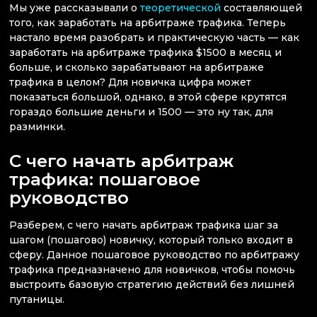
Мы уже рассказывали о
теоретической
составляющей
того, как заработать на арбитраже трафика. Теперь
настало время разобрать и практическую часть — как
заработать на арбитраже трафика $1500 в месяц и
больше, и сколько зарабатывают на арбитраже
трафика в целом? Для новичка цифра может
показаться большой, однако, в этой сфере крутятся
гораздо большие деньги и 1500 — это ну так, для
разминки.
С чего начать арбитраж
трафика: пошаговое
руководство
Разберем, с чего начать арбитраж трафика шаг за
шагом (пошагово) новичку, который только входит в
сферу. Данное пошаговое руководство по арбитражу
трафика предназначено для новичков, чтобы помочь
выстроить базовую стратегию действий без лишней
путаницы.