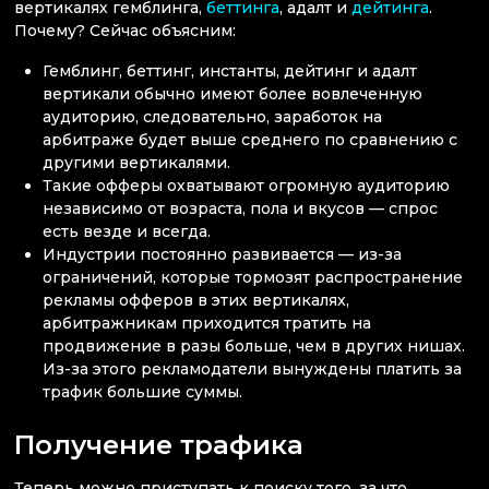
вертикалях гемблинга,
беттинга
, адалт и
дейтинга
.
Почему? Сейчас объясним:
Гемблинг, беттинг, инстанты, дейтинг и адалт
вертикали обычно имеют более вовлеченную
аудиторию, следовательно, заработок на
арбитраже будет выше среднего по сравнению с
другими вертикалями.
Такие офферы охватывают огромную аудиторию
независимо от возраста, пола и вкусов — спрос
есть везде и всегда.
Индустрии постоянно развивается — из-за
ограничений, которые тормозят распространение
рекламы офферов в этих вертикалях,
арбитражникам приходится тратить на
продвижение в разы больше, чем в других нишах.
Из-за этого рекламодатели вынуждены платить за
трафик большие суммы.
Получение трафика
Теперь можно приступать к поиску того, за что