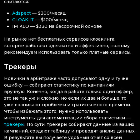
считаются:
Adspect
— $300/месяц
CLOAK IT
— $100/месяц
IM KLO — $330 на бессрочной основе
На рынке нет бесплатных сервисов клоакинга,
которые работают адекватно и эффективно, поэтому
рекомендуем использовать только платные сервисы.
Трекеры
Новички в арбитраже часто допускают одну и ту же
ошибку — собирают статистику по кампаниям
вручную. Конечно, когда в работе только один оффер,
это не так уж и сложно, но если их два и больше, то
уже возникают проблемы и тратится много времени.
Чтобы избежать этого, нужно использовать
инструменты для автоматизации сбора статистики —
трекеры
. По сути, трекеры собирают данные из ваших
кампаний, создают таблицу и проводят анализ данных.
В результате вы получаете удобный отчет со всей