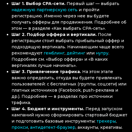
Шаг 1. Выбор CPA-сети.
Первый шаг — выбрать
надежную партнерскую сеть
и пройти
регистрацию. Именно через нее вы будете
получать офферы для продвижения. Подробнее об
этом — в разделе «Как выбрать CPA-сеть».
Шаг 2. Подбор оффера и вертикали.
После
регистрации стоит выбрать прибыльный оффер и
подходящую вертикаль. Начинающим чаще всего
рекомендуют
гемблинг
,
дейтинг
или
нутру
.
Подробнее см. «Выбор оффера» и «В каких
вертикалях лучше начинать».
Шаг 3. Привлечение трафика.
На этом этапе
важно определить, откуда вы будете привлекать
пользователей: с бесплатных (группы, соцсети) или
платных источников (Facebook, push-реклама и
др.). Подробнее — в разделах про источники
трафика.
Шаг 4. Бюджет и инструменты.
Перед запуском
кампаний нужно сформировать стартовый бюджет
и подготовить базовые инструменты:
трекеры
,
прокси
,
антидетект-браузер
, аккаунты, креативы.