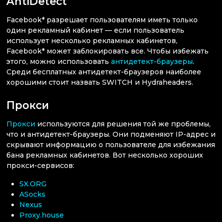
AntiDetect
Facebook* разрешает пользователям иметь только
один рекламный кабинет — если пользователь
использует несколько рекламных кабинетов,
Facebook* может заблокировать все. Чтобы избежать
этого, можно использовать
антидетект-браузеры
.
Среди бесплатных антидетект-браузеров наиболее
хорошими стоит назвать SWITCH и Hydraheaders.
Прокси
Прокси
используются для решения той же проблемы,
что и антидетект-браузеры. Они подменяют IP-адрес и
скрывают информацию о пользователе для избежания
бана рекламных кабинетов. Вот несколько хороших
прокси-сервисов:
SX.ORG
ASocks
Nexus
Proxy.house