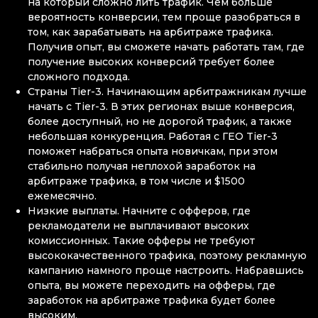
на который сложно лить трафик. Чем больше
вероятность конверсии, тем проще разобраться в
том, как зарабатывать на арбитраже трафика.
Получив опыт, вы сможете начать работать там, где
получение высоких конверсий требует более
сложного подхода.
Страны Tier-3. Начинающим арбитражникам лучше
начать с Tier-3. В этих регионах выше конверсия,
более доступный, но не дорогой трафик, а также
небольшая конкуренция. Работая с ГЕО Tier-3
поможет набраться опыта новичкам, при этом
стабильно получая неплохой заработок на
арбитраже трафика, в том числе и $1500
ежемесячно.
Низкие выплаты. Начните с офферов, где
рекламодатели не выплачивают высоких
комиссионных. Такие офферы не требуют
высококачественного трафика, поэтому рекламную
кампанию намного проще настроить. Набравшись
опыта, вы можете переходить на офферы, где
заработок на арбитраже трафика будет более
высоким.