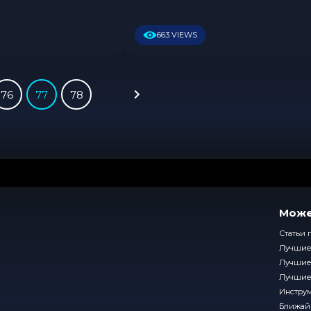
0
663 VIEWS
76
77
78
Може
Статьи 
Лучшие
Лучшие
Лучшие
Инстру
Ближай