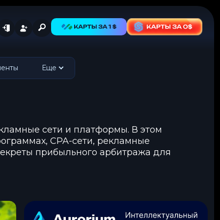
менты
Еще
кламные сети и платформы. В этом
рограммах, CPA-сети, рекламные
секреты прибыльного арбитража для