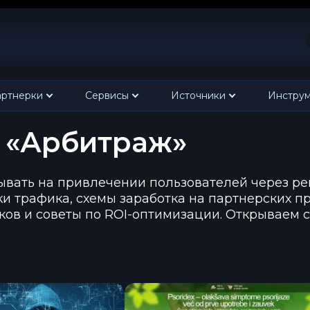
ртнерки
Сервисы
Источники
Инстру
е «Арбитраж»
ывать на привлечении пользователей через ре
и трафика, схемы заработка на партнерских п
ов и советы по ROI-оптимизации. Открываем 