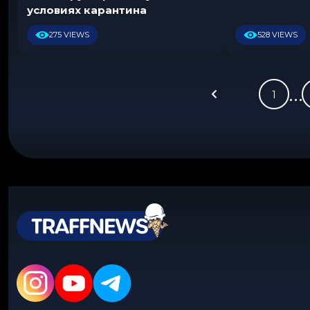
.
условиях карантина
2
0
275 VIEWS
528 VIEWS
2
0
…
1