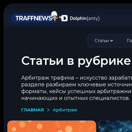
Статьи
Па
Статьи в рубрик
Арбитраж трафика – искусство зарабат
разделе разбираем ключевые источник
форматы, кейсы успешных арбитражник
начинающих и опытных специалистов.
ГЛАВНАЯ
арбитраж