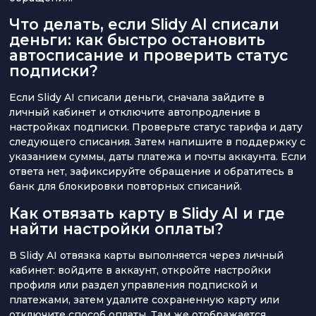
Что делать, если Slidy AI списали
деньги: как быстро остановить
автосписание и проверить статус
подписки?
Если Slidy AI списали деньги, сначала зайдите в
личный кабинет и отключите автопродление в
настройках подписки. Проверьте статус тарифа и дату
следующего списания. Затем напишите в поддержку с
указанием суммы, даты платежа и почты аккаунта. Если
ответа нет, зафиксируйте обращение и обратитесь в
банк для блокировки повторных списаний.
Как отвязать карту в Slidy AI и где
найти настройки оплаты?
В Slidy AI отвязка карты выполняется через личный
кабинет: войдите в аккаунт, откройте настройки
профиля или раздел управления подпиской и
платежами, затем удалите сохраненную карту или
отключите способ оплаты. Там же отображается