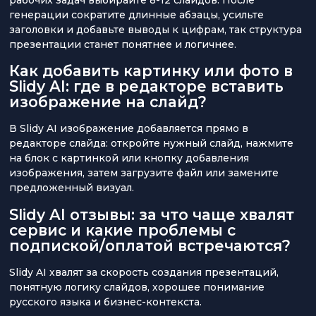
генерации сократите длинные абзацы, усильте
заголовки и добавьте выводы к цифрам, так структура
презентации станет понятнее и логичнее.
Как добавить картинку или фото в
Slidy AI: где в редакторе вставить
изображение на слайд?
В Slidy AI изображение добавляется прямо в
редакторе слайда: откройте нужный слайд, нажмите
на блок с картинкой или кнопку добавления
изображения, затем загрузите файл или замените
предложенный визуал.
Slidy AI отзывы: за что чаще хвалят
сервис и какие проблемы с
подпиской/оплатой встречаются?
Slidy AI хвалят за скорость создания презентаций,
понятную логику слайдов, хорошее понимание
русского языка и бизнес-контекста.