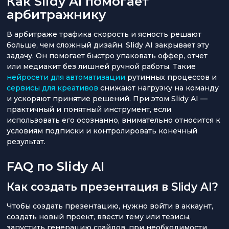
Как Slidy AI помогает
арбитражнику
В арбитраже трафика скорость и ясность решают
больше, чем сложный дизайн. Slidy AI закрывает эту
задачу. Он помогает быстро упаковать оффер, отчет
или медиакит без лишней ручной работы. Такие
нейросети для автоматизации
рутинных процессов и
сервисы для креативов
снижают нагрузку на команду
и ускоряют принятие решений. При этом Slidy AI —
практичный и понятный инструмент, если
использовать его осознанно, внимательно относится к
условиям подписки и контролировать конечный
результат.
FAQ по Slidy AI
Как создать презентация в Slidy AI?
Чтобы создать презентацию, нужно войти в аккаунт,
создать новый проект, ввести тему или тезисы,
запустить генерацию слайдов, при необходимости