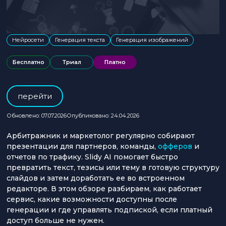
Нейросети
Генерация текста
Генерация изображений
Бесплатно
Триал
Платно
перейти
Обновлено: 07.07.2026
Опубликовано: 24.04.2026
Арбитражник и маркетолог регулярно собирают
презентации для партнеров, команды,
офферов
и
отчетов по трафику. Slidy AI помогает быстро
превратить текст, тезисы или тему в готовую структуру
слайдов и затем доработать ее во встроенном
редакторе. В этом обзоре разбираем, как работает
сервис, какие возможности доступны после
генерации и где управлять подпиской, если платный
доступ больше не нужен.