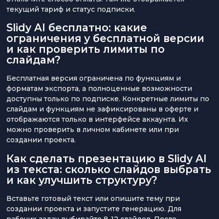
текущий тариф и статус подписки.
Slidy AI бесплатно: какие
ограничения у бесплатной версии
и как проверить лимиты по
слайдам?
Бесплатная версия ограничена по функциям и
форматам экспорта, а полноценные возможности
доступны только по подписке. Конкретные лимиты по
слайдам и функциям не зафиксированы в оферте и
отображаются только в интерфейсе аккаунта. Их
можно проверить в личном кабинете или при
создании проекта.
Как сделать презентацию в Slidy AI
из текста: сколько слайдов выбрать
и как улучшить структуру?
Вставьте готовый текст или опишите тему при
создании проекта и запустите генерацию. Для
рабочих задач выбирайте 8-12 слайдов. После