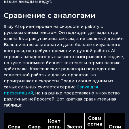
каким выводам ведут.
Сравнение с аналогами
Slidy AI ориентирован на скорость и работу с
русскоязычным текстом. Он подходит для задач, где
важна быстрая упаковка смысла, а не сложный дизайн.
Большинство альтернатив дают больше визуального
контроля, но требуют времени и ручной работы. AI-
сервисы западного рынка часто выигрывают в подаче,
но хуже понимают бизнес-контекст и терминологию
арбитража. Классические редакторы подходят для
совместной работы и долгих проектов, но
проигрывают в скорости. Традиционно одним из
самых сильных считается сервис
Canva для
презентаций
, но на рынке представлено множество
различных нейросетей. Вот краткая сравнительная
таблица:
Совм
Конт
естна
Серв
Скор
роль
Экспо
Стои