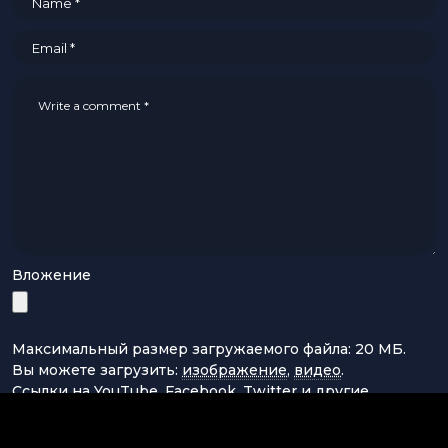
Вложение
Максимальный размер загружаемого файла: 20 МБ.
Вы можете загрузить:
изображение
,
видео
.
Ссылки на YouTube, Facebook, Twitter и другие
сервисы, вставленные в текст комментария, будут
автоматически встроены.