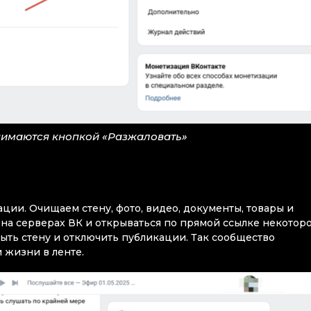
нимаются кнопкой «Разжаловать»
ации. Очищаем стену, фото, видео, документы, товары и
на серверах ВК и открываться по прямой ссылке некотор
ыть стену и отключить публикации. Так сообщество
 жизни в ленте.