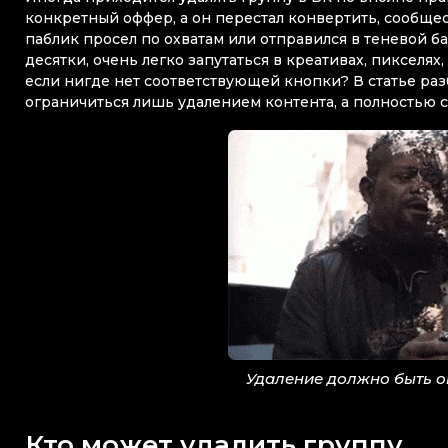
конкретный оффер, а он перестал конвертить, сообще
паблик просел по охватам или отправился в теневой бан
десятки, очень легко запутаться в креативах, пикселях,
если нигде нет соответствующей кнопки? В статье разб
ограничиться лишь удалением контента, а полностью 
Удаление должно быть 
Кто может удалить группу